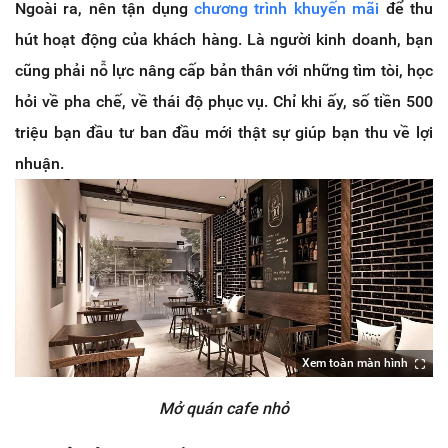
Ngoài ra, nên tận dụng
chương trình khuyến mãi
để thu
hút hoạt động của khách hàng. Là người kinh doanh, bạn
cũng phải nỗ lực nâng cấp bản thân với những tìm tòi, học
hỏi về pha chế, về thái độ phục vụ. Chỉ khi ấy, số tiền 500
triệu bạn đầu tư ban đầu mới thật sự giúp bạn thu về lợi
nhuận.
Xem toàn màn hình
Mở quán cafe nhỏ