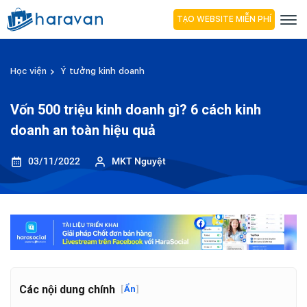
TẠO WEBSITE MIỄN PHÍ
Học viện
Ý tưởng kinh doanh
Vốn 500 triệu kinh doanh gì? 6 cách kinh
doanh an toàn hiệu quả
03/11/2022
MKT Nguyệt
Các nội dung chính
[
Ẩn
]