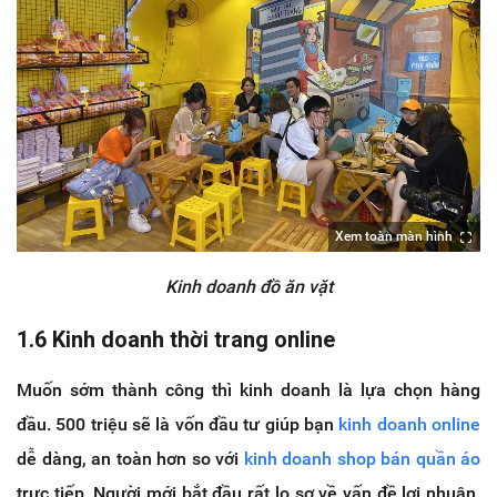
Xem toàn màn hình
Kinh doanh đồ ăn vặt
1.6 Kinh doanh thời trang online
Muốn sớm thành công thì kinh doanh là lựa chọn hàng
đầu. 500 triệu sẽ là vốn đầu tư giúp bạn
kinh doanh online
dễ dàng, an toàn hơn so với
kinh doanh shop bán quần áo
trực tiếp. Người mới bắt đầu rất lo sợ về vấn đề lợi nhuận.