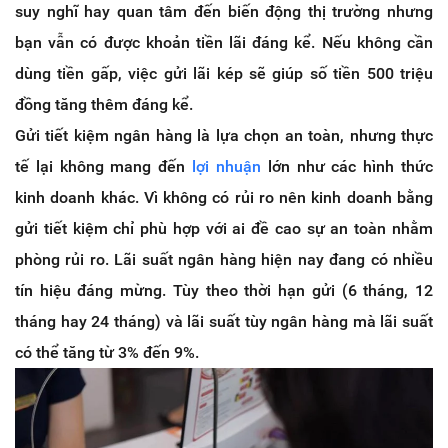
suy nghĩ hay quan tâm đến biến động thị trường nhưng
bạn vẫn có được khoản tiền lãi đáng kể. Nếu không cần
dùng tiền gấp, việc gửi lãi kép sẽ giúp số tiền 500 triệu
đồng tăng thêm đáng kể.
Gửi tiết kiệm ngân hàng là lựa chọn an toàn, nhưng thực
tế lại không mang đến
lợi nhuận
lớn như các hình thức
kinh doanh khác. Vì không có rủi ro nên kinh doanh bằng
gửi tiết kiệm chỉ phù hợp với ai đề cao sự an toàn nhằm
phòng rủi ro. Lãi suất ngân hàng hiện nay đang có nhiều
tín hiệu đáng mừng. Tùy theo thời hạn gửi (6 tháng, 12
tháng hay 24 tháng) và lãi suất tùy ngân hàng mà lãi suất
có thể tăng từ 3% đến 9%.