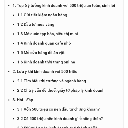
1. Top 6 ý tưởng kinh doanh với 500 triệu an toàn, sinh lời
1.1 Gửi tiết kiệm ngân hàng
1.2 Đầu tư mua vàng
1.3 Mở quán tạp hóa, siêu thị mini
1.4 Kinh doanh quán cafe nhỏ
1.5 Mở cửa hàng đồ ăn vặt
1.6 Kinh doanh thời trang online
2. Lưu ý khi kinh doanh với 500 triệu
2.1 Tìm hiểu thị trường và ngành hàng
2.2 Chú ý vấn đề thuế, giấy tờ pháp lý kinh doanh
3. Hỏi - đáp
3.1 Vốn 500 triệu có nên đầu tư chứng khoán?
3.2 Có 500 triệu nên kinh doanh gì ở nông thôn?
3.3 500 triệu nên kinh doanh gì ở thành phố?