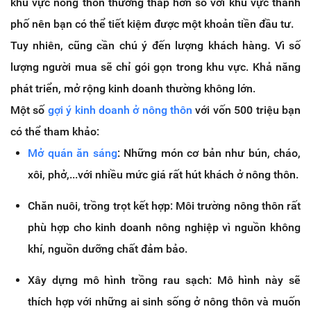
khu vực nông thôn thường thấp hơn so với khu vực thành
phố nên bạn có thể tiết kiệm được một khoản tiền đầu tư.
Tuy nhiên, cũng cần chú ý đến lượng khách hàng. Vì số
lượng người mua sẽ chỉ gói gọn trong khu vực. Khả năng
phát triển, mở rộng kinh doanh thường không lớn.
Một số
gợi ý kinh doanh ở nông thôn
với vốn 500 triệu bạn
có thể tham khảo:
Mở quán ăn sáng
: Những món cơ bản như bún, cháo,
xôi, phở,...với nhiều mức giá rất hút khách ở nông thôn.
Chăn nuôi, trồng trọt kết hợp: Môi trường nông thôn rất
phù hợp cho kinh doanh nông nghiệp vì nguồn không
khí, nguồn dưỡng chất đảm bảo.
Xây dựng mô hình trồng rau sạch: Mô hình này sẽ
thích hợp với những ai sinh sống ở nông thôn và muốn