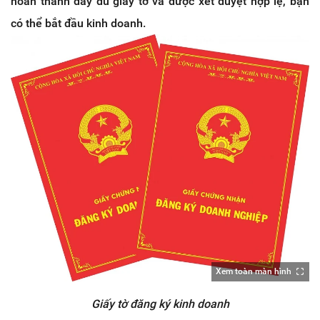
hoàn thành đầy đủ giấy tờ và được xét duyệt hợp lệ, bạn
có thể bắt đầu kinh doanh.
Xem toàn màn hình
Giấy tờ đăng ký kinh doanh