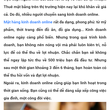
Thuê mặt bằng trên thị trường hiện nay lại khó khăn về giá
cả. Do đó, nhiều người chuyển sang kinh doanh online.
Mặt hàng kinh doanh online
rất đa dạng, phong phú: từ mỹ
phẩm, thời trang đến đồ ăn, đồ gia dụng... Kinh doanh
online ngày càng phổ biến. Nhưng trong quá trình kinh
doanh, bạn không nên nóng vội mà phải luôn kiên trì, nỗ
lực để có thể thu về lợi nhuận. Chắc chắn bạn sẽ không
thể ngay lập tức thu về 500 triệu bạn đã đầu tư. Nhưng
sau một thời gian khoảng 3 đến 6 tháng, bạn hoàn toàn có
thể thu hồi vốn và đạt lợi nhuận.
Ngoài ra, kinh doanh online cũng giúp bạn linh hoạt trong
thời gian sống. Bạn cũng có thể dễ dàng sắp xếp công việc
gia đình, một công đôi việc.