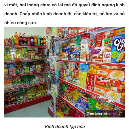
vì một, hai tháng chưa có lãi mà đã quyết định ngừng kinh
doanh. Chấp nhận kinh doanh thì cần kiên trì, nỗ lực và bỏ
nhiều công sức.
Xem toàn màn hình
Kinh doanh tạp hóa