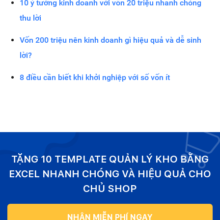
10 ý tưởng kinh doanh với vốn 20 triệu nhanh chóng
thu lời
Vốn 200 triệu nên kinh doanh gì hiệu quả và dễ sinh
lời?
8 điều cần biết khi khởi nghiệp với số vốn ít
TẶNG 10 TEMPLATE QUẢN LÝ KHO BẰNG
EXCEL NHANH CHÓNG VÀ HIỆU QUẢ CHO
CHỦ SHOP
NHẬN MIỄN PHÍ NGAY