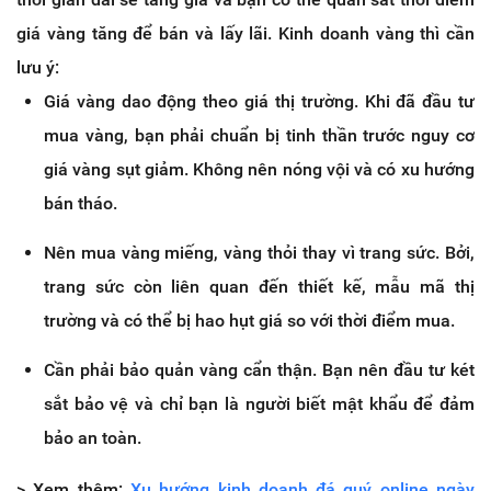
giá vàng tăng để bán và lấy lãi. Kinh doanh vàng thì cần
lưu ý:
Giá vàng dao động theo giá thị trường. Khi đã đầu tư
mua vàng, bạn phải chuẩn bị tinh thần trước nguy cơ
giá vàng sụt giảm. Không nên nóng vội và có xu hướng
bán tháo.
Nên mua vàng miếng, vàng thỏi thay vì trang sức. Bởi,
trang sức còn liên quan đến thiết kế, mẫu mã thị
trường và có thể bị hao hụt giá so với thời điểm mua.
Cần phải bảo quản vàng cẩn thận. Bạn nên đầu tư két
sắt bảo vệ và chỉ bạn là người biết mật khẩu để đảm
bảo an toàn.
> Xem thêm:
Xu hướng kinh doanh đá quý online ngày