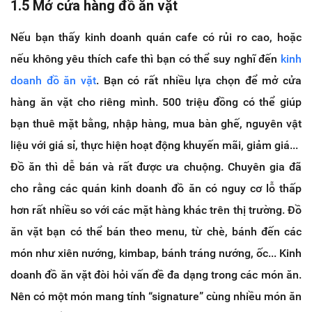
1.5 Mở cửa hàng đồ ăn vặt
Nếu bạn thấy kinh doanh quán cafe có rủi ro cao, hoặc
nếu không yêu thích cafe thì bạn có thể suy nghĩ đến
kinh
doanh đồ ăn vặt
. Bạn có rất nhiều lựa chọn để mở cửa
hàng ăn vặt cho riêng mình. 500 triệu đồng có thể giúp
bạn thuê mặt bằng, nhập hàng, mua bàn ghế, nguyên vật
liệu với giá sỉ, thực hiện hoạt động khuyến mãi, giảm giá...
Đồ ăn thì dễ bán và rất được ưa chuộng. Chuyên gia đã
cho rằng các quán kinh doanh đồ ăn có nguy cơ lỗ thấp
hơn rất nhiều so với các mặt hàng khác trên thị trường. Đồ
ăn vặt bạn có thể bán theo menu, từ chè, bánh đến các
món như xiên nướng, kimbap, bánh tráng nướng, ốc... Kinh
doanh đồ ăn vặt đòi hỏi vấn đề đa dạng trong các món ăn.
Nên có một món mang tính “signature” cùng nhiều món ăn