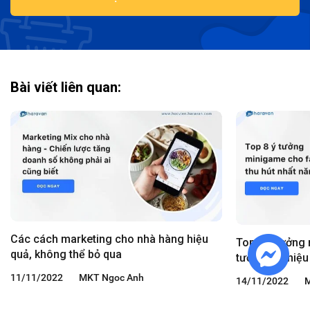
Bài viết liên quan:
Các cách marketing cho nhà hàng hiệu
Top 8 ý tưởng
quả, không thể bỏ qua
tương tác hiệu
11/11/2022
MKT Ngoc Anh
14/11/2022
M