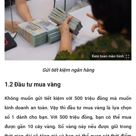
Xem toàn màn hình
Gửi tiết kiệm ngân hàng
1.2 Đầu tư mua vàng
Không muốn gửi tiết kiệm với 500 triệu đồng mà muốn
kinh doanh an toàn. Vậy thì đầu tư mua vàng là lựa chọn
số 1 dành cho bạn. Với 500 triệu đồng, bạn có thể mua
được gần 10 cây vàng. Số vàng này nếu được giữ trong
thời gian dài sẽ tăng giá và bạn có thể quan sát thời điểm