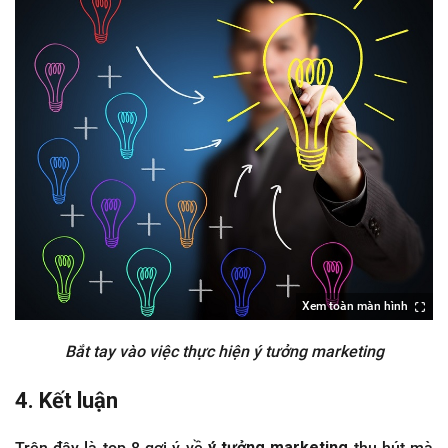
Xem toàn màn hình
Bắt tay vào việc thực hiện ý tưởng marketing
4. Kết luận
Trên đây là top 8 gợi ý về
ý tưởng marketing
thu hút mà