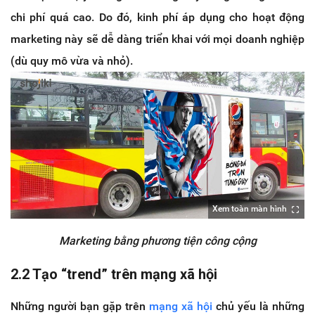
chi phí quá cao. Do đó, kinh phí áp dụng cho hoạt động
marketing này sẽ dễ dàng triển khai với mọi doanh nghiệp
(dù quy mô vừa và nhỏ).
Xem toàn màn hình
Marketing bằng phương tiện công cộng
2.2
Tạo “trend” trên mạng xã hội
Những người bạn gặp trên
mạng xã hội
chủ yếu là những