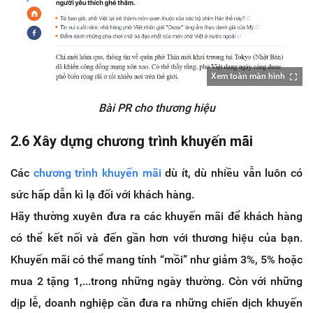
Xem toàn màn hình
Bài PR cho thương hiệu
2.6
Xây dựng chương trình khuyến mãi
Các
chương trình khuyến mãi
dù ít, dù nhiều vẫn luôn có
sức hấp dẫn kì lạ đối với khách hàng.
Hãy thường xuyên đưa ra các khuyến mãi để khách hàng
có thể kết nối và đến gần hơn với thương hiệu của bạn.
Khuyến mãi có thể mang tính “mồi” như giảm 3%, 5% hoặc
mua 2 tặng 1,...trong những ngày thường. Còn với những
dịp lễ, doanh nghiệp cần đưa ra những chiến dịch khuyến