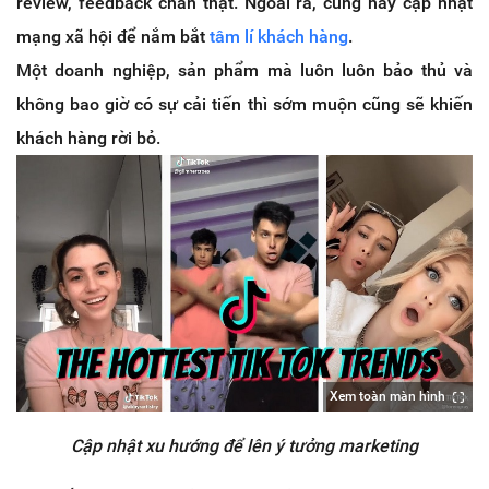
review, feedback chân thật. Ngoài ra, cũng hãy cập nhật
mạng xã hội để nắm bắt
tâm lí khách hàng
.
Một doanh nghiệp, sản phẩm mà luôn luôn bảo thủ và
không bao giờ có sự cải tiến thì sớm muộn cũng sẽ khiến
khách hàng rời bỏ.
Xem toàn màn hình
Cập nhật xu hướng để lên ý tưởng marketing