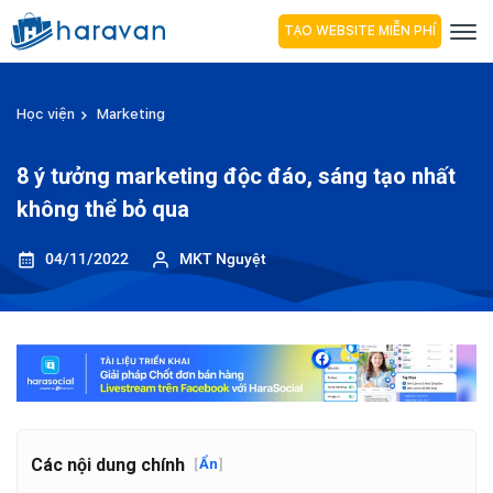
TẠO WEBSITE MIỄN PHÍ
Học viện
Marketing
8 ý tưởng marketing độc đáo, sáng tạo nhất
không thể bỏ qua
04/11/2022
MKT Nguyệt
Các nội dung chính
[
Ẩn
]