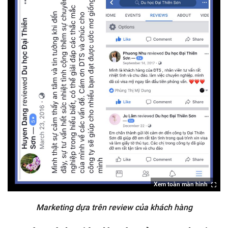
Xem toàn màn hình
Marketing dựa trên review của khách hàng