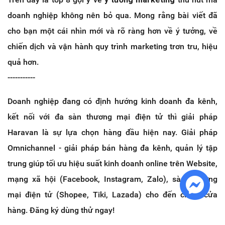
doanh nghiệp không nên bỏ qua. Mong rằng bài viết đã
cho bạn một cái nhìn mới và rõ ràng hơn về ý tưởng, về
chiến dịch và vận hành quy trình marketing trơn tru, hiệu
quả hơn.
-----------
Doanh nghiệp đang có định hướng kinh doanh đa kênh,
kết nối với đa sàn thương mại điện tử thì giải pháp
Haravan là sự lựa chọn hàng đầu hiện nay. Giải pháp
Omnichannel - giải pháp bán hàng đa kênh, quản lý tập
trung giúp tối ưu hiệu suất kinh doanh online trên Website,
mạng xã hội (Facebook, Instagram, Zalo), sàn Thương
mại điện tử (Shopee, Tiki, Lazada) cho đến chuỗi cửa
hàng. Đăng ký dùng thử ngay!