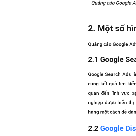
Quảng cáo Google Ad
2. Một số h
Quảng cáo Google Adw
2.1 Google Se
Google Search Ads là
cùng kết quả tìm kiế
quan đến lĩnh vực b
nghiệp được hiển thị 
hàng một cách dễ dàn
2.2
Google Di