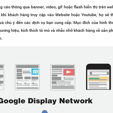
g cáo thông qua banner, video, gif hoặc flash hiển thị trên we
 khi khách hàng truy cập vào Website hoặc Youtube, họ sẽ 
và chú ý đến các dịch vụ bạn cung cấp. Mục đích của hình th
thương hiệu, kích thích tò mò và nhắc nhở khách hàng về sản 
m.