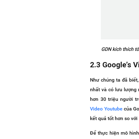
GDN kích thích t
2.3 Google’s 
Như chúng ta đã biết
nhất và có lưu lượng
hơn 30 triệu người t
Video Youtube
của Goo
kết quả tốt hơn so với
Để thực hiện mô hình