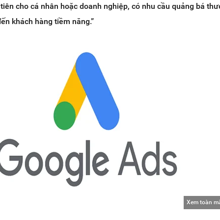
 ưu tiên cho cá nhân hoặc doanh nghiệp, có nhu cầu quảng bá thư
đến khách hàng tiềm năng.”
Xem toàn m