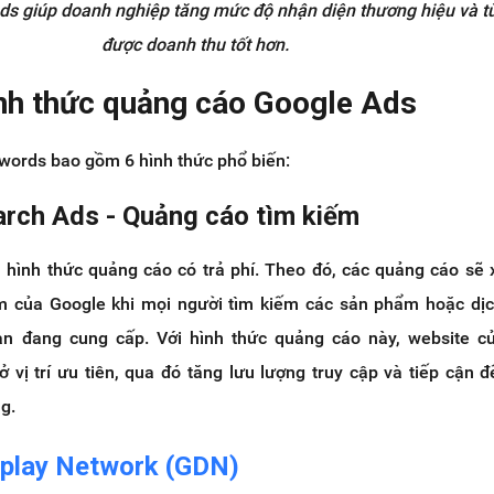
s giúp doanh nghiệp tăng mức độ nhận diện thương hiệu và từ
được doanh thu tốt hơn.
ình thức quảng cáo Google Ads
ords bao gồm 6 hình thức phổ biến:
arch Ads - Quảng cáo tìm kiếm
 hình thức quảng cáo có trả phí. Theo đó, các quảng cáo sẽ 
m của Google khi mọi người tìm kiếm các sản phẩm hoặc dịc
ạn đang cung cấp. Với hình thức quảng cáo này, website c
ở vị trí ưu tiên, qua đó tăng lưu lượng truy cập và tiếp cận 
g.
splay Network (GDN)