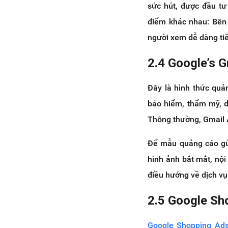
sức hút, được đầu tư 
điểm khác nhau: Bên 
người xem dễ dàng ti
2.4 Google’s 
Đây là hình thức quả
bảo hiểm, thẩm mỹ, d
Thông thường, Gmail A
Để mẫu quảng cáo gửi
hình ảnh bắt mắt, nộ
điều hướng về dịch vụ
2.5 Google Sh
Google Shopping Ad