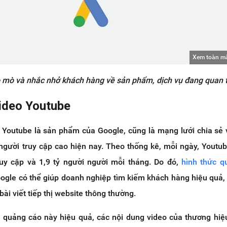
Xem toàn m
ò mò và nhắc nhở khách hàng về sản phẩm, dịch vụ đang quan 
Video Youtube
, Youtube là sản phẩm của Google, cũng là mạng lưới chia sẻ 
 người truy cập cao hiện nay. Theo thống kê, mỗi ngày, Youtu
ruy cập và 1,9 tỷ người người mỗi tháng. Do đó,
hình thức q
gle có thể giúp doanh nghiệp tìm kiếm khách hàng hiệu quả,
 bài viết tiếp thị website thông thường.
 quảng cáo này hiệu quả, các nội dung video của thương hiệ