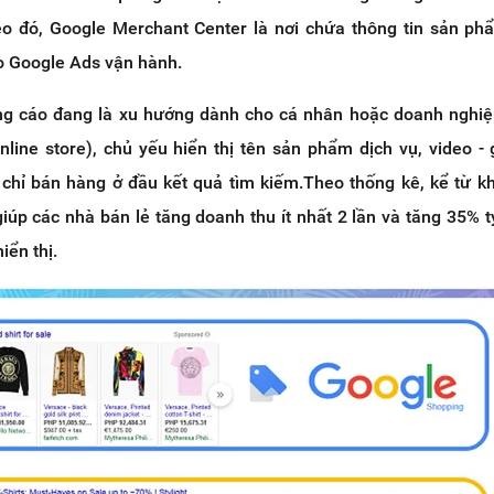
o đó, Google Merchant Center là nơi chứa thông tin sản ph
o Google Ads vận hành.
ng cáo đang là xu hướng dành cho cá nhân hoặc doanh nghi
nline store), chủ yếu hiển thị tên sản phẩm dịch vụ, video - g
 chỉ bán hàng ở đầu kết quả tìm kiếm.Theo thống kê, kể từ kh
úp các nhà bán lẻ tăng doanh thu ít nhất 2 lần và tăng 35% t
iển thị.