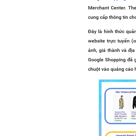
Merchant Center. The
cung cấp thông tin ch
Đây là hình thức quả
website trực tuyến (o
ảnh, giá thành và địa
Google Shopping đã gi
chuột vào quảng cáo h