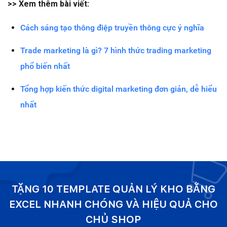
>> Xem thêm bài viết:
Cách sáng tạo thông điệp truyền thông cực ý nghĩa
Trade marketing là gì? 7 hình thức trading marketing
phổ biến nhất
Tổng hợp kiến thức digital marketing đơn giản, dễ hiểu
nhất
TẶNG 10 TEMPLATE QUẢN LÝ KHO BẰNG
EXCEL NHANH CHÓNG VÀ HIỆU QUẢ CHO
CHỦ SHOP