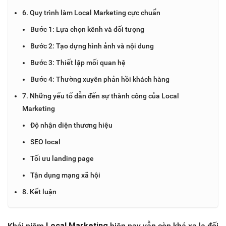
6. Quy trình làm Local Marketing cực chuẩn
Bước 1: Lựa chọn kênh và đối tượng
Bước 2: Tạo dựng hình ảnh và nội dung
Bước 3: Thiết lập mối quan hệ
Bước 4: Thường xuyên phản hồi khách hàng
7. Những yếu tố dẫn đến sự thành công của Local
Marketing
Độ nhận diện thương hiệu
SEO local
Tối ưu landing page
Tận dụng mạng xã hội
8. Kết luận
Khái niệm
Local Marketing
hiện nay vẫn còn khá xa lạ đối