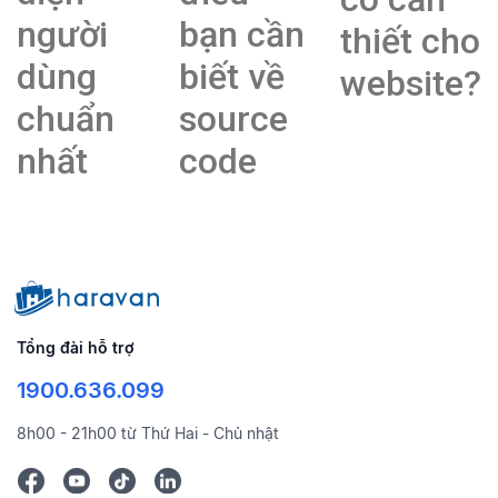
người
bạn cần
thiết cho
dùng
biết về
website?
chuẩn
source
nhất
code
Tổng đài hỗ trợ
1900.636.099
8h00 - 21h00 từ Thứ Hai - Chủ nhật