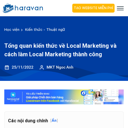
TẠO WEBSITE MIỄN PHÍ
Học viện
Kiến thức - Thuật ngữ
Tổng quan kiến thức về Local Marketing và
cách làm Local Marketing thành công
25/11/2022
MKT Ngoc Anh
Các nội dung chính
[
Ẩn
]