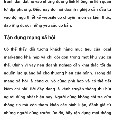
tránh dẫn dắt họ vào những đường link không hề liên quan
tới địa phương. Điều này đòi hỏi doanh nghiệp cần đầu tư
vào đội ngũ thiết kế website có chuyên môn và kiến thức,
đáp ứng được những yêu cầu cơ bản.
Tận dụng mạng xã hội
Có thể thấy, đối tượng khách hàng mục tiêu của local
marketing khá hẹp và chỉ gói gọn trong một khu vực cụ
thể. Chính vì vậy nên doanh nghiệp cần khai thác tối đa
nguồn lực quảng bá cho thương hiệu của mình. Trong đó
mạng xã hội là công cụ vô cùng phù hợp và có thể tiết
kiệm chi phí. Bởi đây đang là kênh truyền thông thu hút
người dùng nhất hiện nay. Người dùng không chỉ tra cứu
thông tin mà còn tham khảo các bình luận, đánh giá từ
những người dùng trước. Do đó, hãy tận dụng mọi thông