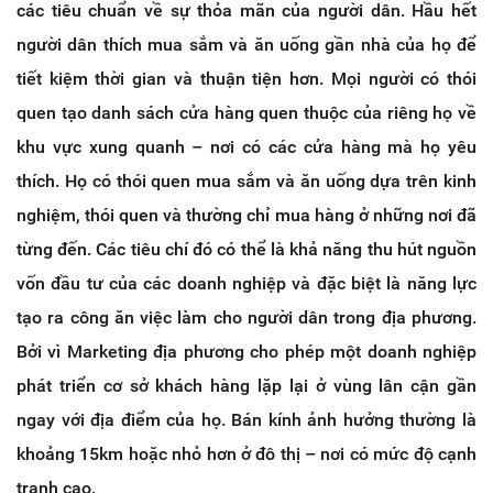
các tiêu chuẩn về sự thỏa mãn của người dân. Hầu hết
người dân thích mua sắm và ăn uống gần nhà của họ để
tiết kiệm thời gian và thuận tiện hơn. Mọi người có thói
quen tạo danh sách cửa hàng quen thuộc của riêng họ về
khu vực xung quanh – nơi có các cửa hàng mà họ yêu
thích. Họ có thói quen mua sắm và ăn uống dựa trên kinh
nghiệm, thói quen và thường chỉ mua hàng ở những nơi đã
từng đến. Các tiêu chí đó có thể là khả năng thu hút nguồn
vốn đầu tư của các doanh nghiệp và đặc biệt là năng lực
tạo ra công ăn việc làm cho người dân trong địa phương.
Bởi vì Marketing địa phương cho phép một doanh nghiệp
phát triển cơ sở khách hàng lặp lại ở vùng lân cận gần
ngay với địa điểm của họ. Bán kính ảnh hưởng thường là
khoảng 15km hoặc nhỏ hơn ở đô thị – nơi có mức độ cạnh
tranh cao.