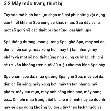
3.2 Máy móc trang thiết bị
Tùy vào mô hình bạn lựa chọn mà chi phí những vật dụng
cần thiết khi mở Spa cũng sẽ khác nhau. Sau đây sẽ là
một số gợi ý về các thiết bị cho từng loại hình Spa:
Spa thông thường: mua giường Spa, ghế Spa, máy soi da,
đèn chiếu sáng, máy xông hơi, máy trị tàn nhang, mỹ
phẩm và một số nội thất cũng như dụng cụ khác. Chi phí
sẽ rơi vào khoảng trên dưới 30 triệu cho mô hình Spa này.
Spa chăm sóc da: mua giường Spa, ghế Spa, máy soi da,
đèn chiếu sáng, máy xông hơi, máy trị tàn nhang, mỹ
phẩm, máy hút mụn, máy ánh sáng sinh học, máy nâng
cơ,... Chi phí mua trang thiết bị cho mô hình này sẽ doanh
này sẽ dao động khoảng 50 triệu tùy theo kích thước và