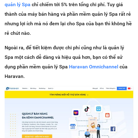
quản lý Spa
chỉ chiếm tới 5% trên tổng chi phí. Tuy giá
thành của máy bán hàng và phần mềm quản lý Spa rất rẻ
nhưng lợi ích mà nó đem lại cho Spa của bạn thì không hề
rẻ chút nào.
Ngoài ra, để tiết kiệm được chi phí cũng như là quản lý
Spa một cách dễ dàng và hiệu quả hơn, bạn có thể sử
dụng phần mềm quản lý Spa
Haravan Omnichannel
của
Haravan.