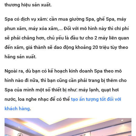
thương hiệu sản xuất.
Spa có dịch vụ xăm: cần mua giường Spa, ghế Spa, máy
phun xăm, máy xóa xăm,... Đối với mô hình này thì chi phí
sẽ phải chăng hơn, chủ yếu là đầu tư cho 2 máy liên quan
đến xăm, giá thành sẽ dao động khoảng 20 triệu tùy theo
hãng sản xuất.
Ngoài ra, dù bạn có kế hoạch kinh doanh Spa theo mô
hình nào đi nữa, thì bạn cũng cần phải trang bị thêm cho
Spa của mình một số thiết bị như: máy lạnh, quạt hơi
nước, loa nghe nhạc để có thể
tạo ấn tượng tốt đối với
khách hàng
.