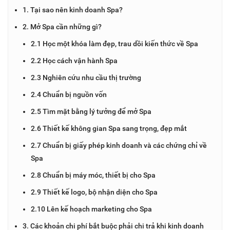
1. Tại sao nên kinh doanh Spa?
2. Mở Spa cần những gì?
2.1 Học một khóa làm đẹp, trau dồi kiến thức về Spa
2.2 Học cách vận hành Spa
2.3 Nghiên cứu nhu cầu thị trường
2.4 Chuẩn bị nguồn vốn
2.5 Tìm mặt bằng lý tưởng để mở Spa
2.6 Thiết kế không gian Spa sang trọng, đẹp mắt
2.7 Chuẩn bị giấy phép kinh doanh và các chứng chỉ về
Spa
2.8 Chuẩn bị máy móc, thiết bị cho Spa
2.9 Thiết kế logo, bộ nhận diện cho Spa
2.10 Lên kế hoạch marketing cho Spa
3. Các khoản chi phí bắt buộc phải chi trả khi kinh doanh