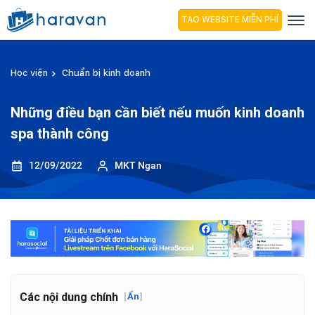
TẠO WEBSITE MIỄN PHÍ
Học viện
Chuẩn bị kinh doanh
Những điều bạn cần biết nếu muốn kinh doanh
spa thành công
12/09/2022
MKT Ngan
Các nội dung chính
[
Ẩn
]