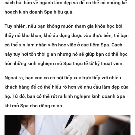
cách bài bản về ngành làm đẹp và để có thể có những kế
hoạch kinh doanh Spa hiệu quả.
Tuy nhiên, nếu bạn không muốn tham gia khóa học bởi
thấy nó khô khan, khó áp dụng được vào thực tiễn, thì bạn
có thể xin làm nhân viên học việc ở các tiệm Spa. Cách
này tuy hơi tốn thời gian nhưng nó sẽ giúp bạn có thể học
hỏi những kinh nghiệm mở Spa thực tế từ kỹ thuật viên.
Ngoài ra, bạn còn có cơ hội tiếp xúc trực tiếp với nhiều
khách hàng để có thể hiểu rõ hơn về nhu cầu làm đẹp của
họ. Từ đó, bạn có thể rút ra kinh nghiệm kinh doanh Spa
khi mở Spa cho riêng mình.