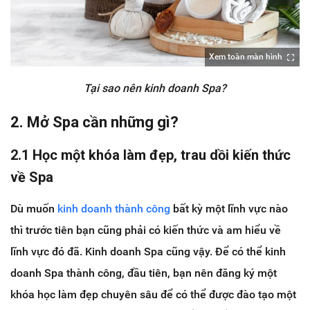
Xem toàn màn hình
Tại sao nên kinh doanh Spa?
2. Mở Spa cần những gì?
2.1 Học một khóa làm đẹp, trau dồi kiến thức
về Spa
Dù muốn
kinh doanh thành công
bất kỳ một lĩnh vực nào
thì trước tiên bạn cũng phải có kiến thức và am hiểu về
lĩnh vực đó đã. Kinh doanh Spa cũng vậy. Để có thể kinh
doanh Spa thành công, đầu tiên, bạn nên đăng ký một
khóa học làm đẹp chuyên sâu để có thể được đào tạo một