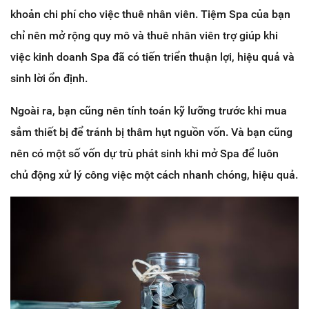
khoản chi phí cho việc thuê nhân viên. Tiệm Spa của bạn
chỉ nên mở rộng quy mô và thuê nhân viên trợ giúp khi
việc kinh doanh Spa đã có tiến triển thuận lợi, hiệu quả và
sinh lời ổn định.
Ngoài ra, bạn cũng nên tính toán kỹ lưỡng trước khi mua
sắm thiết bị để tránh bị thâm hụt nguồn vốn. Và bạn cũng
nên có một số vốn dự trù phát sinh khi mở Spa để luôn
chủ động xử lý công việc một cách nhanh chóng, hiệu quả.