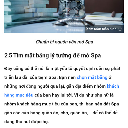
Xem toàn màn hình
Chuẩn bị nguồn vốn mở Spa
2.5 Tìm mặt bằng lý tưởng để mở Spa
Đây cũng có thể nói là một yếu tố quyết định đến sự phát
triển lâu dài của tiệm Spa. Bạn nên
chọn mặt bằng
ở
những nơi đông người qua lại, gần địa điểm nhóm
khách
hàng mục tiêu
của bạn hay lui tới. Ví dụ như phụ nữ là
nhóm khách hàng mục tiêu của bạn, thì bạn nên đặt Spa
gần các cửa hàng quần áo, chợ, quán ăn,... để có thể dễ
dàng thu hút được họ.