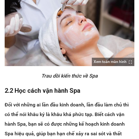
Xem toàn màn hình
Trau dồi kiến thức về Spa
2.2 Học cách vận hành Spa
Đối với những ai lần đầu kinh doanh, lần đầu làm chủ thì
có thể nói khâu ký là khâu khá phức tạp. Biết cách vận
hành Spa, bạn sẽ có được những kế hoạch kinh doanh
Spa hiệu quả, giúp bạn hạn chế xảy ra sai sót và thất