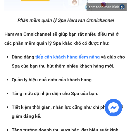
Xem toàn màn hình
Phần mềm quản lý Spa Haravan Omnichannel
Haravan Omnichannel sẽ giúp bạn rất nhiều điều mà ở
các phần mềm quản lý Spa khác khó có được như:
Dàng dàng
tiếp cận khách hàng tiềm năng
và giúp cho
Spa của bạn thu hút thêm nhiều khách hàng mới.
Quản lý hiệu quả data của khách hàng.
Tăng mức độ nhận diện cho Spa của bạn.
Tiết kiệm thời gian, nhân lực cũng như chi phí quản lý
giảm đáng kể.
Tăng trưởng doanh thu vượt bậc, đạt hiệu suất kinh