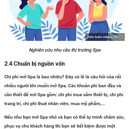
Xem toàn màn hình
Nghiên cứu nhu cầu thị trường Spa
2.4 Chuẩn bị nguồn vốn
Chi phí mở Spa là bao nhiêu? Đây có lẽ là câu hỏi của rất
nhiều người khi muốn mở Spa. Các khoản phí ban đầu và
cần thiết để mở Spa gồm: chi phí mua sắm thiết bị, chi phí
trang trí, chi phí thuê nhân viên, mua mỹ phẩm,...
Nếu như bạn mở Spa nhỏ và bạn có thể tự mình chăm sóc,
phục vụ cho khách hàng thì bạn sẽ tiết kiệm được một