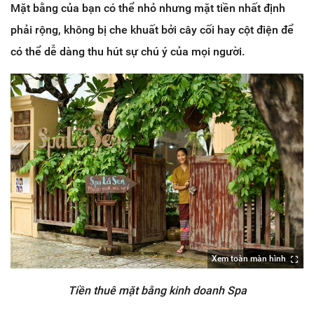
Mặt bằng của bạn có thể nhỏ nhưng mặt tiền nhất định
phải rộng, không bị che khuất bởi cây cối hay cột điện để
có thể dễ dàng thu hút sự chú ý của mọi người.
Xem toàn màn hình
Tiền thuê mặt bằng kinh doanh Spa