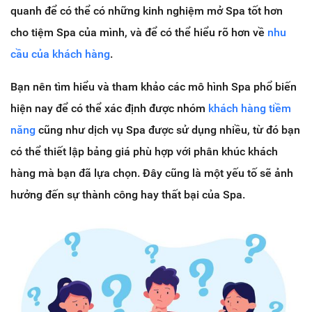
quanh để có thể có những kinh nghiệm mở Spa tốt hơn
cho tiệm Spa của mình, và để có thể hiểu rõ hơn về
nhu
cầu của khách hàng
.
Bạn nên tìm hiểu và tham khảo các mô hình Spa phổ biến
hiện nay để có thể xác định được nhóm
khách hàng tiềm
năng
cũng như dịch vụ Spa được sử dụng nhiều, từ đó bạn
có thể thiết lập bảng giá phù hợp với phân khúc khách
hàng mà bạn đã lựa chọn. Đây cũng là một yếu tố sẽ ảnh
hưởng đến sự thành công hay thất bại của Spa.