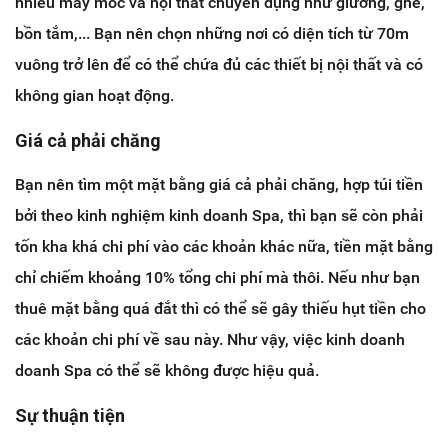
nhiều máy móc và nội thất chuyên dụng như giường, ghế,
bồn tắm,... Bạn nên chọn những nơi có diện tích từ 70m
vuông trở lên để có thể chứa đủ các thiết bị nội thất và có
không gian hoạt động.
Giá cả phải chăng
Bạn nên tìm một mặt bằng giá cả phải chăng, hợp túi tiền
bởi theo kinh nghiệm kinh doanh Spa, thì bạn sẽ còn phải
tốn kha khá chi phí vào các khoản khác nữa, tiền mặt bằng
chỉ chiếm khoảng 10% tổng chi phí mà thôi. Nếu như bạn
thuê mặt bằng quá đắt thì có thể sẽ gây thiếu hụt tiền cho
các khoản chi phí về sau này. Như vậy, việc kinh doanh
doanh Spa có thể sẽ không được hiệu quả.
Sự thuận tiện