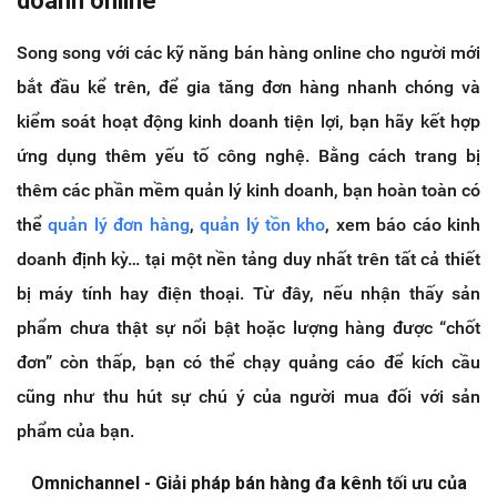
doanh online
Song song với các kỹ năng bán hàng online cho người mới
bắt đầu kể trên, để gia tăng đơn hàng nhanh chóng và
kiểm soát hoạt động kinh doanh tiện lợi, bạn hãy kết hợp
ứng dụng thêm yếu tố công nghệ. Bằng cách trang bị
thêm các phần mềm quản lý kinh doanh, bạn hoàn toàn có
thể
quản lý đơn hàng
,
quản lý tồn kho
, xem báo cáo kinh
doanh định kỳ… tại một nền tảng duy nhất trên tất cả thiết
bị máy tính hay điện thoại. Từ đây, nếu nhận thấy sản
phẩm chưa thật sự nổi bật hoặc lượng hàng được “chốt
đơn” còn thấp, bạn có thể chạy quảng cáo để kích cầu
cũng như thu hút sự chú ý của người mua đối với sản
phẩm của bạn.
Omnichannel - Giải pháp bán hàng đa kênh tối ưu của