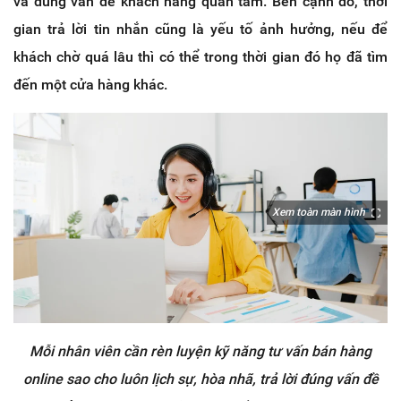
và đúng vấn đề khách hàng quan tâm. Bên cạnh đó, thời
gian trả lời tin nhắn cũng là yếu tố ảnh hưởng, nếu để
khách chờ quá lâu thì có thể trong thời gian đó họ đã tìm
đến một cửa hàng khác.
Xem toàn màn hình
Mỗi nhân viên cần rèn luyện kỹ năng tư vấn bán hàng
online sao cho luôn lịch sự, hòa nhã, trả lời đúng vấn đề