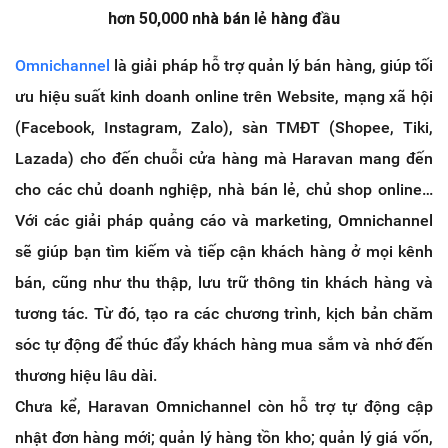
hơn 50,000 nhà bán lẻ hàng đầu
Omnichannel
là giải pháp hỗ trợ quản lý bán hàng, giúp tối
ưu hiệu suất kinh doanh online trên Website, mạng xã hội
(Facebook, Instagram, Zalo), sàn TMĐT (Shopee, Tiki,
Lazada) cho đến chuỗi cửa hàng mà Haravan mang đến
cho các chủ doanh nghiệp, nhà bán lẻ, chủ shop online…
Với các giải pháp quảng cáo và marketing, Omnichannel
sẽ giúp bạn tìm kiếm và tiếp cận khách hàng ở mọi kênh
bán, cũng như thu thập, lưu trữ thông tin khách hàng và
tương tác. Từ đó, tạo ra các chương trình, kịch bản chăm
sóc tự động để thúc đẩy khách hàng mua sắm và nhớ đến
thương hiệu lâu dài.
Chưa kể, Haravan Omnichannel còn hỗ trợ tự động cập
nhật đơn hàng mới; quản lý hàng tồn kho; quản lý giá vốn,