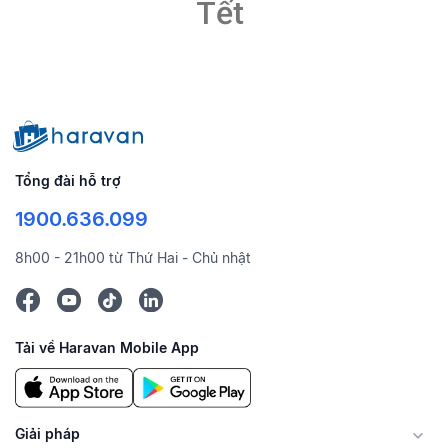
Tết
Tổng đài hỗ trợ
1900.636.099
8h00 - 21h00 từ Thứ Hai - Chủ nhật
Tải về Haravan Mobile App
Giải pháp