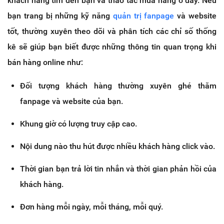
khách hàng tìm đến bạn và thao tác mua hàng ở đây. Nếu
bạn trang bị những kỹ năng
quản trị fanpage
và website
tốt, thường xuyên theo dõi và phân tích các chỉ số thống
kê sẽ giúp bạn biết được những thông tin quan trọng khi
bán hàng online như:
Đối tượng khách hàng thường xuyên ghé thăm
fanpage và website của bạn.
Khung giờ có lượng truy cập cao.
Nội dung nào thu hút được nhiều khách hàng click vào.
Thời gian bạn trả lời tin nhắn và thời gian phản hồi của
khách hàng.
Đơn hàng mỗi ngày, mỗi tháng, mỗi quý.