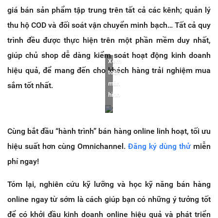
giá bán sản phẩm tập trung trên tất cả các kênh; quản lý
thu hộ COD và đối soát vận chuyển minh bạch… Tất cả quy
trình đều được thực hiện trên một phần mềm duy nhất,
giúp chủ shop dễ dàng kiểm soát hoạt động kinh doanh
Xem
hiệu quả, để mang đến cho khách hàng trải nghiệm mua
toàn
màn
sắm tốt nhất.
hình
Cùng bắt đầu “hành trình” bán hàng online linh hoạt, tối ưu
hiệu suất hơn cùng Omnichannel.
Đăng ký dùng thử
miễn
phí ngay!
Tóm lại, nghiên cứu kỹ lưỡng và học kỹ năng bán hàng
online ngay từ sớm là cách giúp bạn có những ý tưởng tốt
để có khởi đầu kinh doanh online hiệu quả và phát triển