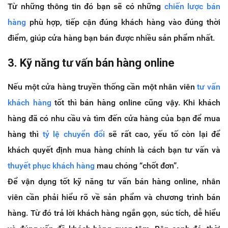
Từ những thông tin đó bạn sẽ có những
chiến lược bán
hàng
phù hợp, tiếp cận đúng khách hàng vào đúng thời
điểm, giúp cửa hàng bạn bán được nhiều sản phẩm nhất.
3. Kỹ năng tư vấn bán hàng online
Nếu một cửa hàng truyền thống cần một nhân viên
tư vấn
khách hàng
tốt thì bán hàng online cũng vậy. Khi khách
hàng đã có nhu cầu và tìm đến cửa hàng của bạn để mua
hàng thì
tỷ lệ chuyển đổi
sẽ rất cao, yếu tố còn lại để
khách quyết định mua hàng chính là cách bạn tư vấn và
thuyết phục khách hàng
mau chóng “chốt đơn”.
Để vận dụng tốt kỹ năng tư vấn bán hàng online, nhân
viên cần phải hiểu rõ về sản phẩm và chương trình bán
hàng. Từ đó trả lời khách hàng ngắn gọn, súc tích, dễ hiểu