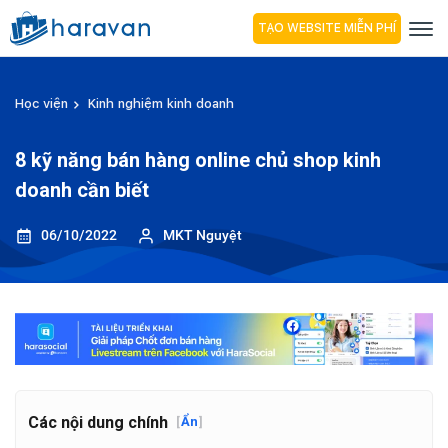
TẠO WEBSITE MIỄN PHÍ
Học viện
Kinh nghiệm kinh doanh
8 kỹ năng bán hàng online chủ shop kinh
doanh cần biết
06/10/2022
MKT Nguyệt
Các nội dung chính
[
Ẩn
]