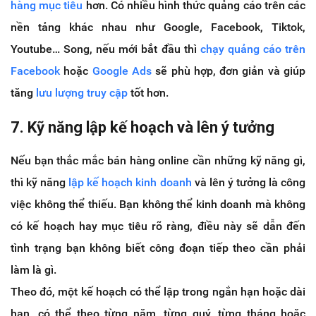
hàng mục tiêu
hơn. Có nhiều hình thức quảng cáo trên các
nền tảng khác nhau như Google, Facebook, Tiktok,
Youtube… Song, nếu mới bắt đầu thì
chạy quảng cáo trên
Facebook
hoặc
Google Ads
sẽ phù hợp, đơn giản và giúp
tăng
lưu lượng truy cập
tốt hơn.
7. Kỹ năng lập kế hoạch và lên ý tưởng
Nếu bạn thắc mắc bán hàng online cần những kỹ năng gì,
thì kỹ năng
lập kế hoạch kinh doanh
và lên ý tưởng là công
việc không thể thiếu. Bạn không thể kinh doanh mà không
có kế hoạch hay mục tiêu rõ ràng, điều này sẽ dẫn đến
tình trạng bạn không biết công đoạn tiếp theo cần phải
làm là gì.
Theo đó, một kế hoạch có thể lập trong ngắn hạn hoặc dài
hạn, có thể theo từng năm, từng quý, từng tháng hoặc