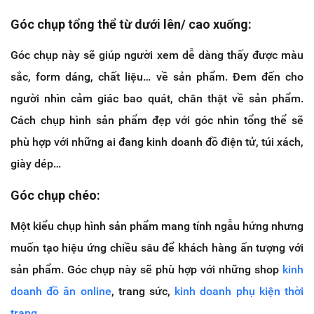
Góc chụp tổng thể từ dưới lên/ cao xuống:
Góc chụp này sẽ giúp người xem dễ dàng thấy được màu
sắc, form dáng, chất liệu… về sản phẩm. Đem đến cho
người nhìn cảm giác bao quát, chân thật về sản phẩm.
Cách chụp hình sản phẩm đẹp với góc nhìn tổng thể sẽ
phù hợp với những ai đang kinh doanh đồ điện tử, túi xách,
giày dép…
Góc chụp chéo:
Một kiểu chụp hình sản phẩm mang tính ngẫu hứng nhưng
muốn tạo hiệu ứng chiều sâu để khách hàng ấn tượng với
sản phẩm. Góc chụp này sẽ phù hợp với những shop
kinh
doanh đồ ăn online
, trang sức,
kinh doanh phụ kiện thời
trang
…