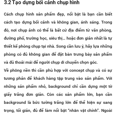
3.2 Tạo dựng bối cảnh chụp hình
Cách chụp hình sản phẩm đẹp, nổi bật là bạn cần biết
cách tạo dựng bối cảnh và không gian, ánh sáng. Trong
đó, nơi chụp ảnh có thể là bất cứ địa điểm từ văn phòng,
đường phố, trường học, siêu thị… hoặc đơn giản nhất là tự
thiết kế phòng chụp tại nhà. Song cần lưu ý, hãy lựa những
phòng có đủ không gian để đặt bàn trưng bày sản phẩm
và đủ thoải mái để người chụp di chuyển chọn góc.
Về phông nền thì cần phù hợp với concept chụp và có sự
tương phản để khách hàng tập trung vào sản phẩm. Với
những sản phẩm nhỏ, background chỉ cần dựng một tờ
giấy trắng đơn giản. Còn các sản phẩm lớn, bạn cần
background là bức tường trắng lớn để thể hiện sự sang
trọng, tối giản, đủ để làm nổi bật “nhân vật chính”. Ngoài