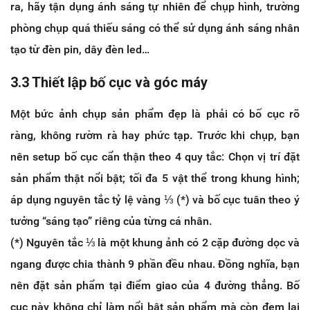
ra, hãy tận dụng ánh sáng tự nhiên để chụp hình, trường
phòng chụp quá thiếu sáng có thể sử dụng ánh sáng nhân
tạo từ đèn pin, dây đèn led…
3.3 Thiết lập bố cục và góc máy
Một bức ảnh chụp sản phẩm đẹp là phải có bố cục rõ
ràng, không rườm rà hay phức tạp. Trước khi chụp, bạn
nên setup bố cục cẩn thận theo 4 quy tắc: Chọn vị trí đặt
sản phẩm thật nổi bật; tối đa 5 vật thể trong khung hình;
áp dụng nguyên tắc tỷ lệ vàng ⅓ (*) và bố cục tuân theo ý
tưởng “sáng tạo” riêng của từng cá nhân.
(*) Nguyên tắc ⅓ là một khung ảnh có 2 cặp đường dọc và
ngang được chia thành 9 phần đều nhau. Đồng nghĩa, bạn
nên đặt sản phẩm tại điểm giao của 4 đường thẳng. Bố
cục này không chỉ làm nổi bật sản phẩm mà còn đem lại