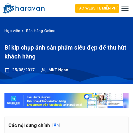
TẠO WEBSITE MIỄN PHÍ
Học viện
Bán Hàng Online
Bí kíp chụp ảnh sản phẩm siêu đẹp để thu hút
khách hàng
25/05/2017
MKT Ngan
Các nội dung chính
[
Ẩn
]