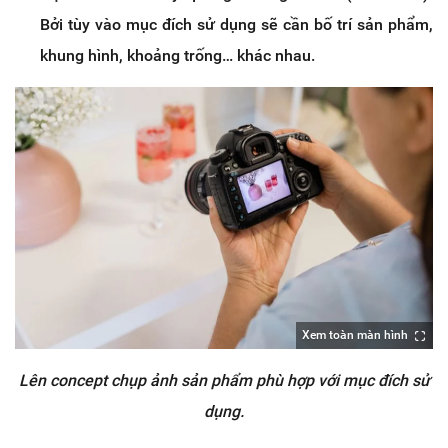
Bởi tùy vào mục đích sử dụng sẽ cần bố trí sản phẩm,
khung hình, khoảng trống… khác nhau.
Xem toàn màn hình
Lên concept chụp ảnh sản phẩm phù hợp với mục đích sử
dụng.