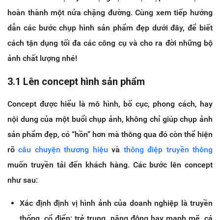
hoàn thành một nửa chặng đường. Cùng xem tiếp hướng
dẫn các bước chụp hình sản phẩm đẹp dưới đây, để biết
cách tận dụng tối đa các công cụ và cho ra đời những bộ
ảnh chất lượng nhé!
3.1 Lên concept hình sản phẩm
Concept được hiểu là mô hình, bố cục, phong cách, hay
nội dung của một buổi chụp ảnh, không chỉ giúp chụp ảnh
sản phẩm đẹp, có “hồn” hơn mà thông qua đó còn thể hiện
rõ
câu chuyện thương hiệu
và
thông điệp truyền thông
muốn truyền tải đến khách hàng. Các bước lên concept
như sau:
Xác định định vị hình ảnh của doanh nghiệp là truyền
thống, cổ điển; trẻ trung, năng động hay mạnh mẽ, cá