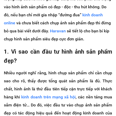
vào hình ảnh sản phẩm có đẹp - độc - thu hút không. Do
đó, nếu bạn chỉ mới gia nhập “đường đua”
kinh doanh
online
và chưa biết cách chụp ảnh sản phẩm đẹp thì đừng
bỏ qua bài viết dưới đây.
Haravan
sẽ tiết lộ cho bạn bí kíp
chụp hình sản phẩm siêu đẹp cực đơn giản.
1. Vì sao cần đầu tư hình ảnh sản phẩm
đẹp?
Nhiều người nghĩ rằng, hình chụp sản phẩm chỉ cần chụp
sao cho rõ, thấy được tổng quát sản phẩm là đủ. Thực
chất, hình ảnh là thứ đầu tiên tiếp cận trực tiếp với khách
hàng khi
kinh doanh trên mạng xã hội
, các nền tảng mua
sắm điện tử… Do đó, việc đầu tư vào chụp ảnh sản phẩm
đẹp có tác động hiệu quả đến hoạt động kinh doanh của