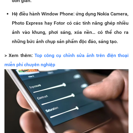
đơn giản.
Hệ điều hành Window Phone: ứng dụng Nokia Camera,
Photo Express hay Fotor có các tính năng ghép nhiều
ảnh vào khung, phơi sáng, xóa nền… có thể cho ra
những bức ảnh chụp sản phẩm độc đáo, sáng tạo.
> Xem thêm:
Top công cụ chỉnh sửa ảnh trên điện thoại
miễn phí chuyên nghiệp