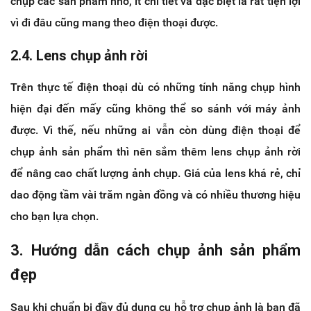
chụp các sản phẩm nhỏ, ít chi tiết và đặc biệt là rất tiện lợi
vì đi đâu cũng mang theo điện thoại được.
2.4. Lens chụp ảnh rời
Trên thực tế điện thoại dù có những tính năng chụp hình
hiện đại đến mấy cũng không thể so sánh với máy ảnh
được. Vì thế, nếu những ai vẫn còn dùng điện thoại để
chụp ảnh sản phẩm thì nên sắm thêm lens chụp ảnh rời
để nâng cao chất lượng ảnh chụp. Giá của lens khá rẻ, chỉ
dao động tầm vài trăm ngàn đồng và có nhiều thương hiệu
cho bạn lựa chọn.
3. Hướng dẫn cách chụp ảnh sản phẩm
đẹp
Sau khi chuẩn bị đầy đủ dụng cụ hỗ trợ chụp ảnh là bạn đã