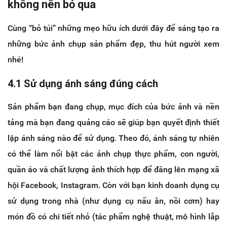
không nên bỏ qua
Cùng “bỏ túi” những mẹo hữu ích dưới đây để sáng tạo ra
những bức ảnh chụp sản phẩm đẹp, thu hút người xem
nhé!
4.1 Sử dụng ánh sáng đúng cách
Sản phẩm bạn đang chụp, mục đích của bức ảnh và nền
tảng mà bạn đang quảng cáo sẽ giúp bạn quyết định thiết
lập ánh sáng nào để sử dụng. Theo đó, ánh sáng tự nhiên
có thể làm nổi bật các ảnh chụp thực phẩm, con người,
quần áo và chất lượng ảnh thích hợp để đăng lên mạng xã
hội Facebook, Instagram. Còn với bạn kinh doanh dụng cụ
sử dụng trong nhà (như dụng cụ nấu ăn, nồi cơm) hay
món đồ có chi tiết nhỏ (tác phẩm nghệ thuật, mô hình lắp