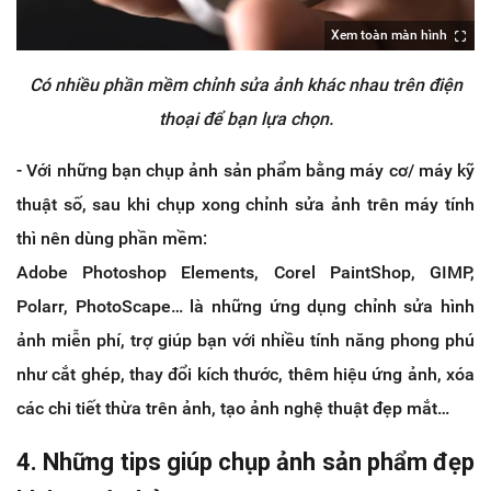
Xem toàn màn hình
Có nhiều phần mềm chỉnh sửa ảnh khác nhau trên điện
thoại để bạn lựa chọn.
- Với những bạn chụp ảnh sản phẩm bằng máy cơ/ máy kỹ
thuật số, sau khi chụp xong chỉnh sửa ảnh trên máy tính
thì nên dùng phần mềm:
Adobe Photoshop Elements, Corel PaintShop, GIMP,
Polarr, PhotoScape… là những ứng dụng chỉnh sửa hình
ảnh miễn phí, trợ giúp bạn với nhiều tính năng phong phú
như cắt ghép, thay đổi kích thước, thêm hiệu ứng ảnh, xóa
các chi tiết thừa trên ảnh, tạo ảnh nghệ thuật đẹp mắt…
4. Những tips giúp chụp ảnh sản phẩm đẹp