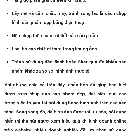
Tăng độ phân giải camera khi chụp.
Lấy nét và cầm chắc máy, tránh rung lắc là cách chụp
hình sản phẩm đẹp bằng điện thoại.
Nên chụp thêm các chi tiết của sản phẩm.
Loại bỏ các chi tiết thừa trong khung ảnh.
Tránh sử dụng đèn flash hoặc filter quá đà khiến sản
phẩm khác xa so với hình ảnh thực tế.
Với những chia sẻ trên đây, chắc hẳn đã giúp bạn biết
được cách chụp ảnh sản phẩm đẹp, đạt hiệu quả cao
trong việc truyền tải nội dung bằng hình ảnh trên các nền
tảng. Song song đó, để hình ảnh được tối ưu hóa, nội dung
hiển thị thu hút người xem hiệu quả khi kinh doanh online
trên website, nhiều doanh nghiệp đã lựa chọn sử dụng