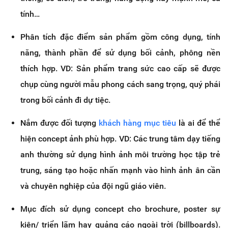
tính…
Phân tích đặc điểm sản phẩm gồm công dụng, tính
năng, thành phần để sử dụng bối cảnh, phông nền
thích hợp. VD: Sản phẩm trang sức cao cấp sẽ được
chụp cùng người mẫu phong cách sang trọng, quý phái
trong bối cảnh đi dự tiệc.
Nắm được đối tượng
khách hàng mục tiêu
là ai để thể
hiện concept ảnh phù hợp. VD: Các trung tâm dạy tiếng
anh thường sử dụng hình ảnh môi trường học tập trẻ
trung, sáng tạo hoặc nhấn mạnh vào hình ảnh ân cần
và chuyên nghiệp của đội ngũ giáo viên.
Mục đích sử dụng concept cho brochure, poster sự
kiện/ triển lãm hay quảng cáo ngoài trời (billboards).