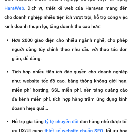
HaraWeb
. Dịch vụ thiết kế web của Haravan mang đến
cho doanh nghiệp nhiều tiện ích vượt trội, hỗ trợ công việc
kinh doanh thuận lợi, tăng doanh thu cao hơn:
Hơn 2000 giao diện cho nhiều ngành nghề, cho phép
người dùng tùy chỉnh theo nhu cầu với thao tác đơn
giản, dễ dàng.
Tích hợp nhiều tiện ích đặc quyền cho doanh nghiệp
như: website tốc độ cao, băng thông không giới hạn,
miễn phí hosting, SSL miễn phí, nền tảng quảng cáo
đa kênh miễn phí, tích hợp hàng trăm ứng dụng kinh
doanh hiệu quả...
Hỗ trợ gia tăng
tỷ lệ chuyển đổi
đơn hàng nhờ được tối
ưu UX/UI cùng
thiết kế website chuẩn SEO
, tối ưu hóa