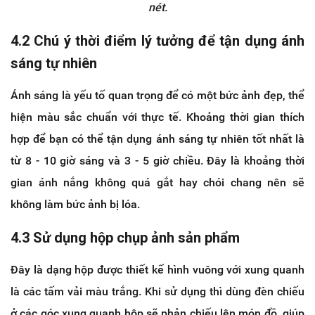
nét.
4.2 Chú ý thời điểm lý tưởng để tận dụng ánh
sáng tự nhiên
Ánh sáng là yếu tố quan trọng để có một bức ảnh đẹp, thể
hiện màu sắc chuẩn với thực tế. Khoảng thời gian thích
hợp để bạn có thể tận dụng ánh sáng tự nhiên tốt nhất là
từ 8 - 10 giờ sáng và 3 - 5 giờ chiều. Đây là khoảng thời
gian ánh nắng không quá gắt hay chói chang nên sẽ
không làm bức ảnh bị lóa.
4.3 Sử dụng hộp chụp ảnh sản phẩm
Đây là dạng hộp được thiết kế hình vuông với xung quanh
là các tấm vải màu trắng. Khi sử dụng thì dùng đèn chiếu
ở các góc xung quanh hộp sẽ phản chiếu lên món đồ, giúp