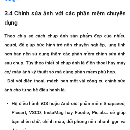
3.4 Chỉnh sửa ảnh với các phần mềm chuyên
dụng
Theo chia sẻ cách chụp ảnh sản phẩm đẹp của nhiều
người, để giúp bức hình trở nên chuyên nghiệp, lung linh
hơn bạn nên sử dụng thêm các phần mềm chỉnh sửa ảnh
sau chụp. Tùy theo thiết bị chụp ảnh là điện thoại hay máy
cơ/ máy ảnh kỹ thuật số mà dùng phần mềm phù hợp.
- Đối với điện thoại, mách bạn một vài công cụ chỉnh sửa
ảnh cho từng hệ điều hành là:
Hệ điều hành iOS hoặc Android: phần mềm Snapseed,
Picsart, VSCO, InstaMag hay Foodie, Piclab… sẽ giúp
bạn chèn chữ, chỉnh màu, đổi phông nền nhanh gọn và