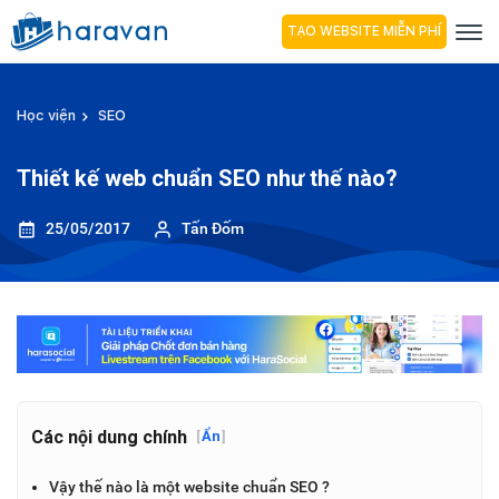
TẠO WEBSITE MIỄN PHÍ
Học viện
SEO
Thiết kế web chuẩn SEO như thế nào?
25/05/2017
Tấn Đốm
Các nội dung chính
[
Ẩn
]
Vậy thế nào là một website chuẩn SEO ?