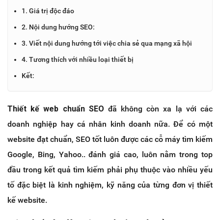
1. Giá trị độc đáo
2. Nội dung hướng SEO:
3. Viết nội dung hướng tới việc chia sẻ qua mạng xã hội
4. Tương thích với nhiều loại thiết bị
Kết:
Thiết kế web chuẩn SEO
đã không còn xa lạ với các
doanh nghiệp hay cá nhân kinh doanh nữa. Để có một
website đạt chuẩn, SEO tốt luôn được các cỗ máy tìm kiếm
Google, Bing, Yahoo.. đánh giá cao, luôn nằm trong top
đầu trong kết quả tìm kiếm phải phụ thuộc vào nhiều yếu
tố đặc biệt là kinh nghiệm, kỹ năng của từng đơn vị thiết
kế website.