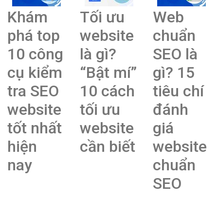
Khám
Tối ưu
Web
phá top
website
chuẩn
10 công
là gì?
SEO là
cụ kiểm
“Bật mí”
gì? 15
tra SEO
10 cách
tiêu chí
website
tối ưu
đánh
tốt nhất
website
giá
hiện
cần biết
website
nay
chuẩn
SEO