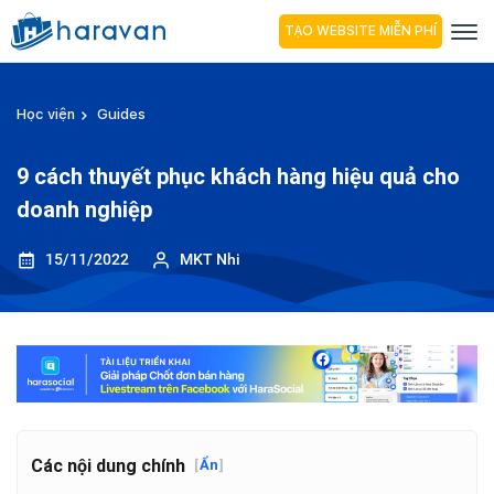
TẠO WEBSITE MIỄN PHÍ
Học viện
Guides
9 cách thuyết phục khách hàng hiệu quả cho
doanh nghiệp
15/11/2022
MKT Nhi
Các nội dung chính
[
Ẩn
]