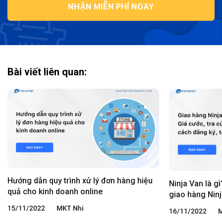
NHẬN MIỄN PHÍ NGAY
Bài viết liên quan:
Hướng dẫn quy trình xử lý đơn hàng hiệu
Ninja Van là gì
quả cho kinh doanh online
giao hàng Nin
15/11/2022
MKT Nhi
16/11/2022
M