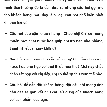
Một cách thuyết phục khách hàng mua sản phẩm của
mình thành công đó là cần đưa ra những câu hỏi gợi mở
cho khách hàng. Sau đây là 5 loại câu hỏi phổ biến nhất
khi bán hàng:
Câu hỏi tiếp cận khách hàng : Chào chị! Chị có mong
muốn một chai nước hoa giúp chị trở nên nhẹ nhàng,
thanh khiết cả ngày không?
Câu hỏi đánh vào nhu cầu sử dụng: Chị cần chọn mùi
nước hoa phù hợp với thời thiết mùa thu? Mùi này chắc
chắn rất hợp với chị đấy, chị có thể xịt thử xem thế nào.
Câu hỏi để dẫn dắt khách hàng: đặt câu hỏi mang tính
dẫn dắt sẽ gắn kết nhu cầu sử dụng của khách hàng
với sản phẩm của bạn.