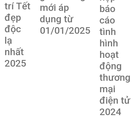
trí Tết
mới áp
báo
đẹp
dụng từ
cáo
độc
01/01/2025
tình
lạ
hình
nhất
hoạt
2025
động
thương
mại
điện tử
2024