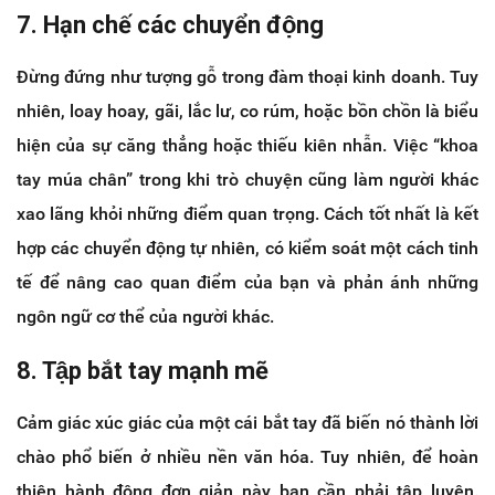
7. Hạn chế các chuyển động
Đừng đứng như tượng gỗ trong đàm thoại kinh doanh. Tuy
nhiên, loay hoay, gãi, lắc lư, co rúm, hoặc bồn chồn là biểu
hiện của sự căng thẳng hoặc thiếu kiên nhẫn. Việc “khoa
tay múa chân” trong khi trò chuyện cũng làm người khác
xao lãng khỏi những điểm quan trọng. Cách tốt nhất là kết
hợp các chuyển động tự nhiên, có kiểm soát một cách tinh
tế để nâng cao quan điểm của bạn và phản ánh những
ngôn ngữ cơ thể của người khác.
8. Tập bắt tay mạnh mẽ
Cảm giác xúc giác của một cái bắt tay đã biến nó thành lời
chào phổ biến ở nhiều nền văn hóa. Tuy nhiên, để hoàn
thiện hành động đơn giản này bạn cần phải tập luyện.