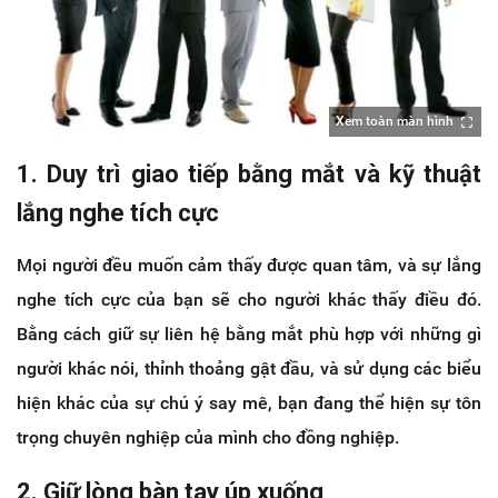
Xem toàn màn hình
1. Duy trì giao tiếp bằng mắt và kỹ thuật
lắng nghe tích cực
Mọi người đều muốn cảm thấy được quan tâm, và sự lắng
nghe tích cực của bạn sẽ cho người khác thấy điều đó.
Bằng cách giữ sự liên hệ bằng mắt phù hợp với những gì
người khác nói, thỉnh thoảng gật đầu, và sử dụng các biểu
hiện khác của sự chú ý say mê, bạn đang thể hiện sự tôn
trọng chuyên nghiệp của mình cho đồng nghiệp.
2. Giữ lòng bàn tay úp xuống