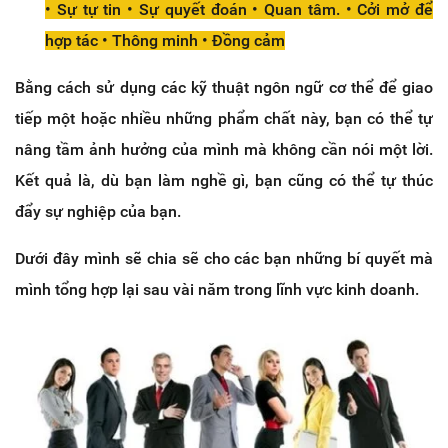
• Sự tự tin • Sự quyết đoán • Quan tâm. • Cởi mở để
hợp tác • Thông minh • Đồng cảm
Bằng cách sử dụng các kỹ thuật ngôn ngữ cơ thể để giao
tiếp một hoặc nhiều những phẩm chất này, bạn có thể tự
nâng tầm ảnh hưởng của mình mà không cần nói một lời.
Kết quả là, dù bạn làm nghề gì, bạn cũng có thể tự thúc
đẩy sự nghiệp của bạn.
Dưới đây mình sẽ chia sẽ cho các bạn những bí quyết mà
mình tổng hợp lại sau vài năm trong lĩnh vực kinh doanh.