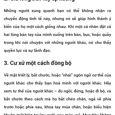
Những người xung quanh bạn có thể không nhận ra
chuyển động tinh tế này, nhưng nó sẽ giúp hình thành ý
kiến của họ một cách giống nhau. Khi một cá nhân đặt cả
hai lòng bàn tay của mình xuống trên bàn, bục, hoặc quầy
trong khi nói chuyện với những người khác, nó cho thấy
quyền lực và sự lãnh đạo.
3. Cư xử một cách đồng bộ
Về mặt triết lý, bắt chước, hoặc “nhái” ngôn ngữ cơ thể của
người khác cho thấy bạn hoà mình với người khác. Hãy
xem tư thế của người khác – dù ngồi, đứng, hoặc đi bộ, và
bắt chước theo cách mà họ bắt chéo chân, ngả về phía
trước hoặc phía sau, khoa tay múa chân, hoặc biểu hiện
khuôn mặt hiện tại (nụ cười, cau mày, vv). Mục tiêu không