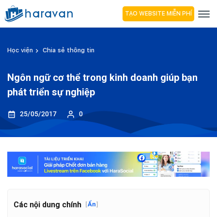
TẠO WEBSITE MIỄN PHÍ
Học viện
Chia sẻ thông tin
Ngôn ngữ cơ thể trong kinh doanh giúp bạn
phát triển sự nghiệp
25/05/2017
0
Các nội dung chính
[
Ẩn
]