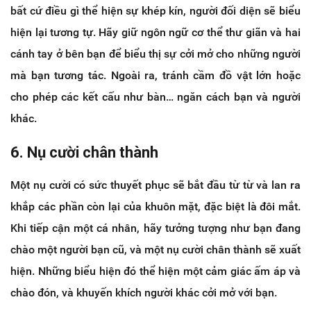
bất cứ điều gì thể hiện sự khép kín, người đối diện sẽ biểu
hiện lại tương tự. Hãy giữ ngôn ngữ cơ thể thư giãn và hai
cánh tay ở bên bạn để biểu thị sự cởi mở cho những người
mà bạn tương tác. Ngoài ra, tránh cầm đồ vật lớn hoặc
cho phép các kết cấu như bàn… ngăn cách bạn và người
khác.
6. Nụ cười chân thành
Một nụ cười có sức thuyết phục sẽ bắt đầu từ từ và lan ra
khắp các phần còn lại của khuôn mặt, đặc biệt là đôi mắt.
Khi tiếp cận một cá nhân, hãy tưởng tượng như bạn đang
chào một người bạn cũ, và một nụ cười chân thành sẽ xuất
hiện. Những biểu hiện đó thể hiện một cảm giác ấm áp và
chào đón, và khuyến khích người khác cởi mở với bạn.