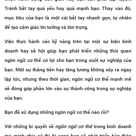
Tránh bắt tay quá yếu hay quá mạnh bạo. Thay vào đó,
mục tiêu của bạn là một cái bắt tay nhanh gọn, tự nhiên
để tạo cảm giác tin tưởng và tôn trọng.
Việc thực hành các kỹ năng trên tại mội sự kiện kinh
doanh hay xã hội giúp bạn phát triển những thói quen
ngôn ngữ cơ thể có lợi cho bạn trong suốt sự nghiệp của
bạn. Một sự thăng tiến hay tăng lương không xảy ra ngay
lập tức, nhưng theo thời gian, ngôn ngữ cơ thể mạnh mẽ
sẽ đóng góp phần lớn vào sự thành công trong sự nghiệp
của bạn.
Bạn đã sử dụng những ngôn ngữ cơ thể nào rồi?
Với những bí quyết về
ngôn ngữ cơ thể
trong kinh doanh
mà mình chia sẻ thì hi vọng bạn sẽ phát triển bản thân