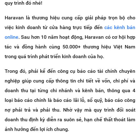
quy trình đó nhé!
Haravan là thương hiệu cung cấp giải pháp trọn bộ cho
việc kinh doanh từ cửa hàng trực tiếp đến
các kênh bán
online
. Sau hơn 10 năm hoạt động, Haravan có cơ hội hợp
tác và đồng hành cùng 50.000+ thương hiệu Việt Nam
trong quá trình phát triển kinh doanh của họ.
Trong đó, phải kể đến công cụ báo cáo tài chính chuyên
nghiệp giúp cung cấp thông tin chi tiết về vốn, chi phí và
doanh thu tại từng chi nhánh và kênh bán, thông qua 4
loại báo cáo chính là báo cáo lãi lỗ, sổ quỹ, báo cáo công
nợ phải trả và phải thu. Nhờ vậy mà quy trình đối soát
doanh thu định kỳ diễn ra suôn sẻ, hạn chế thất thoát làm
ảnh hưởng đến lợi ích chung.