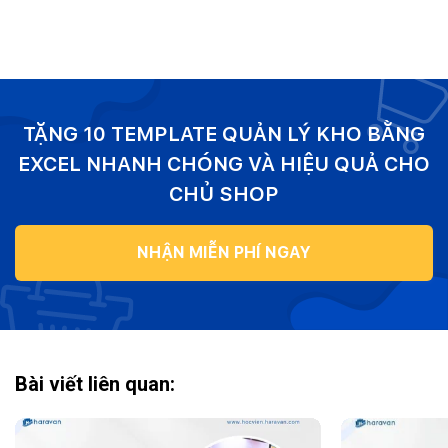
TẶNG 10 TEMPLATE QUẢN LÝ KHO BẰNG
EXCEL NHANH CHÓNG VÀ HIỆU QUẢ CHO
CHỦ SHOP
NHẬN MIỄN PHÍ NGAY
Bài viết liên quan: