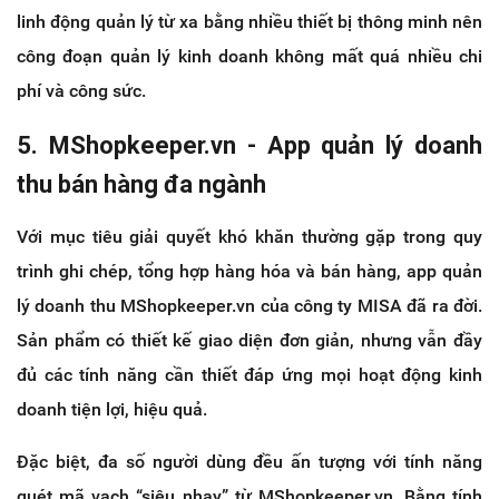
linh động quản lý từ xa bằng nhiều thiết bị thông minh nên
công đoạn quản lý kinh doanh không mất quá nhiều chi
phí và công sức.
5. MShopkeeper.vn - App quản lý doanh
thu bán hàng đa ngành
Với mục tiêu giải quyết khó khăn thường gặp trong quy
trình ghi chép, tổng hợp hàng hóa và bán hàng, app quản
lý doanh thu MShopkeeper.vn của công ty MISA đã ra đời.
Sản phẩm có thiết kế giao diện đơn giản, nhưng vẫn đầy
đủ các tính năng cần thiết đáp ứng mọi hoạt động kinh
doanh tiện lợi, hiệu quả.
Đặc biệt, đa số người dùng đều ấn tượng với tính năng
quét mã vạch “siêu nhạy” từ MShopkeeper.vn. Bằng tính