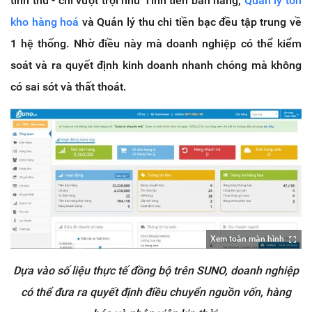
tính thu - chi vượt trội như Tính tiền bán hàng,
Quản lý tồn
kho hàng hoá
và Quản lý thu chi tiền bạc đều tập trung về
1 hệ thống. Nhờ điều này mà doanh nghiệp có thể kiểm
soát và ra quyết định kinh doanh nhanh chóng mà không
có sai sót và thất thoát.
Xem toàn màn hình
Dựa vào số liệu thực tế đồng bộ trên SUNO, doanh nghiệp
có thể đưa ra quyết định điều chuyển nguồn vốn, hàng