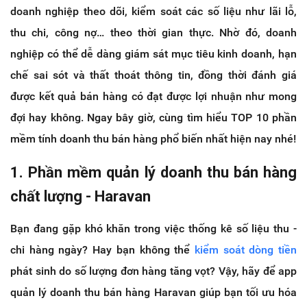
doanh nghiệp theo dõi, kiểm soát các số liệu như lãi lỗ,
thu chi, công nợ… theo thời gian thực. Nhờ đó, doanh
nghiệp có thể dễ dàng giám sát mục tiêu kinh doanh, hạn
chế sai sót và thất thoát thông tin, đồng thời đánh giá
được kết quả bán hàng có đạt được lợi nhuận như mong
đợi hay không. Ngay bây giờ, cùng tìm hiểu TOP 10 phần
mềm tính doanh thu bán hàng phổ biến nhất hiện nay nhé!
1. Phần mềm quản lý doanh thu bán hàng
chất lượng - Haravan
Bạn đang gặp khó khăn trong việc thống kê số liệu thu -
chi hàng ngày? Hay bạn không thể
kiểm soát dòng tiền
phát sinh do số lượng đơn hàng tăng vọt? Vậy, hãy để app
quản lý doanh thu bán hàng Haravan giúp bạn tối ưu hóa