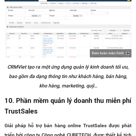
Xem toàn màn hình
CRMViet tạo ra một ứng dụng quản lý kinh doanh tối ưu,
bao gồm đa dạng thông tin như khách hàng, bán hàng,
kho hàng, marketing, quỹ…
10. Phần mềm quản lý doanh thu miễn phí
TrustSales
Giải pháp hỗ trợ bán hàng online TrustSales được phát
triển bởi công ty Công nghệ CUBETECH, được thiết kế tích