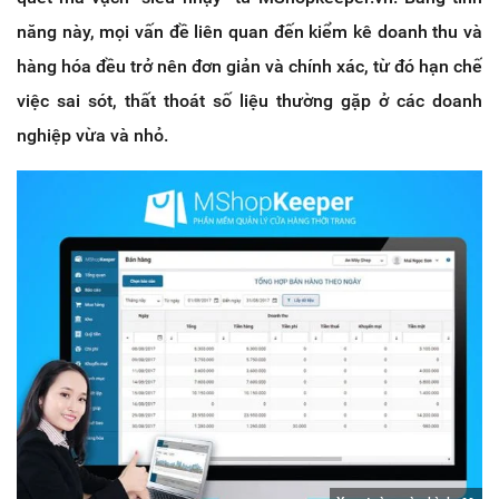
năng này, mọi vấn đề liên quan đến kiểm kê doanh thu và
hàng hóa đều trở nên đơn giản và chính xác, từ đó hạn chế
việc sai sót, thất thoát số liệu thường gặp ở các doanh
nghiệp vừa và nhỏ.