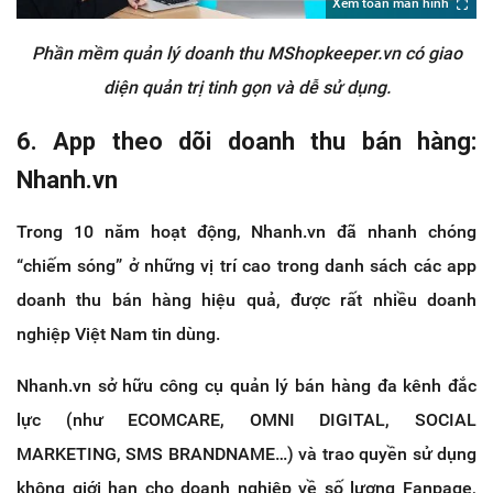
Xem toàn màn hình
Phần mềm quản lý doanh thu MShopkeeper.vn có giao
diện quản trị tinh gọn và dễ sử dụng.
6. App theo dõi doanh thu bán hàng:
Nhanh.vn
Trong 10 năm hoạt động, Nhanh.vn đã nhanh chóng
“chiếm sóng” ở những vị trí cao trong danh sách các app
doanh thu bán hàng hiệu quả, được rất nhiều doanh
nghiệp Việt Nam tin dùng.
Nhanh.vn sở hữu công cụ quản lý bán hàng đa kênh đắc
lực (như ECOMCARE, OMNI DIGITAL, SOCIAL
MARKETING, SMS BRANDNAME…) và trao quyền sử dụng
không giới hạn cho doanh nghiệp về số lượng Fanpage,