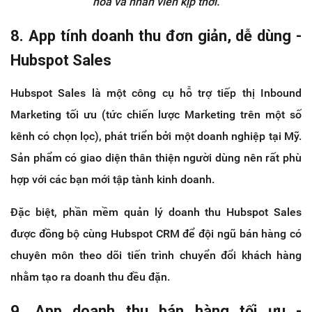
hóa và nhân viên kịp thời.
8. App tính doanh thu đơn giản, dễ dùng -
Hubspot Sales
Hubspot Sales là một công cụ hỗ trợ tiếp thị Inbound
Marketing tối ưu (tức chiến lược Marketing trên một số
kênh có chọn lọc), phát triển bởi một doanh nghiệp tại Mỹ.
Sản phẩm có giao diện thân thiện người dùng nên rất phù
hợp với các bạn mới tập tành kinh doanh.
Đặc biệt, phần mềm quản lý doanh thu Hubspot Sales
được đồng bộ cùng Hubspot CRM để đội ngũ bán hàng có
chuyên môn theo dõi tiến trình chuyển đổi khách hàng
nhằm tạo ra doanh thu đều đặn.
9. App doanh thu bán hàng tối ưu -