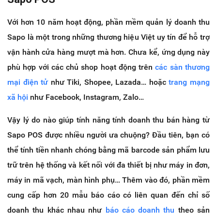
Với hơn 10 năm hoạt động, phần mềm quản lý doanh thu
Sapo là một trong những thương hiệu Việt uy tín để hỗ trợ
vận hành cửa hàng mượt mà hơn. Chưa kể, ứng dụng này
phù hợp với các chủ shop hoạt động trên
các sàn thương
mại điện tử
như Tiki, Shopee, Lazada… hoặc
trang mạng
xã hội
như Facebook, Instagram, Zalo…
Vậy lý do nào giúp tính năng tính doanh thu bán hàng từ
Sapo POS được nhiều người ưa chuộng? Đầu tiên, bạn có
thể tính tiền nhanh chóng bằng mã barcode sản phẩm lưu
trữ trên hệ thống và kết nối với đa thiết bị như máy in đơn,
máy in mã vạch, màn hình phụ… Thêm vào đó, phần mềm
cung cấp hơn 20 mẫu báo cáo có liên quan đến chỉ số
doanh thu khác nhau như
báo cáo doanh thu
theo sản