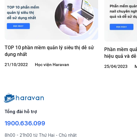
TOP 10 phần mềm quản lý siêu thị dễ sử
Phần mềm quản
dụng nhất
hiệu quả và dễ
21/10/2022
Học viện Haravan
25/04/2023
M
Tổng đài hỗ trợ
1900.636.099
8h00 - 21h00 từ Thứ Hai - Chủ nhật