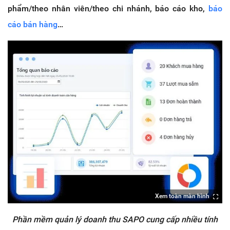
phẩm/theo nhân viên/theo chi nhánh, báo cáo kho,
báo
cáo bán hàng
…
Xem toàn màn hình
Phần mềm quản lý doanh thu SAPO cung cấp nhiều tính