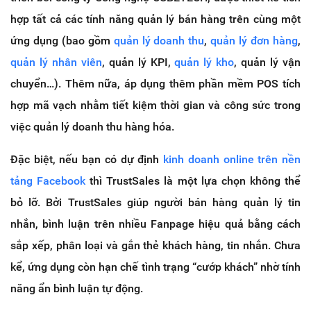
hợp tất cả các tính năng quản lý bán hàng trên cùng một
ứng dụng (bao gồm
quản lý doanh thu
,
quản lý đơn hàng
,
quản lý nhân viên
, quản lý KPI,
quản lý kho
, quản lý vận
chuyển…). Thêm nữa, áp dụng thêm phần mềm POS tích
hợp mã vạch nhằm tiết kiệm thời gian và công sức trong
việc quản lý doanh thu hàng hóa.
Đặc biệt, nếu bạn có dự định
kinh doanh online trên nền
tảng Facebook
thì TrustSales là một lựa chọn không thể
bỏ lỡ. Bởi TrustSales giúp người bán hàng quản lý tin
nhắn, bình luận trên nhiều Fanpage hiệu quả bằng cách
sắp xếp, phân loại và gắn thẻ khách hàng, tin nhắn. Chưa
kể, ứng dụng còn hạn chế tình trạng “cướp khách” nhờ tính
năng ẩn bình luận tự động.