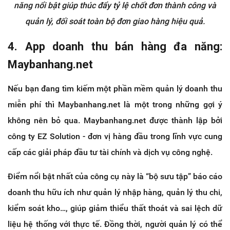
năng nổi bật giúp thúc đẩy tỷ lệ chốt đơn thành công và
quản lý, đối soát toàn bộ đơn giao hàng hiệu quả.
4. App doanh thu bán hàng đa năng:
Maybanhang.net
Nếu bạn đang tìm kiếm một phần mềm quản lý doanh thu
miễn phí thì Maybanhang.net là một trong những gợi ý
không nên bỏ qua. Maybanhang.net được thành lập bởi
công ty EZ Solution - đơn vị hàng đầu trong lĩnh vực cung
cấp các giải pháp đầu tư tài chính và dịch vụ công nghệ.
Điểm nổi bật nhất của công cụ này là “bộ sưu tập” báo cáo
doanh thu hữu ích như quản lý nhập hàng, quản lý thu chi,
kiểm soát kho…, giúp giảm thiểu thất thoát và sai lệch dữ
liệu hệ thống với thực tế. Đồng thời, người quản lý có thể