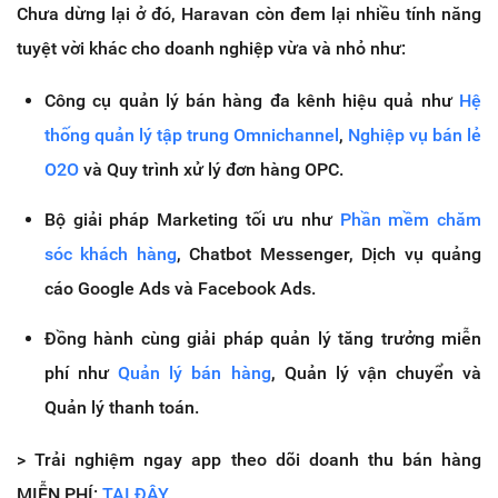
Chưa dừng lại ở đó, Haravan còn đem lại nhiều tính năng
tuyệt vời khác cho doanh nghiệp vừa và nhỏ như:
Công cụ quản lý bán hàng đa kênh hiệu quả như
Hệ
thống quản lý tập trung Omnichannel
,
Nghiệp vụ bán lẻ
O2O
và Quy trình xử lý đơn hàng OPC.
Bộ giải pháp Marketing tối ưu như
Phần mềm chăm
sóc khách hàng
, Chatbot Messenger, Dịch vụ quảng
cáo Google Ads và Facebook Ads.
Đồng hành cùng giải pháp quản lý tăng trưởng miễn
phí như
Quản lý bán hàng
, Quản lý vận chuyển và
Quản lý thanh toán.
> Trải nghiệm ngay app theo dõi doanh thu bán hàng
MIỄN PHÍ:
TẠI ĐÂY.