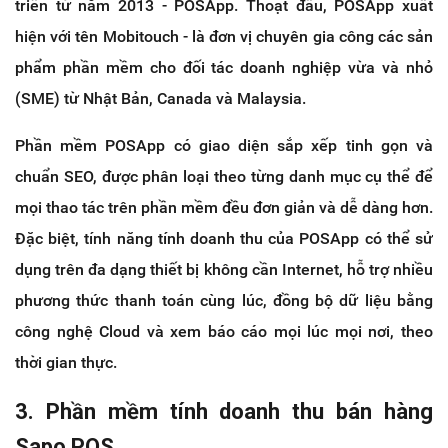
triển từ năm 2013 - POSApp. Thoạt đầu, POSApp xuất
hiện với tên Mobitouch - là đơn vị chuyên gia công các sản
phẩm phần mềm cho đối tác doanh nghiệp vừa và nhỏ
(SME) từ Nhật Bản, Canada và Malaysia.
Phần mềm POSApp có giao diện sắp xếp tinh gọn và
chuẩn SEO, được phân loại theo từng danh mục cụ thể để
mọi thao tác trên phần mềm đều đơn giản và dễ dàng hơn.
Đặc biệt, tính năng tính doanh thu của POSApp có thể sử
dụng trên đa dạng thiết bị không cần Internet, hỗ trợ nhiều
phương thức thanh toán cùng lúc, đồng bộ dữ liệu bằng
công nghệ Cloud và xem báo cáo mọi lúc mọi nơi, theo
thời gian thực.
3. Phần mềm tính doanh thu bán hàng
Sapo POS