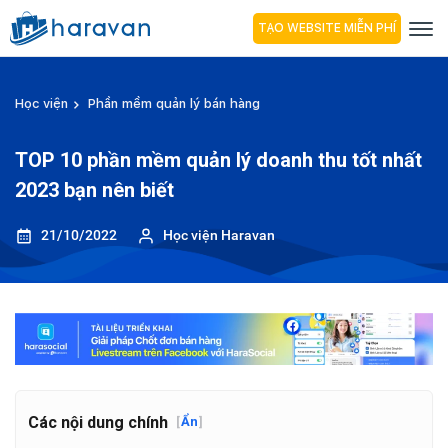
TẠO WEBSITE MIỄN PHÍ
Học viện
Phần mềm quản lý bán hàng
TOP 10 phần mềm quản lý doanh thu tốt nhất
2023 bạn nên biết
21/10/2022
Học viện Haravan
Các nội dung chính
[
Ẩn
]