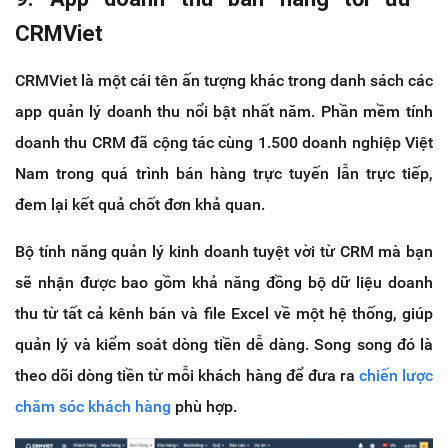
CRMViet
CRMViet là một cái tên ấn tượng khác trong danh sách các
app quản lý doanh thu nổi bật nhất năm. Phần mềm tính
doanh thu CRM đã cộng tác cùng 1.500 doanh nghiệp Việt
Nam trong quá trình bán hàng trực tuyến lẫn trực tiếp,
đem lại kết quả chốt đơn khả quan.
Bộ tính năng quản lý kinh doanh tuyệt vời từ CRM mà bạn
sẽ nhận được bao gồm khả năng đồng bộ dữ liệu doanh
thu từ tất cả kênh bán và file Excel về một hệ thống, giúp
quản lý và kiểm soát dòng tiền dễ dàng. Song song đó là
theo dõi dòng tiền từ mỗi khách hàng để đưa ra
chiến lược
chăm sóc khách hàng
phù hợp.