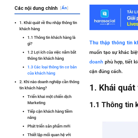
Các nội dung chính
[
Ẩn
]
1. Khái quát về thu nhập thông tin
khách hàng
1.1 Thông tin khách hàng là
Thu thập thông tin 
gì?
muốn tạo sự khác biệ
1.2 Lợi ích của việc nắm bắt
thông tin khách hàng
doanh
phù hợp, tiết k
1.3 Các loại thông tin cơ bản
cận đúng cách.
của khách hàng
2. Khi nào doanh nghiệp cần thông
1.
Khái quát
tin khách hàng?
Triển khai một chiến dịch
1.1 Thông tin 
Marketing
Tiếp cận khách hàng tiềm
năng
Phát triển sản phẩm mới
Thiết lập mối quan hệ với