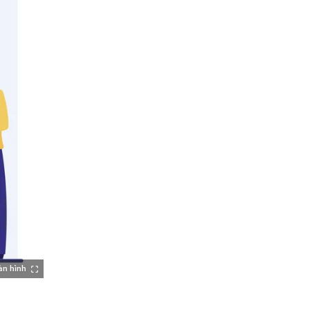
àn hình