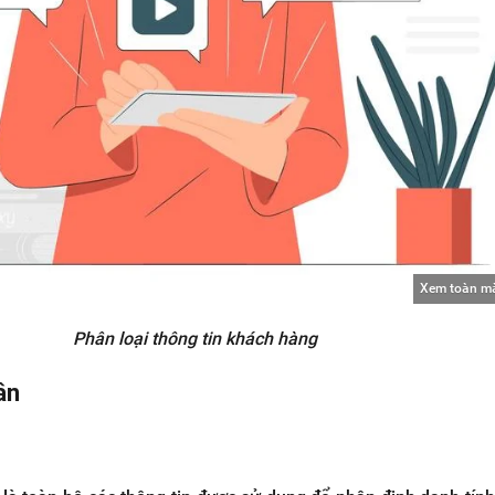
Xem toàn m
Phân loại thông tin khách hàng
ân