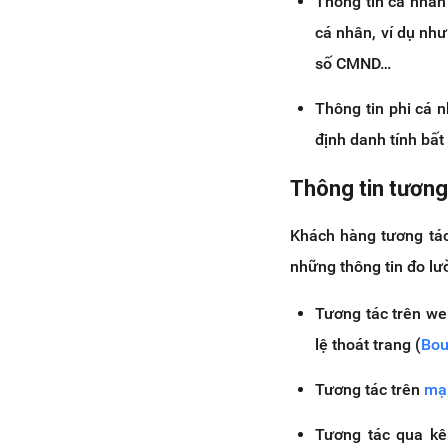
Thông tin cá nhân
cá nhân, ví dụ như: 
số CMND…
Thông tin phi cá 
định danh tính bất k
Thông tin tương
Khách hàng tương tác
những thông tin đo lư
Tương tác trên web
lệ thoát trang (
Bou
Tương tác trên
mạ
Tương tác qua kên