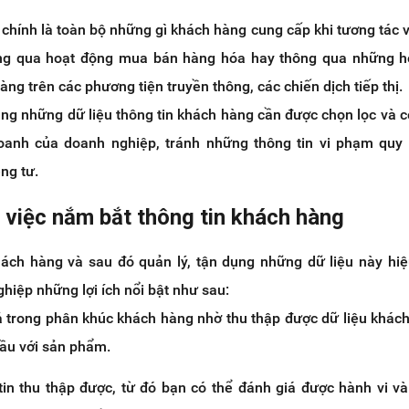
chính là toàn bộ những gì khách hàng cung cấp khi tương tác 
hông qua hoạt động mua bán hàng hóa hay thông qua những h
ng trên các phương tiện truyền thông, các chiến dịch tiếp thị.
ằng những dữ liệu thông tin khách hàng cần được chọn lọc và c
oanh của doanh nghiệp, tránh những thông tin vi phạm quy
ng tư.
a việc nắm bắt thông tin khách hàng
hách hàng và sau đó quản lý, tận dụng những dữ liệu này hi
hiệp những lợi ích nổi bật như sau:
 trong phân khúc khách hàng nhờ thu thập được dữ liệu khác
ầu với sản phẩm.
in thu thập được, từ đó bạn có thể đánh giá được hành vi v