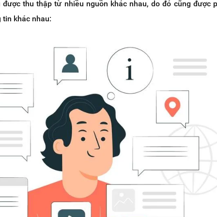
 được thu thập từ nhiều nguồn khác nhau, do đó cũng được 
 tin khác nhau: