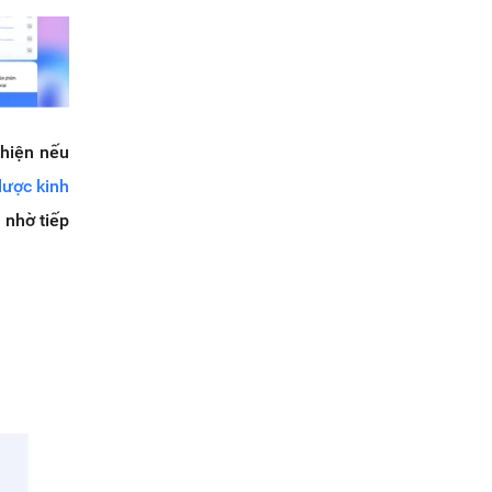
hiện nếu
lược kinh
 nhờ tiếp