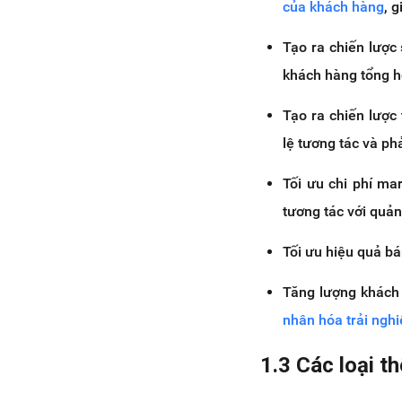
của khách hàng
, 
Tạo ra chiến lược
khách hàng tổng h
Tạo ra chiến lược 
lệ tương tác và ph
Tối ưu chi phí m
tương tác với quả
Tối ưu hiệu quả b
Tăng lượng khách
nhân hóa trải ngh
1.3 Các loại t