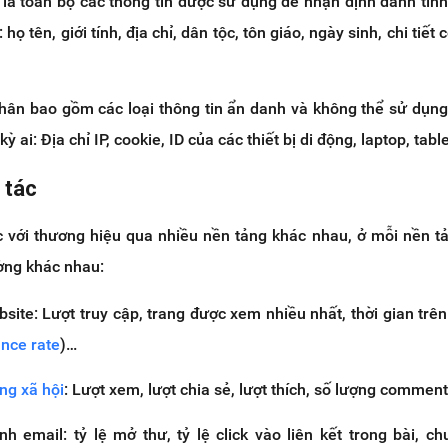
 là toàn bộ các thông tin được sử dụng để nhận định danh tín
họ tên, giới tính, địa chỉ, dân tộc, tôn giáo, ngày sinh, chi tiết 
nhân bao gồm các loại thông tin ẩn danh và không thể sử dụn
ỳ ai: Địa chỉ IP, cookie, ID của các thiết bị di động, laptop, table
 tác
 với thương hiệu qua nhiều nền tảng khác nhau, ở mỗi nền tả
ờng khác nhau:
site: Lượt truy cập, trang được xem nhiều nhất, thời gian trên 
nce rate
)…
ng xã hội
: Lượt xem, lượt chia sẻ, lượt thích, số lượng commen
h email: tỷ lệ mở thư, tỷ lệ click vào liên kết trong bài, ch