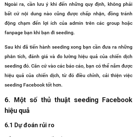
Ngoài ra, cần lưu ý khi đến những quy định, không phải
bất cứ nội dung nào cũng được chấp nhận, đồng tránh
động chạm đến lợi ích của admin trên các group hoặc
fanpage bạn khi bạn đi seeding.
Sau khi đã tiến hành seeding xong bạn cần đưa ra những
phân tích, đánh giá và đo lường hiệu quả của chiến dịch
seeding đó. Căn cứ vào các báo cáo, bạn có thể nắm được
hiệu quả của chiến dịch, từ đó điều chỉnh, cải thiện việc
seeding Facebook tốt hơn.
6. Một số thủ thuật seeding Facebook
hiệu quả
6.1 Dự đoán rủi ro