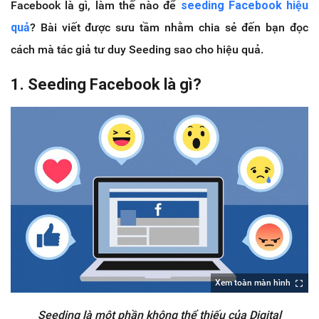
Facebook là gì, làm thế nào để
seeding Facebook hiệu
quả
? Bài viết được sưu tầm nhằm chia sẻ đến bạn đọc
cách mà tác giả tư duy Seeding sao cho hiệu quả.
1. Seeding Facebook là gì?
Xem toàn màn hình
Seeding là một phần không thể thiếu của Digital