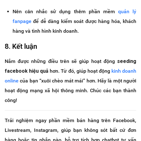
Nên cân nhắc sử dụng thêm phần mềm
quản lý
fanpage
để dễ dàng kiểm soát được hàng hóa, khách
hàng và tình hình kinh doanh.
8. Kết luận
Nắm được những điều trên sẽ giúp hoạt động
seeding
facebook hiệu quả
hơn. Từ đó, giúp hoạt động
kinh doanh
online
của bạn “xuôi chèo mát mái” hơn. Hãy là một người
hoạt động mạng xã hội thông minh. Chúc các bạn thành
công!
Trải nghiệm ngay phần mềm bán hàng trên Facebook,
Livestream, Instagram, giúp bạn không sót bất cứ đơn
hàng hoặc tin nhắn nào, hỗ trợ tích hợp chatbot tư vấn