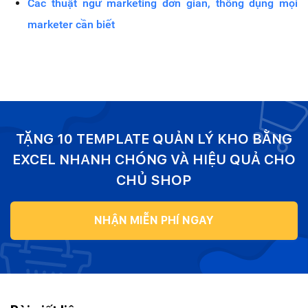
Các thuật ngữ marketing đơn giản, thông dụng mọi
marketer cần biết
TẶNG 10 TEMPLATE QUẢN LÝ KHO BẰNG
EXCEL NHANH CHÓNG VÀ HIỆU QUẢ CHO
CHỦ SHOP
NHẬN MIỄN PHÍ NGAY