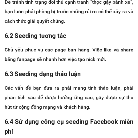
Để tránh tình trạng đối thủ cạnh tranh “thọc gậy bánh xe”,
bạn luôn phải phòng bị trước những rủi ro có thể xảy ra và
cách thức giải quyết chúng.
6.2 Seeding tương tác
Chủ yếu phục vụ các page bán hàng. Việc like và share
bằng fanpage sẽ nhanh hơn việc tạo nick mới.
6.3 Seeding dạng thảo luận
Các vấn đề bạn đưa ra phải mang tính thảo luận, phải
phân tích sâu để được hưởng ứng cao, gây được sự thu
hút từ cộng đồng mạng và khách hàng.
6.4 Sử dụng công cụ seeding Facebook miễn
phí