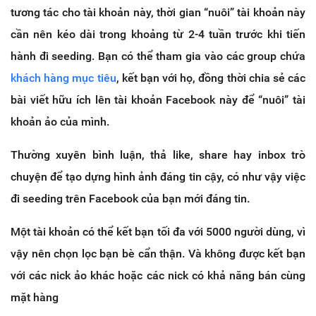
tương tác cho tài khoản này, thời gian “nuôi” tài khoản này
cần nên kéo dài trong khoảng từ 2-4 tuần trước khi tiến
hành đi seeding. Bạn có thể tham gia vào các group chứa
khách hàng mục tiêu
, kết bạn với họ, đồng thời chia sẻ các
bài viết hữu ích lên tài khoản Facebook này để “nuôi” tài
khoản ảo của mình.
Thường xuyên bình luận, thả like, share hay inbox trò
chuyện để tạo dựng hình ảnh đáng tin cậy, có như vậy việc
đi seeding trên Facebook của bạn mới đáng tin.
Một tài khoản có thể kết bạn tối đa với 5000 người dùng, vì
vậy nên chọn lọc bạn bè cẩn thận. Và không được kết bạn
với các nick ảo khác hoặc các nick có khả năng bán cùng
mặt hàng