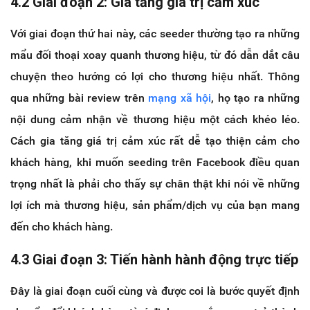
4.2 Giai đoạn 2: Gia tăng giá trị cảm xúc
Với giai đoạn thứ hai này, các seeder thường tạo ra những
mẩu đối thoại xoay quanh thương hiệu, từ đó dẫn dắt câu
chuyện theo hướng có lợi cho thương hiệu nhất. Thông
qua những bài review trên
mạng xã hội
, họ tạo ra những
nội dung cảm nhận về thương hiệu một cách khéo léo.
Cách gia tăng giá trị cảm xúc rất dễ tạo thiện cảm cho
khách hàng, khi muốn seeding trên Facebook điều quan
trọng nhất là phải cho thấy sự chân thật khi nói về những
lợi ích mà thương hiệu, sản phẩm/dịch vụ của bạn mang
đến cho khách hàng.
4.3 Giai đoạn 3: Tiến hành hành động trực tiếp
Đây là giai đoạn cuối cùng và được coi là bước quyết định