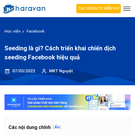
TẠO WEBSITE MIỄN PHÍ
Học viện
Facebook
Seeding là gì? Cách triển khai chiến dịch
seeding Facebook hiệu quả
07/03/2022
MKT Nguyệt
Các nội dung chính
[
Ẩn
]