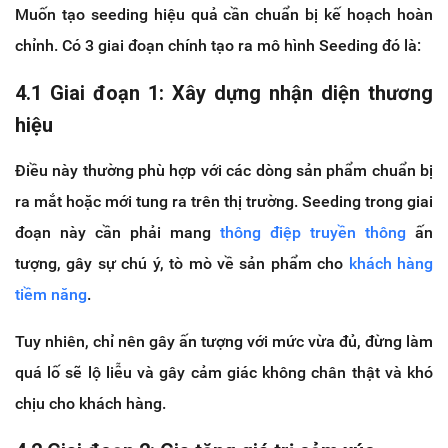
Muốn tạo seeding hiệu quả cần chuẩn bị kế hoạch hoàn
chỉnh. Có 3 giai đoạn chính tạo ra mô hình Seeding đó là:
4.1 Giai đoạn 1: Xây dựng nhận diện thương
hiệu
Điều này thường phù hợp với các dòng sản phẩm chuẩn bị
ra mắt hoặc mới tung ra trên thị trường. Seeding trong giai
đoạn này cần phải mang
thông điệp truyền thông
ấn
tượng, gây sự chú ý, tò mò về sản phẩm cho
khách hàng
tiềm năng
.
Tuy nhiên, chỉ nên gây ấn tượng với mức vừa đủ, đừng làm
quá lố sẽ lộ liễu và gây cảm giác không chân thật và khó
chịu cho khách hàng.