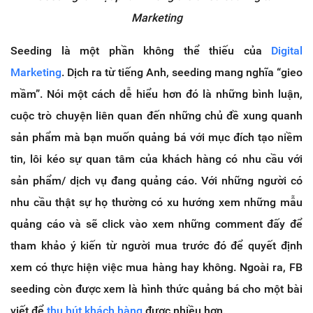
Marketing
Seeding là một phần không thể thiếu của
Digital
Marketing
. Dịch ra từ tiếng Anh, seeding mang nghĩa “gieo
mầm”. Nói một cách dễ hiểu hơn đó là những bình luận,
cuộc trò chuyện liên quan đến những chủ đề xung quanh
sản phẩm mà bạn muốn quảng bá với mục đích tạo niềm
tin, lôi kéo sự quan tâm của khách hàng có nhu cầu với
sản phẩm/ dịch vụ đang quảng cáo. Với những người có
nhu cầu thật sự họ thường có xu hướng xem những mẫu
quảng cáo và sẽ click vào xem những comment đấy để
tham khảo ý kiến từ người mua trước đó để quyết định
xem có thực hiện việc mua hàng hay không. Ngoài ra, FB
seeding còn được xem là hình thức quảng bá cho một bài
viết để
thu hút khách hàng
được nhiều hơn.