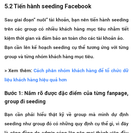
5.2 Tiến hành seeding Facebook
Sau giai đoạn” nuôi” tài khoản, bạn nên tiến hành seeding
trên các group có nhiều khách hàng mục tiêu nhằm tiết
kiệm thời gian và đảm bảo an toàn cho các tài khoản ảo.
Bạn cần lên kế hoạch seeding cụ thể tương ứng với từng
group và từng nhóm khách hàng mục tiêu.
> Xem thêm:
Cách phân nhóm khách hàng để tổ chức dữ
liệu khách hàng hiệu quả hơn
Bước 1: Nắm rõ được đặc điểm của từng fanpage,
group đi seeding
Bạn cần phải hiểu thật kỹ về group mà mình dự định
seeding như group đó có những quy định cụ thể gì, vì đây
là cộng đồng do admin sáng lập nên mọi thành viên đều