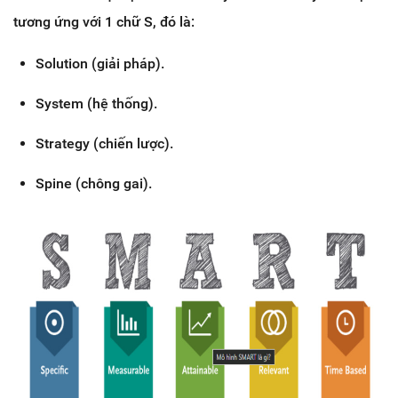
tương ứng với 1 chữ S, đó là:
Solution (giải pháp).
System (hệ thống).
Strategy (chiến lược).
Spine (chông gai).