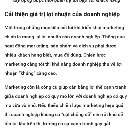
xây dựng được mối quan hệ tốt đẹp với khách hàng
Cải thiện giá trị lợi nhuận của doanh nghiệp
Một trong những mục tiêu cốt lõi khi triển khai marketing
chính là mang lại lợi nhuận cho doanh nghiệp. Thông qua
hoạt động marketing, sản phẩm và dịch vụ phải được
nhiều khách hàng biết, mua để dùng. Chiến lược
marketing càng tốt thì khả năng doanh nghiệp thu về lợi
nhuận “khủng” càng cao.
Marketing còn là công cụ giúp cân bằng lợi thế cạnh tranh
giữa doanh nghiệp có quy mô lớn với doanh nghiệp có quy
mô vừa và nhỏ. Nếu thiếu chiến lược marketing hiệu quả
thì doanh nghiệp không có “cột chống đỡ” nên rất khó để
tồn tại lâu trên thị trường có sự cạnh tranh gay gắt.