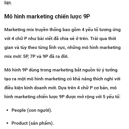
liệt.
Mô hình marketing chiến lược 9P
Marketing mix truyền thống bao gồm 4 yếu tố tương ứng
với 4 chữ P như bài viết đã chia sẻ ở trên. Trải qua thời
gian và tùy theo từng lĩnh vực, những mô hình marketing
mix mới: 5P, 7P và 9P đã ra đời.
Mô hình 9P dùng trong marketing bắt nguồn từ ý tưởng
tạo ra một mô hình marketing có khả năng thích nghi với
điều kiện kinh doanh mới. Dựa trên 4 chữ P cơ bản, mô
hình marketing chiến lược 9P được mở rộng với 5 yếu tố:
People (con người).
Product (sản phẩm).