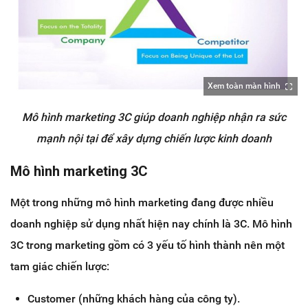
Xem toàn màn hình
Mô hình marketing 3C giúp doanh nghiệp nhận ra sức
mạnh nội tại để xây dựng chiến lược kinh doanh
Mô hình marketing 3C
Một trong những mô hình marketing đang được nhiều
doanh nghiệp sử dụng nhất hiện nay chính là 3C. Mô hình
3C trong marketing gồm có 3 yếu tố hình thành nên một
tam giác chiến lược:
Customer (những khách hàng của công ty).