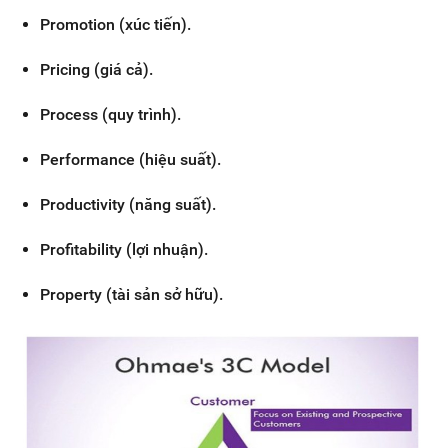
Promotion (xúc tiến).
Pricing (giá cả).
Process (quy trình).
Performance (hiệu suất).
Productivity (năng suất).
Profitability (lợi nhuận).
Property (tài sản sở hữu).