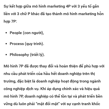
Sự kết hợp giữa mô hình marketing 4P với 3 yếu tố gắn
liền với 3 chữ P khác đã tạo thành mô hình marketing hỗn
hợp 7P:
People (con người),
Process (quy trình).
Philosophy (triết lý).
Mô hình 7P đã được thay đổi và hoàn thiện để phù hợp với
nhu cầu phát triển của hầu hết doanh nghiệp trên thị
trường, đặc biệt là doanh nghiệp hoạt động trong ngành
công nghiệp dịch vụ. Khi áp dụng chính xác và hiệu quả
mô hình 7P, doanh nghiệp có thể tồn tại và phát triển bền
vững dù luôn phải “mặt đối mặt” với sự cạnh tranh khốc