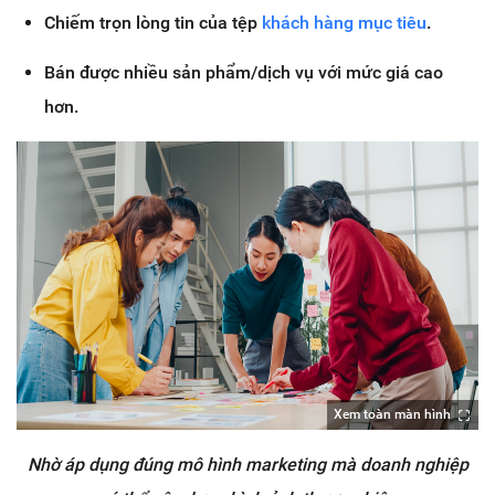
Chiếm trọn lòng tin của tệp
khách hàng mục tiêu
.
Bán được nhiều sản phẩm/dịch vụ với mức giá cao
hơn.
Xem toàn màn hình
Nhờ áp dụng đúng mô hình marketing mà doanh nghiệp