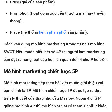
Price (giá của sản phẩm).
Promotion (hoạt động xúc tiến thương mại hay truyền
thông).
Place (hệ thống
kênh phân phối
sản phẩm).
Cách vận dụng mô hình marketing tương tự như mô hình
SWOT. Nếu muốn hiểu hết về 4P thì người làm marketing
cần đặt ra hàng loạt câu hỏi liên quan đến 4 chữ P kể trên.
Mô hình marketing chiến lược 5P
Mô hình marketing tiếp theo bài viết muốn giới thiệu với
bạn chính là 5P. Mô hình chiến lược 5P được tạo ra dựa
trên lý thuyết của tháp nhu cầu Maslow. Ngoài 4 chữ P
giống mô hình 4P thì mô hình 5P lại có thêm 1 chữ P khác,