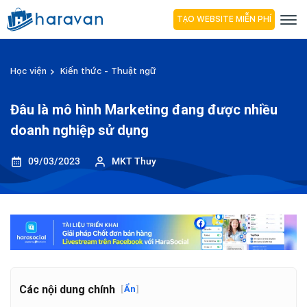
TẠO WEBSITE MIỄN PHÍ
Học viện
Kiến thức - Thuật ngữ
Đâu là mô hình Marketing đang được nhiều
doanh nghiệp sử dụng
09/03/2023
MKT Thuy
Các nội dung chính
[
Ẩn
]