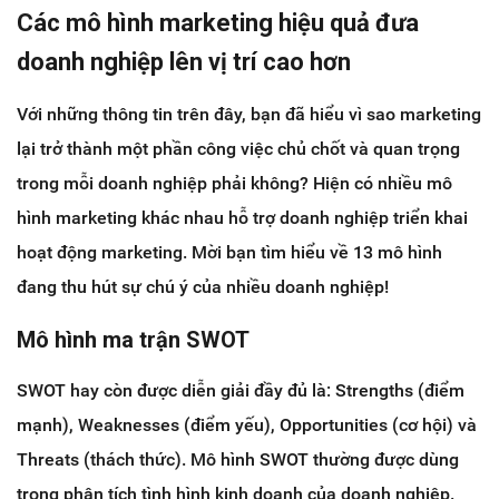
Các mô hình marketing hiệu quả đưa
doanh nghiệp lên vị trí cao hơn
Với những thông tin trên đây, bạn đã hiểu vì sao marketing
lại trở thành một phần công việc chủ chốt và quan trọng
trong mỗi doanh nghiệp phải không? Hiện có nhiều mô
hình marketing khác nhau hỗ trợ doanh nghiệp triển khai
hoạt động marketing. Mời bạn tìm hiểu về 13 mô hình
đang thu hút sự chú ý của nhiều doanh nghiệp!
Mô hình ma trận SWOT
SWOT hay còn được diễn giải đầy đủ là: Strengths (điểm
mạnh), Weaknesses (điểm yếu), Opportunities (cơ hội) và
Threats (thách thức). Mô hình SWOT thường được dùng
trong phân tích tình hình kinh doanh của doanh nghiệp.