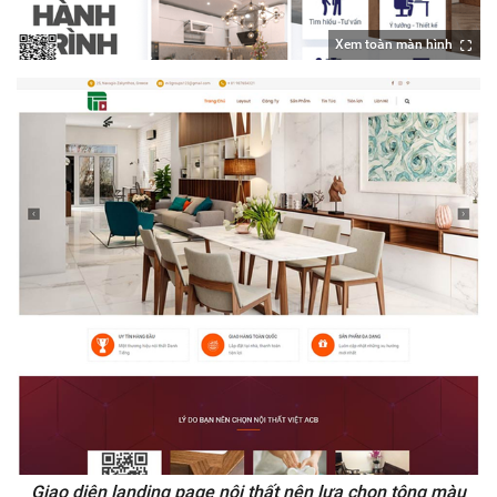
Xem toàn màn hình
Giao diện landing page nội thất nên lựa chọn tông màu