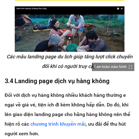
Các mẫu landing page du lịch giúp tăng lượt click chuyển
đổi khi có người truy cập.
Xem toàn màn hình
3.4 Landing page dịch vụ hàng không
Đối với dịch vụ hàng không nhiều khách hàng thường e
ngại về giá vé, tiện ích đi kèm không hấp dẫn. Do đó, khi
lên giao diện landing page cho hãng hàng không nên thể
hiện rõ các
chương trình khuyến mãi
, ưu đãi để thu hút
người xem hơn.