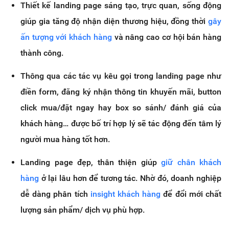
Thiết kế landing page sáng tạo, trực quan, sống động
giúp gia tăng độ nhận diện thương hiệu, đồng thời
gây
ấn tượng với khách hàng
và nâng cao cơ hội bán hàng
thành công.
Thông qua các tác vụ kêu gọi trong landing page như
điền form, đăng ký nhận thông tin khuyến mãi, button
click mua/đặt ngay hay box so sánh/ đánh giá của
khách hàng… được bố trí hợp lý sẽ tác động đến tâm lý
người mua hàng tốt hơn.
Landing page đẹp, thân thiện giúp
giữ chân khách
hàng
ở lại lâu hơn để tương tác. Nhờ đó, doanh nghiệp
dễ dàng phân tích
insight khách hàng
để đổi mới chất
lượng sản phẩm/ dịch vụ phù hợp.