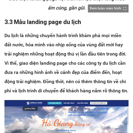
ấm cúng, gần gũi.
Xem toàn màn hình
3.3 Mẫu landing page du lịch
Du lịch là những chuyến hành trình khám phá mọi miền
đất nước, hòa mình vào nhịp sống của vùng đất mới hay
trải nghiệm những hoạt động thú vị lần đầu tiên trong đời.
Vì thế, giao diện landing page cho các công ty du lịch cần
đưa ra những hình ảnh về cảnh đẹp của điểm đến, hoạt
động trải nghiệm. Đồng thời, nên có thêm thông tin về chi
phí và lịch trình di chuyển để khách hàng nắm rõ thông tin.