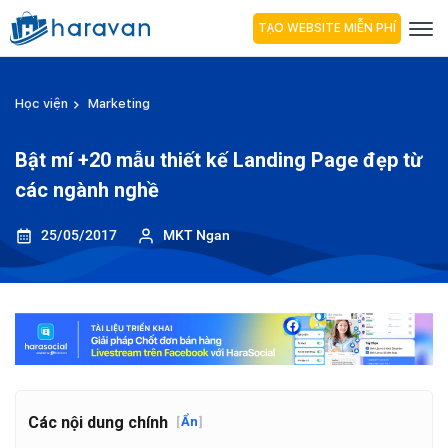
TẠO WEBSITE MIỄN PHÍ
Học viện
Marketing
Bật mí +20 mẫu thiết kế Landing Page đẹp từ
các ngành nghề
25/05/2017
MKT Ngan
Các nội dung chính
[
Ẩn
]