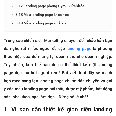
3.17 Landing page phòng Gym – Sức khỏe
3.18 Mẫu landing page khóa học
3.19 Mẫu landing page sự kiện
Trong các chiến dịch Marketing chuyển đổi, chắc hẳn bạn
đã nghe rất nhiều người đề cập
landing page
là phương
thức hiệu quả để mang lại doanh thu cho doanh nghiệp.
Tuy nhiên, làm thế nào để có thể thiết kế một landing
page đẹp thu hút người xem? Bài viết dưới đây sẽ mách
bạn mẹo sáng tạo landing page chuẩn dân chuyên và gợi
ý các mẫu landing page nội thất, dược mỹ phẩm, bất động
sản, nha khoa, spa làm đẹp… Đừng bỏ lỡ nhé!
1. Vì sao cần thiết kế giao diện landing