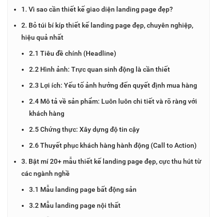
1. Vì sao cần thiết kế giao diện landing page đẹp?
2. Bỏ túi bí kíp thiết kế landing page đẹp, chuyên nghiệp,
hiệu quả nhất
2.1 Tiêu đề chính (Headline)
2.2 Hình ảnh: Trực quan sinh động là cần thiết
2.3 Lợi ích: Yếu tố ảnh hưởng đến quyết định mua hàng
2.4 Mô tả về sản phẩm: Luôn luôn chi tiết và rõ ràng với
khách hàng
2.5 Chứng thực: Xây dựng độ tin cậy
2.6 Thuyết phục khách hàng hành động (Call to Action)
3. Bật mí 20+ mẫu thiết kế landing page đẹp, cực thu hút từ
các ngành nghề
3.1 Mẫu landing page bất động sản
3.2 Mẫu landing page nội thất