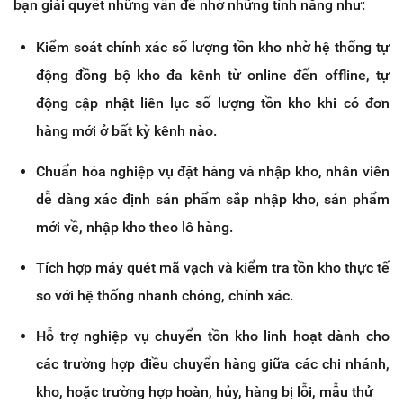
bạn giải quyết những vấn đề nhờ những tính năng như:
Kiểm soát chính xác số lượng tồn kho nhờ hệ thống tự
động đồng bộ kho đa kênh từ online đến offline, tự
động cập nhật liên lục số lượng tồn kho khi có đơn
hàng mới ở bất kỳ kênh nào.
Chuẩn hóa nghiệp vụ đặt hàng và nhập kho, nhân viên
dễ dàng xác định sản phẩm sắp nhập kho, sản phẩm
mới về, nhập kho theo lô hàng.
Tích hợp máy quét mã vạch và kiểm tra tồn kho thực tế
so với hệ thống nhanh chóng, chính xác.
Hỗ trợ nghiệp vụ chuyển tồn kho linh hoạt dành cho
các trường hợp điều chuyển hàng giữa các chi nhánh,
kho, hoặc trường hợp hoàn, hủy, hàng bị lỗi, mẫu thử