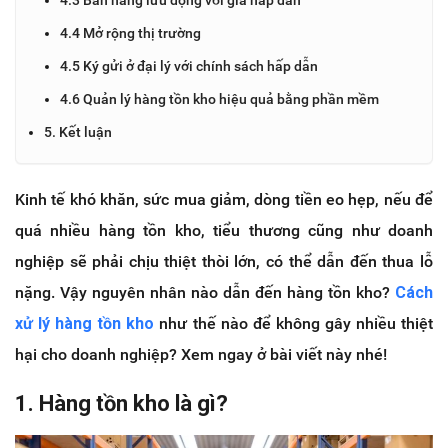
4.4 Mở rộng thị trường
4.5 Ký gửi ở đại lý với chính sách hấp dẫn
4.6 Quản lý hàng tồn kho hiệu quả bằng phần mềm
5. Kết luận
Kinh tế khó khăn, sức mua giảm, dòng tiền eo hẹp, nếu để
quá nhiều hàng tồn kho, tiểu thương cũng như doanh
nghiệp sẽ phải chịu thiệt thòi lớn, có thể dẫn đến thua lỗ
nặng. Vậy nguyên nhân nào dẫn đến hàng tồn kho?
Cách
xử lý hàng tồn kho
như thế nào để không gây nhiều thiệt
hại cho doanh nghiệp? Xem ngay ở bài viết này nhé!
1. Hàng tồn kho là gì?