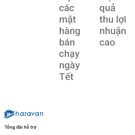
các
quả
mặt
thu lợi
hàng
nhuận
bán
cao
chạy
ngày
Tết
Tổng đài hỗ trợ