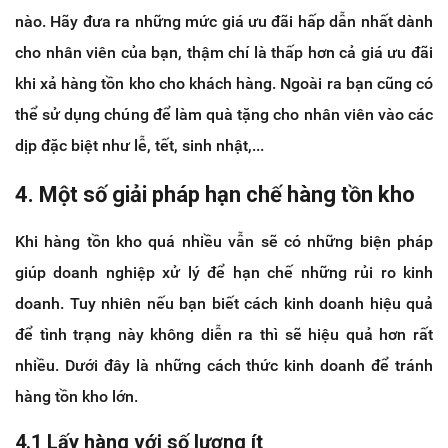
nào. Hãy đưa ra những mức giá ưu đãi hấp dẫn nhất dành
cho nhân viên của bạn, thậm chí là thấp hơn cả giá ưu đãi
khi xả hàng tồn kho cho khách hàng. Ngoài ra bạn cũng có
thể sử dụng chúng để làm quà tặng cho nhân viên vào các
dịp đặc biệt như lễ, tết, sinh nhật,...
4. Một số giải pháp hạn chế hàng tồn kho
Khi hàng tồn kho quá nhiều vẫn sẽ có những biện pháp
giúp doanh nghiệp xử lý để hạn chế những rủi ro kinh
doanh. Tuy nhiên nếu bạn biết cách kinh doanh hiệu quả
để tình trạng này không diễn ra thì sẽ hiệu quả hơn rất
nhiều. Dưới đây là những cách thức kinh doanh để tránh
hàng tồn kho lớn.
4.1 Lấy hàng với số lượng ít