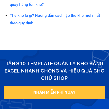
quay hàng tồn kho?
Thẻ kho là gì? Hướng dẫn cách lập thẻ kho mới nhất
theo quy định
TẶNG 10 TEMPLATE QUẢN LÝ KHO BẰNG
EXCEL NHANH CHÓNG VÀ HIỆU QUẢ CHO
CHỦ SHOP
NHẬN MIỄN PHÍ NGAY