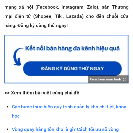
mạng xã hội (Facebook, Instagram, Zalo), sàn Thương
mại điện tử (Shopee, Tiki, Lazada) cho đến chuỗi cửa
hàng. Đăng ký dùng thử ngay!
Xem toàn màn hình
>> Xem thêm bài viết cùng chủ đề:
Các bước thực hiện quy trình quản lý kho chi tiết, khoa
học
Vòng quay hàng tồn kho là gì? Cách tối ưu số vòng