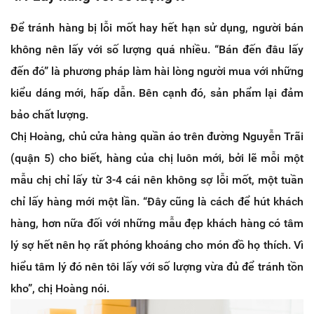
Để tránh hàng bị lỗi mốt hay hết hạn sử dụng, người bán
không nên lấy với số lượng quá nhiều. “Bán đến đâu lấy
đến đó” là phương pháp làm hài lòng người mua với những
kiểu dáng mới, hấp dẫn. Bên cạnh đó, sản phẩm lại đảm
bảo chất lượng.
Chị Hoàng, chủ cửa hàng quần áo trên đường Nguyễn Trãi
(quận 5) cho biết, hàng của chị luôn mới, bởi lẽ mỗi một
mẫu chị chỉ lấy từ 3-4 cái nên không sợ lỗi mốt, một tuần
chỉ lấy hàng mới một lần. “Đây cũng là cách để hút khách
hàng, hơn nữa đối với những mẫu đẹp khách hàng có tâm
lý sợ hết nên họ rất phóng khoáng cho món đồ họ thích. Vì
hiểu tâm lý đó nên tôi lấy với số lượng vừa đủ để tránh tồn
kho”, chị Hoàng nói.