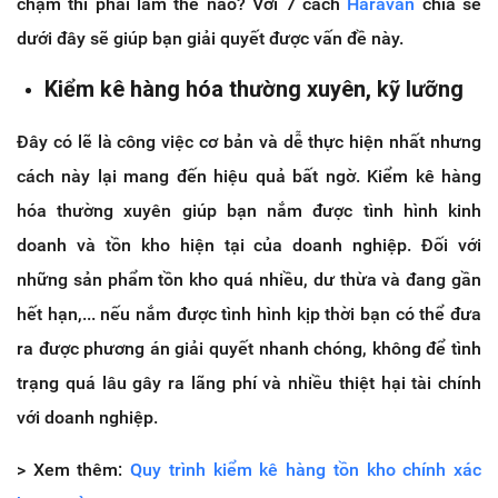
chậm thì phải làm thế nào? Với 7 cách
Haravan
chia sẻ
dưới đây sẽ giúp bạn giải quyết được vấn đề này.
Kiểm kê hàng hóa thường xuyên, kỹ lưỡng
Đây có lẽ là công việc cơ bản và dễ thực hiện nhất nhưng
cách này lại mang đến hiệu quả bất ngờ. Kiểm kê hàng
hóa thường xuyên giúp bạn nắm được tình hình kinh
doanh và tồn kho hiện tại của doanh nghiệp. Đối với
những sản phẩm tồn kho quá nhiều, dư thừa và đang gần
hết hạn,... nếu nắm được tình hình kịp thời bạn có thể đưa
ra được phương án giải quyết nhanh chóng, không để tình
trạng quá lâu gây ra lãng phí và nhiều thiệt hại tài chính
với doanh nghiệp.
> Xem thêm:
Quy trình kiểm kê hàng tồn kho chính xác