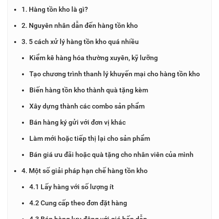
1. Hàng tồn kho là gì?
2. Nguyên nhân dẫn đến hàng tồn kho
3. 5 cách xử lý hàng tồn kho quá nhiều
Kiểm kê hàng hóa thường xuyên, kỹ lưỡng
Tạo chương trình thanh lý khuyến mại cho hàng tồn kho
Biến hàng tồn kho thành quà tặng kèm
Xây dựng thành các combo sản phẩm
Bán hàng ký gửi với đơn vị khác
Làm mới hoặc tiếp thị lại cho sản phẩm
Bán giá ưu đãi hoặc quà tặng cho nhân viên của mình
4. Một số giải pháp hạn chế hàng tồn kho
4.1 Lấy hàng với số lượng ít
4.2 Cung cấp theo đơn đặt hàng
4.3 Bán hàng lưu động với giá hấp dẫn