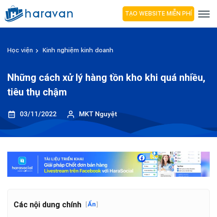
TẠO WEBSITE MIỄN PHÍ
Học viện
Kinh nghiệm kinh doanh
Những cách xử lý hàng tồn kho khi quá nhiều,
tiêu thụ chậm
03/11/2022
MKT Nguyệt
Các nội dung chính
[
Ẩn
]