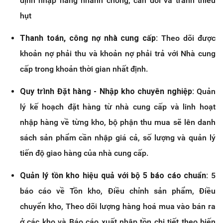
định nhập hàng nhanh chóng, cân đối và tránh thiếu
hụt
Thanh toán, công nợ nhà cung cấp:
Theo dõi được
khoản nợ phải thu và khoản nợ phải trả với Nhà cung
cấp trong khoản thời gian nhất định.
Quy trình Đặt hàng - Nhập kho chuyên nghiệp:
Quản
lý kế hoạch đặt hàng từ nhà cung cấp và linh hoạt
nhập hàng về từng kho, bộ phận thu mua sẽ lên danh
sách sản phẩm cần nhập giá cả, số lượng và quản lý
tiến độ giao hàng của nhà cung cấp.
Quản lý tồn kho hiệu quả với bộ 5 báo cáo chuẩn:
5
báo cáo về Tồn kho, Điều chỉnh sản phẩm, Điều
chuyển kho, Theo dõi lượng hàng hoá mua vào bán ra
ở các kho và Báo cáo xuất nhập tồn chi tiết theo biến