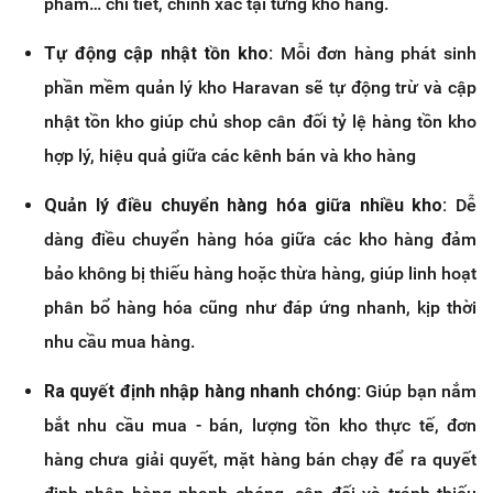
phẩm… chi tiết, chính xác tại từng kho hàng.
Tự động cập nhật tồn kho:
Mỗi đơn hàng phát sinh
phần mềm quản lý kho Haravan sẽ tự động trừ và cập
nhật tồn kho giúp chủ shop cân đối tỷ lệ hàng tồn kho
hợp lý, hiệu quả giữa các kênh bán và kho hàng
Quản lý điều chuyển hàng hóa giữa nhiều kho:
Dễ
dàng điều chuyển hàng hóa giữa các kho hàng đảm
bảo không bị thiếu hàng hoặc thừa hàng, giúp linh hoạt
phân bổ hàng hóa cũng như đáp ứng nhanh, kịp thời
nhu cầu mua hàng.
Ra quyết định nhập hàng nhanh chóng:
Giúp bạn nắm
bắt nhu cầu mua - bán, lượng tồn kho thực tế, đơn
hàng chưa giải quyết, mặt hàng bán chạy để ra quyết