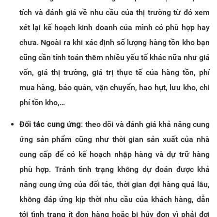
tích và đánh giá về nhu cầu của thị trường từ đó xem
xét lại kế hoạch kinh doanh của mình có phù hợp hay
chưa. Ngoài ra khi xác định số lượng hàng tồn kho bạn
cũng cần tính toán thêm nhiều yếu tố khác nữa như giá
vốn, giá thị trường, giá trị thực tế của hàng tồn, phí
mua hàng, bảo quản, vận chuyển, hao hụt, lưu kho, chi
phí tồn kho,…
Đối tác cung ứng:
theo dõi và đánh giá khả năng cung
ứng sản phẩm cũng như thời gian sản xuất của nhà
cung cấp để có kế hoạch nhập hàng và dự trữ hàng
phù hợp. Tránh tình trạng không dự đoán được khả
năng cung ứng của đối tác, thời gian đợi hàng quá lâu,
không đáp ứng kịp thời nhu cầu của khách hàng, dẫn
tới tình trạng ít đơn hàng hoặc bị hủy đơn vì phải đợi