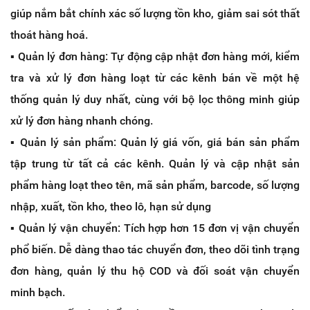
giúp nắm bắt chính xác số lượng tồn kho, giảm sai sót thất
thoát hàng hoá.
▪️ Quản lý đơn hàng: Tự động cập nhật đơn hàng mới, kiểm
tra và xử lý đơn hàng loạt từ các kênh bán về một hệ
thống quản lý duy nhất, cùng với bộ lọc thông minh giúp
xử lý đơn hàng nhanh chóng.
▪️ Quản lý sản phẩm: Quản lý giá vốn, giá bán sản phẩm
tập trung từ tất cả các kênh. Quản lý và cập nhật sản
phẩm hàng loạt theo tên, mã sản phẩm, barcode, số lượng
nhập, xuất, tồn kho, theo lô, hạn sử dụng
▪️ Quản lý vận chuyển: Tích hợp hơn 15 đơn vị vận chuyển
phổ biến. Dễ dàng thao tác chuyển đơn, theo dõi tình trạng
đơn hàng, quản lý thu hộ COD và đối soát vận chuyển
minh bạch.