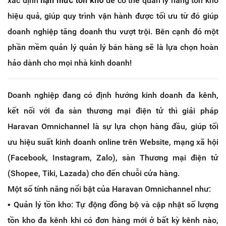
xác định
hạn mức tồn kho
để có thể quản lý hàng tồn kho
hiệu quả, giúp quy trình vận hành được tối ưu từ đó giúp
doanh nghiệp tăng doanh thu vượt trội. Bên cạnh đó một
phần mềm quản lý quản lý bán hàng sẽ là lựa chọn hoàn
hảo dành cho mọi nhà kinh doanh!
Doanh nghiệp đang có định hướng kinh doanh đa kênh,
kết nối với đa sàn thương mại điện tử thì giải pháp
Haravan Omnichannel là sự lựa chọn hàng đầu, giúp tối
ưu hiệu suất kinh doanh online trên Website, mạng xã hội
(Facebook, Instagram, Zalo), sàn Thương mại điện tử
(Shopee, Tiki, Lazada) cho đến chuỗi cửa hàng.
Một số tính năng nổi bật của Haravan Omnichannel như:
▪️ Quản lý tồn kho: Tự động đồng bộ và cập nhật số lượng
tồn kho đa kênh khi có đơn hàng mới ở bất kỳ kênh nào,