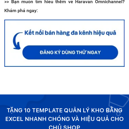
>> Bạn muốn tìm hiểu thêm về Haravan Omnichannel?
Khám phá ngay:
TẶNG 10 TEMPLATE QUẢN LÝ KHO BẰNG
EXCEL NHANH CHÓNG VÀ HIỆU QUẢ CHO
CHỦ SHOP