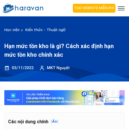
TẠO WEBSITE MIỄN PHÍ
Học viện
Kiến thức - Thuật ngữ
Hạn mức tồn kho là gì? Cách xác định hạn
mức tồn kho chính xác
03/11/2022
MKT Nguyệt
Các nội dung chính
[
Ẩn
]