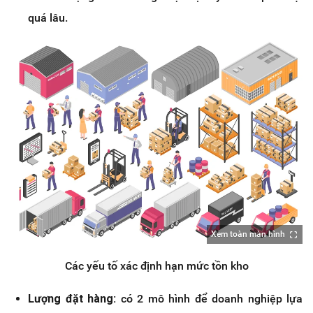
quá lâu.
Xem toàn màn hình
Các yếu tố xác định hạn mức tồn kho
Lượng đặt hàng:
có 2 mô hình để doanh nghiệp lựa