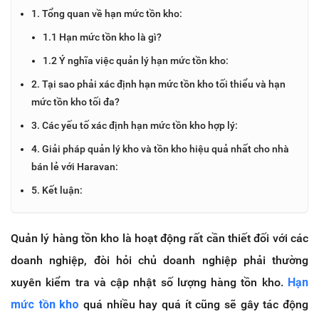
1. Tổng quan về hạn mức tồn kho:
1.1 Hạn mức tồn kho là gì?
1.2 Ý nghĩa việc quản lý hạn mức tồn kho:
2. Tại sao phải xác định hạn mức tồn kho tối thiểu và hạn
mức tồn kho tối đa?
3. Các yếu tố xác định hạn mức tồn kho hợp lý:
4. Giải pháp quản lý kho và tồn kho hiệu quả nhất cho nhà
bán lẻ với Haravan:
5. Kết luận:
Quản lý hàng tồn kho là hoạt động rất cần thiết đối với các
doanh nghiệp, đòi hỏi chủ doanh nghiệp phải thường
xuyên kiểm tra và cập nhật số lượng hàng tồn kho.
Hạn
mức tồn kho
quá nhiều hay quá ít cũng sẽ gây tác động