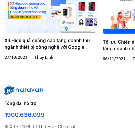
X3 Hiệu quả quảng cáo tăng doanh thu
Tối ưu Chiến 
ngành thiết bị công nghệ với Google
tăng doanh s
Smart Shopping
cuối năm
27/10/2021
Thùy Linh
06/11/2021
T
Tổng đài hỗ trợ
1900.636.099
8h00 - 21h00 từ Thứ Hai - Chủ nhật