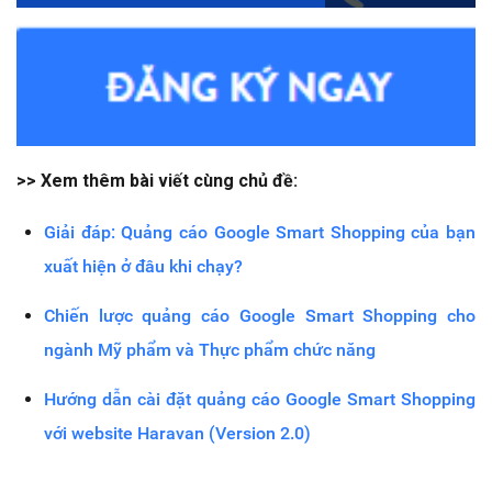
>> Xem thêm bài viết cùng chủ đề:
Giải đáp: Quảng cáo Google Smart Shopping của bạn
xuất hiện ở đâu khi chạy?
Chiến lược quảng cáo Google Smart Shopping cho
ngành Mỹ phẩm và Thực phẩm chức năng
Hướng dẫn cài đặt quảng cáo Google Smart Shopping
với website Haravan (Version 2.0)