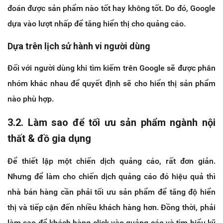
đoán được sản phẩm nào tốt hay không tốt. Do đó, Google
dựa vào lượt nhấp để tăng hiển thị cho quảng cáo.
Dựa trên lịch sử hành vi người dùng
Đối với người dùng khi tìm kiếm trên Google sẽ được phân
nhóm khác nhau để quyết định sẽ cho hiển thị sản phẩm
nào phù hợp.
3.2. Làm sao để tối ưu sản phẩm ngành nội
thất & đồ gia dụng
Để thiết lập một chiến dịch quảng cáo, rất đơn giản.
Nhưng để làm cho chiến dịch quảng cáo đó hiệu quả thì
nhà bán hàng cần phải tối ưu sản phẩm để tăng độ hiển
thị và tiếp cận đến nhiều khách hàng hơn. Đồng thời, phải
làm sao để khách hàng click vào quảng cáo và tìm hiểu kỹ