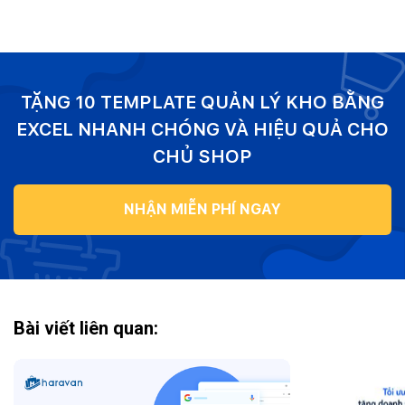
TẶNG 10 TEMPLATE QUẢN LÝ KHO BẰNG
EXCEL NHANH CHÓNG VÀ HIỆU QUẢ CHO
CHỦ SHOP
NHẬN MIỄN PHÍ NGAY
Bài viết liên quan: