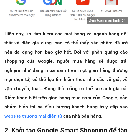
Xem toàn màn hình
Hiện nay, khi tìm kiếm các mặt hàng về ngành hàng nội
thất và điện gia dụng, bạn có thể thấy sản phẩm đã trở
nên đa dạng hơn bao giờ hết. Đối với phần quảng cáo
shopping của Google, người mua hàng sẽ được trải
nghiệm như đang mua sắm trên một gian hàng thương
mại điện tử, có thể lọc tìm kiếm theo nhu cầu về giá, về
vận chuyển, loại… Đồng thời cũng có thể so sánh giá cả.
Điểm khác biệt trên gian hàng mua sắm của Google, sản
phẩm hiển thị sẽ điều hướng khách hàng truy cập vào
website thương mại điện tử
của nhà bán hàng.
2. Khởi tạo Google Smart Shopping để tận