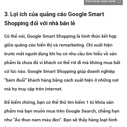
Xem toàn màn hình
3. Lợi ích của quảng cáo Google Smart
Shopping đối với nhà bán lẻ
Có thể nói, Google Smart Shopping là hình thức kết hợp
giữa quảng cáo hiển thị và remarketing. Chỉ xuất hiện
trước mắt người dùng khi họ có nhu cầu tìm hiểu về sản
phẩm là chưa đủ vì khách có thể rời đi mà không mua bất
cứ lúc nào. Google Smart Shopping giúp doanh nghiệp
“bám đuổi” khách hàng bằng cách xuất hiện ở những nơi
mà họ truy cập trên Internet.
Để kiểm chứng, bạn có thể thử tìm kiếm 1 từ khóa sản
phẩm mà bạn muốn mua trên Google Search, chẳng hạn
như “Áo thun nam màu đen”. Bạn sẽ thấy hàng loạt hình