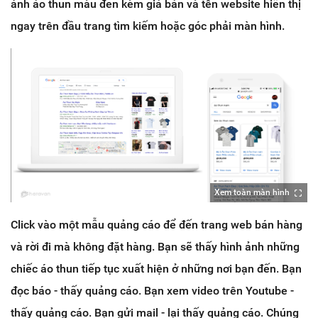
ảnh áo thun màu đen kèm giá bán và tên website hiển thị
ngay trên đầu trang tìm kiếm hoặc góc phải màn hình.
Xem toàn màn hình
Click vào một mẫu quảng cáo để đến trang web bán hàng
và rời đi mà không đặt hàng. Bạn sẽ thấy hình ảnh những
chiếc áo thun tiếp tục xuất hiện ở những nơi bạn đến. Bạn
đọc báo - thấy quảng cáo. Bạn xem video trên Youtube -
thấy quảng cáo. Bạn gửi mail - lại thấy quảng cáo. Chúng