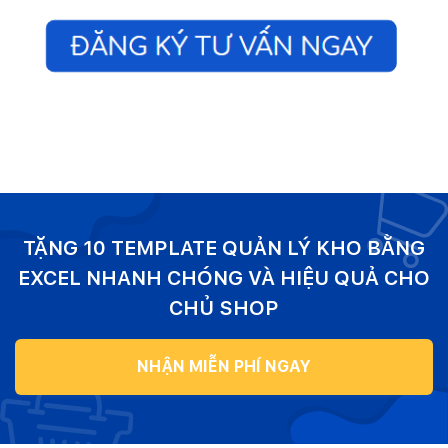
TẶNG 10 TEMPLATE QUẢN LÝ KHO BẰNG
EXCEL NHANH CHÓNG VÀ HIỆU QUẢ CHO
CHỦ SHOP
NHẬN MIỄN PHÍ NGAY