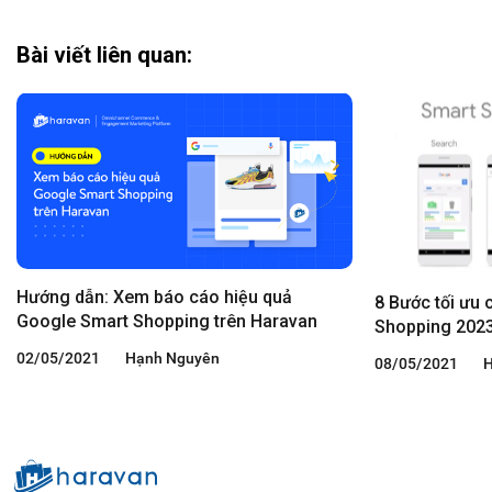
Bài viết liên quan:
Hướng dẫn: Xem báo cáo hiệu quả
8 Bước tối ưu 
Google Smart Shopping trên Haravan
Shopping 202
02/05/2021
Hạnh Nguyên
08/05/2021
H