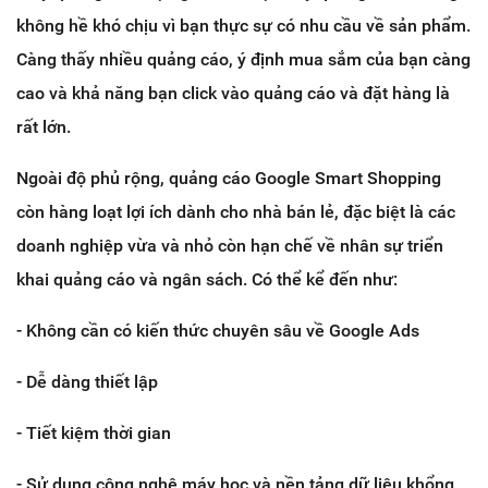
không hề khó chịu vì bạn thực sự có nhu cầu về sản phẩm.
Càng thấy nhiều quảng cáo, ý định mua sắm của bạn càng
cao và khả năng bạn click vào quảng cáo và đặt hàng là
rất lớn.
Ngoài độ phủ rộng, quảng cáo Google Smart Shopping
còn hàng loạt lợi ích dành cho nhà bán lẻ, đặc biệt là các
doanh nghiệp vừa và nhỏ còn hạn chế về nhân sự triển
khai quảng cáo và ngân sách. Có thể kể đến như:
- Không cần có kiến thức chuyên sâu về Google Ads
- Dễ dàng thiết lập
- Tiết kiệm thời gian
- Sử dụng công nghệ máy học và nền tảng dữ liệu khổng