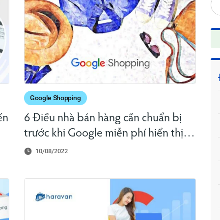
Google Shopping
ến
6 Điều nhà bán hàng cần chuẩn bị
trước khi Google miễn phí hiển thị
sản phẩm trên Google Shopping
10/08/2022