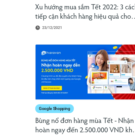
Xu hướng mua sắm Tết 2022: 3 các
tiếp cận khách hàng hiệu quả cho
nhà bán lẻ
23/12/2021
Google Shopping
Bùng nổ đơn hàng mùa Tết - Nhận
hoàn ngay đến 2.500.000 VND khi