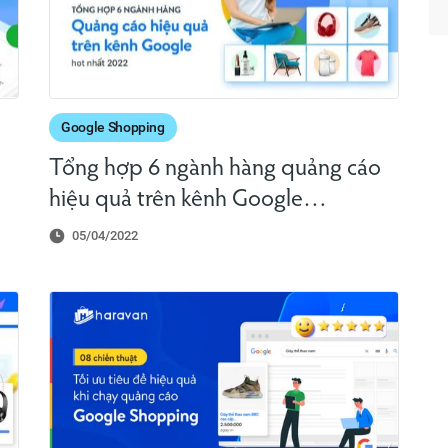
Google Shopping
Tổng hợp 6 ngành hàng quảng cáo
hiệu quả trên kênh Google
Shopping hot nhất 2022
05/04/2022