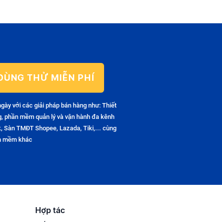
DÙNG THỬ MIỄN PHÍ
ngày với các giải pháp bán hàng như: Thiết
g, phần mềm quản lý và vận hành đa kênh
, Sàn TMĐT Shopee, Lazada, Tiki,... cùng
ần mềm khác
Hợp tác