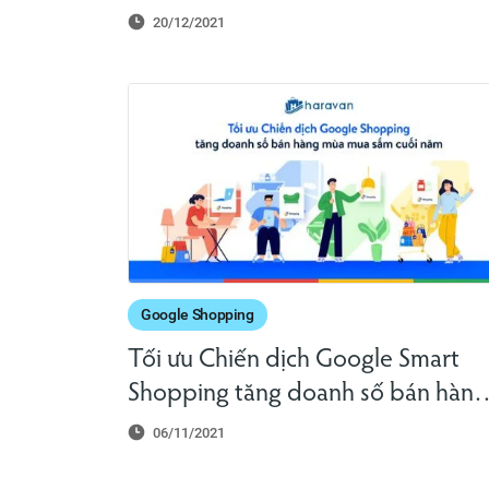
triển khai chiến dịch quảng cáo
20/12/2021
Google lần đầu với Haravan
Google Shopping
Tối ưu Chiến dịch Google Smart
Shopping tăng doanh số bán hàng
mùa mua sắm cuối năm
06/11/2021