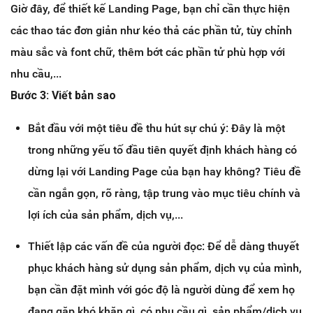
Giờ đây, để thiết kế Landing Page, bạn chỉ cần thực hiện
các thao tác đơn giản như kéo thả các phần tử, tùy chỉnh
màu sắc và font chữ, thêm bớt các phần tử phù hợp với
nhu cầu,...
Bước 3: Viết bản sao
Bắt đầu với một tiêu đề thu hút sự chú ý: Đây là một
trong những yếu tố đầu tiên quyết định khách hàng có
dừng lại với Landing Page của bạn hay không? Tiêu đề
cần ngắn gọn, rõ ràng, tập trung vào mục tiêu chính và
lợi ích của sản phẩm, dịch vụ,...
Thiết lập các vấn đề của người đọc: Để dễ dàng thuyết
phục khách hàng sử dụng sản phẩm, dịch vụ của mình,
bạn cần đặt mình với góc độ là người dùng để xem họ
đang gặp khó khăn gì, có nhu cầu gì, sản phẩm/dịch vụ