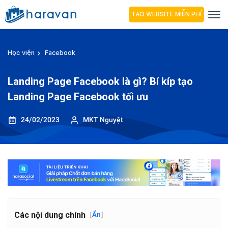
TẠO WEBSITE MIỄN PHÍ
Học viện
Facebook
Landing Page Facebook là gì? Bí kíp tạo
Landing Page Facebook tối ưu
24/02/2023
MKT Nguyệt
Các nội dung chính
[
Ẩn
]