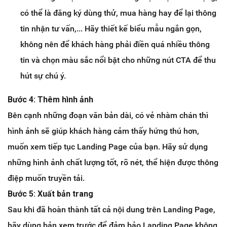
có thể là đăng ký dùng thử, mua hàng hay để lại thông
tin nhận tư vấn,... Hãy thiết kế biểu mẫu ngắn gọn,
không nên để khách hàng phải điền quá nhiều thông
tin và chọn màu sắc nổi bật cho những nút CTA để thu
hút sự chú ý.
Bước 4: Thêm hình ảnh
Bên cạnh những đoạn văn bản dài, có vẻ nhàm chán thì
hình ảnh sẽ giúp khách hàng cảm thấy hứng thú hơn,
muốn xem tiếp tục Landing Page của bạn. Hãy sử dụng
những hình ảnh chất lượng tốt, rõ nét, thể hiện được thông
điệp muốn truyền tải.
Bước 5: Xuất bản trang
Sau khi đã hoàn thành tất cả nội dung trên Landing Page,
hãy dùng bản xem trước để đảm bảo Landing Page không