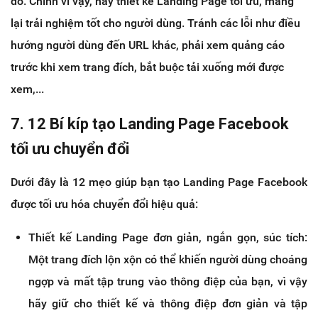
đó. Chính vì vậy, hãy thiết kế Landing Page tối ưu, mang
lại trải nghiệm tốt cho người dùng. Tránh các lỗi như điều
hướng người dùng đến URL khác, phải xem quảng cáo
trước khi xem trang đích, bắt buộc tải xuống mới được
xem,...
7. 12 Bí kíp tạo Landing Page Facebook
tối ưu chuyển đổi
Dưới đây là 12 mẹo giúp bạn tạo Landing Page Facebook
được tối ưu hóa chuyển đổi hiệu quả:
Thiết kế Landing Page đơn giản, ngắn gọn, súc tích:
Một trang đích lộn xộn có thể khiến người dùng choáng
ngợp và mất tập trung vào thông điệp của bạn, vì vậy
hãy giữ cho thiết kế và thông điệp đơn giản và tập