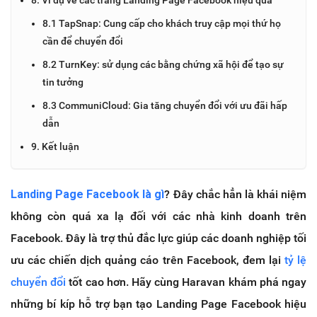
8.1 TapSnap: Cung cấp cho khách truy cập mọi thứ họ
cần để chuyển đổi
8.2 TurnKey: sử dụng các bằng chứng xã hội để tạo sự
tin tưởng
8.3 CommuniCloud: Gia tăng chuyển đổi với ưu đãi hấp
dẫn
9. Kết luận
Landing Page Facebook là gì
? Đây chắc hẳn là khái niệm
không còn quá xa lạ đối với các nhà kinh doanh trên
Facebook. Đây là trợ thủ đắc lực giúp các doanh nghiệp tối
ưu các chiến dịch quảng cáo trên Facebook, đem lại
tỷ lệ
chuyển đổi
tốt cao hơn. Hãy cùng Haravan khám phá ngay
những bí kíp hỗ trợ bạn tạo Landing Page Facebook hiệu