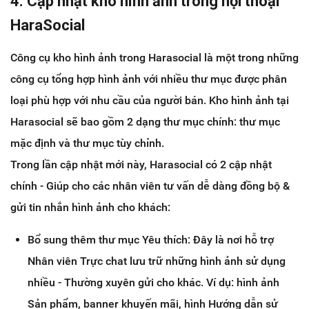
4. Cập nhật kho hình ảnh trong hội thoại
HaraSocial
Công cụ kho hình ảnh trong Harasocial là một trong những
công cụ tổng hợp hình ảnh với nhiều thư mục được phân
loại phù hợp với nhu cầu của người bán. Kho hình ảnh tại
Harasocial sẽ bao gồm 2 dạng thư mục chính: thư mục
mặc định và thư mục tùy chỉnh.
Trong lần cập nhật mới này, Harasocial có 2 cập nhật
chính - Giúp cho các nhân viên tư vấn dễ dàng đồng bộ &
gửi tin nhắn hình ảnh cho khách:
Bổ sung thêm thư mục Yêu thích: Đây là nơi hỗ trợ
Nhân viên Trực chat lưu trữ những hình ảnh sử dụng
nhiều - Thường xuyên gửi cho khác. Ví dụ: hình ảnh
Sản phẩm, banner khuyến mãi, hình Hướng dẫn sử