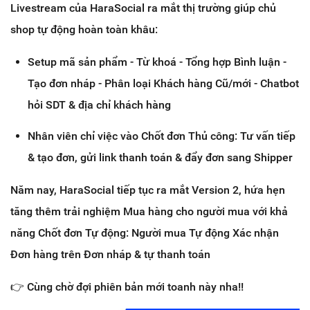
Livestream của HaraSocial ra mắt thị trường giúp chủ
shop tự động hoàn toàn khâu:
Setup mã sản phẩm - Từ khoá - Tổng hợp Bình luận -
Tạo đơn nháp - Phân loại Khách hàng Cũ/mới - Chatbot
hỏi SDT & địa chỉ khách hàng
Nhân viên chỉ việc vào Chốt đơn Thủ công: Tư vấn tiếp
& tạo đơn, gửi link thanh toán & đẩy đơn sang Shipper
Năm nay, HaraSocial tiếp tục ra mắt Version 2, hứa hẹn
tăng thêm trải nghiệm Mua hàng cho người mua với khả
năng Chốt đơn Tự động: Người mua Tự động Xác nhận
Đơn hàng trên Đơn nháp & tự thanh toán
👉 Cùng chờ đợi phiên bản mới toanh này nha!!