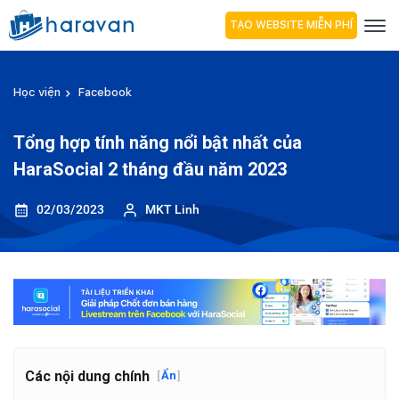
TẠO WEBSITE MIỄN PHÍ
Học viện
Facebook
Tổng hợp tính năng nổi bật nhất của
HaraSocial 2 tháng đầu năm 2023
02/03/2023
MKT Linh
Các nội dung chính
[
Ẩn
]