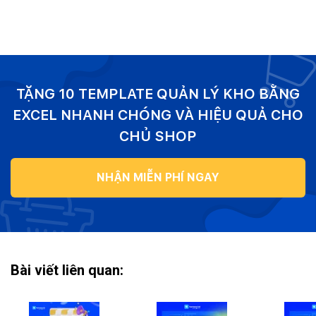
TẶNG 10 TEMPLATE QUẢN LÝ KHO BẰNG
EXCEL NHANH CHÓNG VÀ HIỆU QUẢ CHO
CHỦ SHOP
NHẬN MIỄN PHÍ NGAY
Bài viết liên quan: