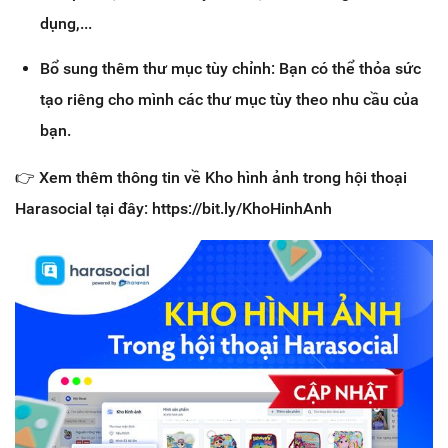
dụng,...
Bổ sung thêm thư mục tùy chỉnh: Bạn có thể thỏa sức
tạo riêng cho mình các thư mục tùy theo nhu cầu của
bạn.
👉 Xem thêm thông tin về Kho hình ảnh trong hội thoại
Harasocial tại đây: https://bit.ly/KhoHinhAnh