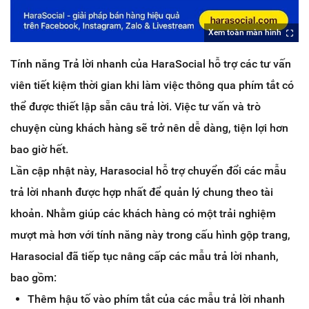
Xem toàn màn hình
Tính năng Trả lời nhanh của HaraSocial hỗ trợ các tư vấn
viên tiết kiệm thời gian khi làm việc thông qua phím tắt có
thể được thiết lập sẵn câu trả lời. Việc tư vấn và trò
chuyện cùng khách hàng sẽ trở nên dễ dàng, tiện lợi hơn
bao giờ hết.
Lần cập nhật này, Harasocial hỗ trợ chuyển đổi các mẫu
trả lời nhanh được hợp nhất để quản lý chung theo tài
khoản. Nhằm giúp các khách hàng có một trải nghiệm
mượt mà hơn với tính năng này trong cấu hình gộp trang,
Harasocial đã tiếp tục nâng cấp các mẫu trả lời nhanh,
bao gồm:
Thêm hậu tố vào phím tắt của các mẫu trả lời nhanh