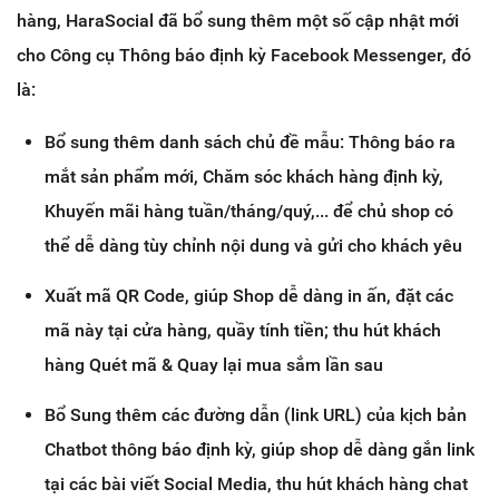
hàng, HaraSocial đã bổ sung thêm một số cập nhật mới
cho Công cụ Thông báo định kỳ Facebook Messenger, đó
là:
Bổ sung thêm danh sách chủ đề mẫu: Thông báo ra
mắt sản phẩm mới, Chăm sóc khách hàng định kỳ,
Khuyến mãi hàng tuần/tháng/quý,... để chủ shop có
thể dễ dàng tùy chỉnh nội dung và gửi cho khách yêu
Xuất mã QR Code, giúp Shop dễ dàng in ấn, đặt các
mã này tại cửa hàng, quầy tính tiền; thu hút khách
hàng Quét mã & Quay lại mua sắm lần sau
Bổ Sung thêm các đường dẫn (link URL) của kịch bản
Chatbot thông báo định kỳ, giúp shop dễ dàng gắn link
tại các bài viết Social Media, thu hút khách hàng chat