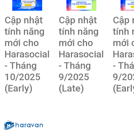
Cập nhật
Cập nhật
Cập 
tính năng
tính năng
tính
mới cho
mới cho
mới 
Harasocial
Harasocial
Hara
- Tháng
- Tháng
- Th
10/2025
9/2025
9/20
(Early)
(Late)
(Earl