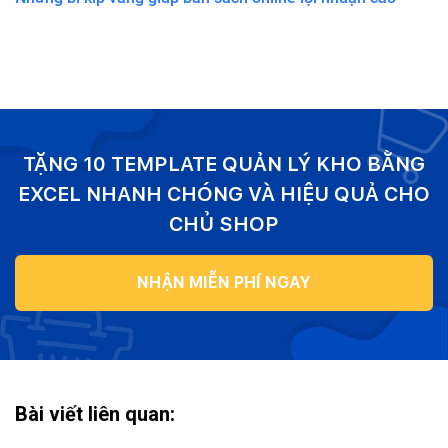
TẶNG 10 TEMPLATE QUẢN LÝ KHO BẰNG
EXCEL NHANH CHÓNG VÀ HIỆU QUẢ CHO
CHỦ SHOP
NHẬN MIỄN PHÍ NGAY
Bài viết liên quan: