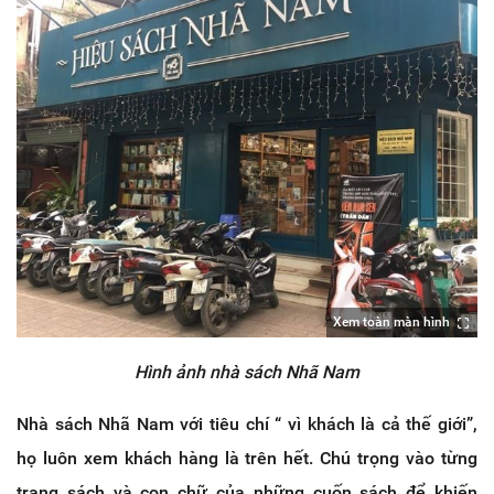
Xem toàn màn hình
Hình ảnh nhà sách Nhã Nam
Nhà sách Nhã Nam với tiêu chí “ vì khách là cả thế giới”,
họ luôn xem khách hàng là trên hết. Chú trọng vào từng
trang sách và con chữ của những cuốn sách để khiến