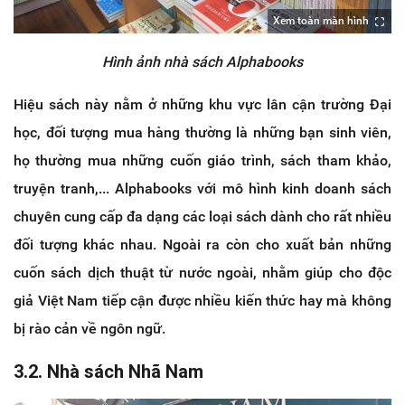
Xem toàn màn hình
Hình ảnh nhà sách Alphabooks
Hiệu sách này nằm ở những khu vực lân cận trường Đại
học, đối tượng mua hàng thường là những bạn sinh viên,
họ thường mua những cuốn giáo trình, sách tham khảo,
truyện tranh,... Alphabooks với mô hình kinh doanh sách
chuyên cung cấp đa dạng các loại sách dành cho rất nhiều
đối tượng khác nhau. Ngoài ra còn cho xuất bản những
cuốn sách dịch thuật từ nước ngoài, nhằm giúp cho độc
giả Việt Nam tiếp cận được nhiều kiến thức hay mà không
bị rào cản về ngôn ngữ.
3.2. Nhà sách Nhã Nam