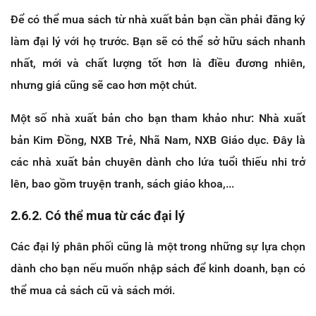
Để có thể mua sách từ nhà xuất bản bạn cần phải đăng ký
làm đại lý với họ trước. Bạn sẽ có thể sở hữu sách nhanh
nhất, mới và chất lượng tốt hơn là điều đương nhiên,
nhưng giá cũng sẽ cao hơn một chút.
Một số nhà xuất bản cho bạn tham khảo như: Nhà xuất
bản Kim Đồng, NXB Trẻ, Nhã Nam, NXB Giáo dục. Đây là
các nhà xuất bản chuyên dành cho lứa tuổi thiếu nhi trở
lên, bao gồm truyện tranh, sách giáo khoa,...
2.6.2. Có thể mua từ các đại lý
Các đại lý phân phối cũng là một trong những sự lựa chọn
dành cho bạn nếu muốn nhập sách để kinh doanh, bạn có
thể mua cả sách cũ và sách mới.