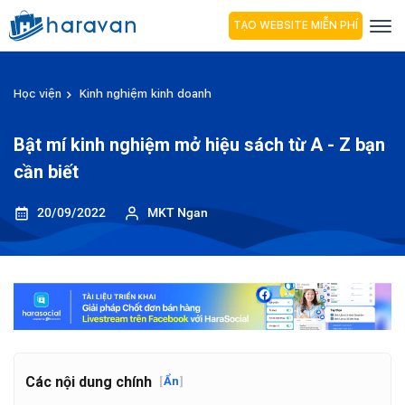
TẠO WEBSITE MIỄN PHÍ
Học viện
Kinh nghiệm kinh doanh
Bật mí kinh nghiệm mở hiệu sách từ A - Z bạn
cần biết
20/09/2022
MKT Ngan
Các nội dung chính
[
Ẩn
]