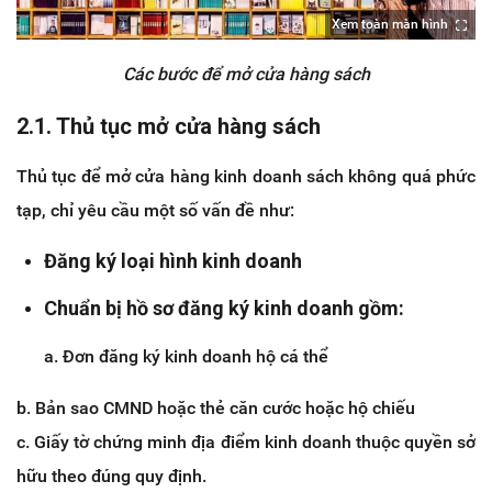
Xem toàn màn hình
Các bước để mở cửa hàng sách
2.1. Thủ tục mở cửa hàng sách
Thủ tục để mở cửa hàng kinh doanh sách không quá phức
tạp, chỉ yêu cầu một số vấn đề như:
Đăng ký loại hình kinh doanh
Chuẩn bị hồ sơ đăng ký kinh doanh gồm:
a. Đơn đăng ký kinh doanh hộ cá thể
b. Bản sao CMND hoặc thẻ căn cước hoặc hộ chiếu
c. Giấy tờ chứng minh địa điểm kinh doanh thuộc quyền sở
hữu theo đúng quy định.