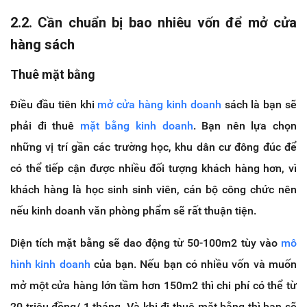
2.2. Cần chuẩn bị bao nhiêu vốn để mở cửa
hàng sách
Thuê mặt bằng
Điều đầu tiên khi
mở cửa hàng kinh doanh
sách là bạn sẽ
phải đi thuê
mặt bằng kinh doanh
. Bạn nên lựa chọn
những vị trí gần các trường học, khu dân cư đông đúc để
có thể tiếp cận được nhiều đối tượng khách hàng hơn, vì
khách hàng là học sinh sinh viên, cán bộ công chức nên
nếu kinh doanh văn phòng phẩm sẽ rất thuận tiện.
Diện tích mặt bằng sẽ dao động từ 50-100m2 tùy vào
mô
hình kinh doanh
của bạn. Nếu bạn có nhiều vốn và muốn
mở một cửa hàng lớn tầm hơn 150m2 thì chi phí có thể từ
20 triệu đồng/ 1 tháng. Và khi đi thuê mặt bằng thì bạn sẽ