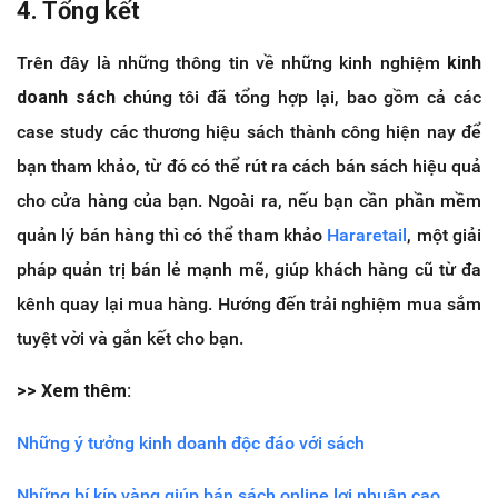
4. Tổng kết
Trên đây là những thông tin về những kinh nghiệm
kinh
doanh sách
chúng tôi đã tổng hợp lại, bao gồm cả các
case study các thương hiệu sách thành công hiện nay để
bạn tham khảo, từ đó có thể rút ra cách bán sách hiệu quả
cho cửa hàng của bạn. Ngoài ra, nếu bạn cần phần mềm
quản lý bán hàng thì có thể tham khảo
Hararetail
, một giải
pháp quản trị bán lẻ mạnh mẽ, giúp khách hàng cũ từ đa
kênh quay lại mua hàng. Hướng đến trải nghiệm mua sắm
tuyệt vời và gắn kết cho bạn.
>> Xem thêm:
Những ý tưởng kinh doanh độc đáo với sách
Những bí kíp vàng giúp bán sách online lợi nhuận cao