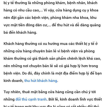
bị y tế thường là những phòng khám, bệnh nhân, khách
hàng có nhu cầu cao,... Vì vậy, cửa hàng dụng cụ y khoa
nên đặt gần các bệnh viện, phòng khám nha khoa, khu
vực mặt tiền đông dân cư,... để thu hút và dễ dàng quảng
bá đến khách hàng.
Khách hàng thường có xu hướng mua các thiết bị y tế ở
những cửa hàng chuyên bán lẻ vì bệnh viện và phòng
khám thường có giá thành sản phẩm chênh lệch khá cao,
nên những nơi chuyên bán lẻ sẽ có giá hợp lý hơn trong
bệnh viện. Do đó, đây chính là một địa điểm hợp lý để bạn
kinh doanh,
thu hút khách hàng
.
Tuy nhiên, thuê mặt bằng cửa hàng cũng cần chú ý tới
những
đối thủ cạnh tranh
. Bởi lẽ, kinh doanh lĩnh vực thiết
bị y tế trong một khu vực địa lý cũng có rất nhiều đối thủ.