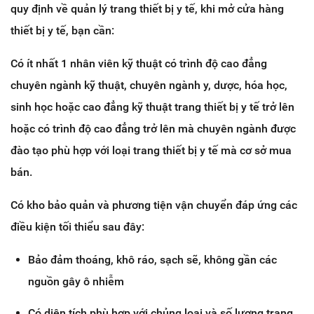
quy định về quản lý trang thiết bị y tế, khi mở cửa hàng
thiết bị y tế, bạn cần:
Có ít nhất 1 nhân viên kỹ thuật có trình độ cao đẳng
chuyên ngành kỹ thuật, chuyên ngành y, dược, hóa học,
sinh học hoặc cao đẳng kỹ thuật trang thiết bị y tế trở lên
hoặc có trình độ cao đẳng trở lên mà chuyên ngành được
đào tạo phù hợp với loại trang thiết bị y tế mà cơ sở mua
bán.
Có kho bảo quản và phương tiện vận chuyển đáp ứng các
điều kiện tối thiểu sau đây:
Bảo đảm thoáng, khô ráo, sạch sẽ, không gần các
nguồn gây ô nhiễm
Có diện tích phù hợp với chủng loại và số lượng trang