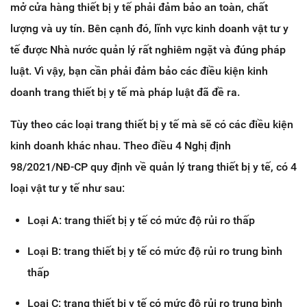
mở cửa hàng thiết bị y tế phải đảm bảo an toàn, chất
lượng và uy tín. Bên cạnh đó, lĩnh vực kinh doanh vật tư y
tế được Nhà nước quản lý rất nghiêm ngặt và đúng pháp
luật. Vì vậy, bạn cần phải đảm bảo các điều kiện kinh
doanh trang thiết bị y tế mà pháp luật đã đề ra.
Tùy theo các loại trang thiết bị y tế mà sẽ có các điều kiện
kinh doanh khác nhau. Theo điều 4 Nghị định
98/2021/NĐ-CP quy định về quản lý trang thiết bị y tế, có 4
loại vật tư y tế như sau:
Loại A: trang thiết bị y tế có mức độ rủi ro thấp
Loại B: trang thiết bị y tế có mức độ rủi ro trung bình
thấp
Loại C: trang thiết bị y tế có mức độ rủi ro trung bình