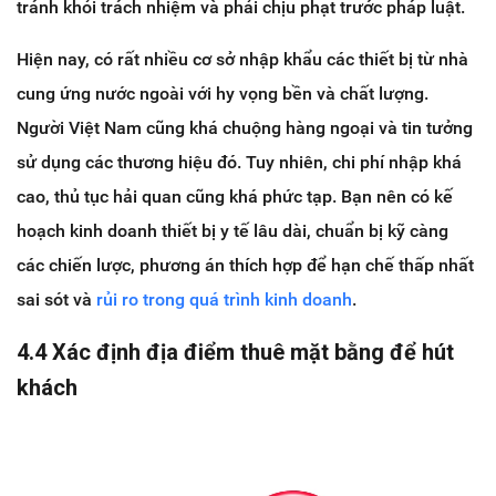
tránh khỏi trách nhiệm và phải chịu phạt trước pháp luật.
Hiện nay, có rất nhiều cơ sở nhập khẩu các thiết bị từ nhà
cung ứng nước ngoài với hy vọng bền và chất lượng.
Người Việt Nam cũng khá chuộng hàng ngoại và tin tưởng
sử dụng các thương hiệu đó. Tuy nhiên, chi phí nhập khá
cao, thủ tục hải quan cũng khá phức tạp. Bạn nên có kế
hoạch kinh doanh thiết bị y tế lâu dài, chuẩn bị kỹ càng
các chiến lược, phương án thích hợp để hạn chế thấp nhất
sai sót và
rủi ro trong quá trình kinh doanh
.
4.4 Xác định địa điểm thuê mặt bằng để hút
khách