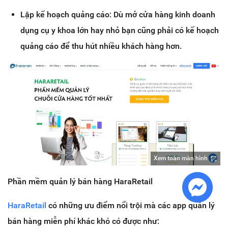
Lập kế hoạch quảng cáo: Dù mở cửa hàng kinh doanh
dụng cụ y khoa lớn hay nhỏ bạn cũng phải có kế hoạch
quảng cáo để thu hút nhiều khách hàng hơn.
Xem toàn màn hình
Phần mềm quản lý bán hàng HaraRetail
HaraRetail
có những ưu điểm nổi trội mà các app quản lý
bán hàng miễn phí khác khó có được như: