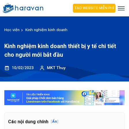
TẠO WEBSITE MIỄN PHÍ
Học viện
Kinh nghiệm kinh doanh
Kinh nghiệm kinh doanh thiết bị y tế chi tiết
cho người mới bắt đầu
10/02/2023
MKT Thuy
Các nội dung chính
[
Ẩn
]