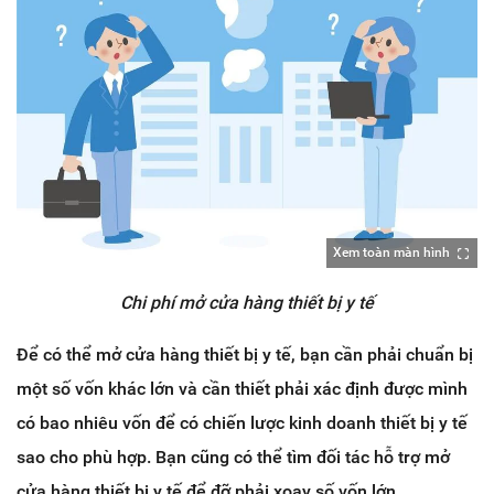
Xem toàn màn hình
Chi phí mở cửa hàng thiết bị y tế
Để có thể mở cửa hàng thiết bị y tế, bạn cần phải chuẩn bị
một số vốn khác lớn và cần thiết phải xác định được mình
có bao nhiêu vốn để có chiến lược kinh doanh thiết bị y tế
sao cho phù hợp. Bạn cũng có thể tìm đối tác hỗ trợ mở
cửa hàng thiết bị y tế để đỡ phải xoay số vốn lớn.