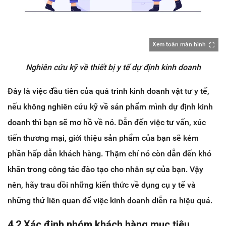
Xem toàn màn hình
Nghiên cứu kỹ về thiết bị y tế dự định kinh doanh
Đây là việc đầu tiên của quá trình kinh doanh vật tư y tế,
nếu không nghiên cứu kỹ về sản phẩm mình dự định kinh
doanh thì bạn sẽ mơ hồ về nó. Dẫn đến việc tư vấn, xúc
tiến thương mại, giới thiệu sản phẩm của bạn sẽ kém
phần hấp dẫn khách hàng. Thậm chí nó còn dẫn đến khó
khăn trong công tác đào tạo cho nhân sự của bạn. Vậy
nên, hãy trau dồi những kiến thức về dụng cụ y tế và
những thứ liên quan để việc kinh doanh diễn ra hiệu quả.
4.2 Xác định nhóm khách hàng mục tiêu