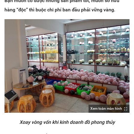
Bạn muốn có được những sản phẩm tốt, muốn sở hữu
hàng “độc” thì buộc chi phí ban đầu phải vững vàng.
Xem toàn màn hình
Xoay vòng vốn khi kinh doanh đồ phong thủy