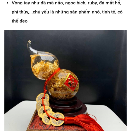
Vòng tay như đá mã não, ngọc bích, ruby, đá mắt hổ,
phỉ thủy,...chủ yếu là những sản phẩm nhỏ, tinh tế, có
thể đeo