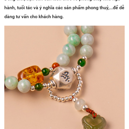
hành, tuổi tác và ý nghĩa các sản phẩm phong thuỷ,...để dễ
dàng tư vấn cho khách hàng.