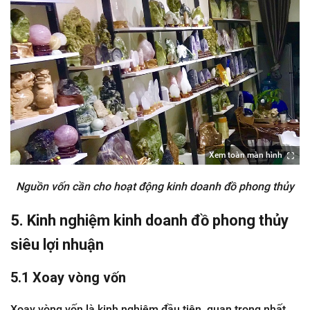
Xem toàn màn hình
Nguồn vốn cần cho hoạt động kinh doanh đồ phong thủy
5. Kinh nghiệm kinh doanh đồ phong thủy
siêu lợi nhuận
5.1 Xoay vòng vốn
Xoay vòng vốn là kinh nghiệm đầu tiên, quan trọng nhất