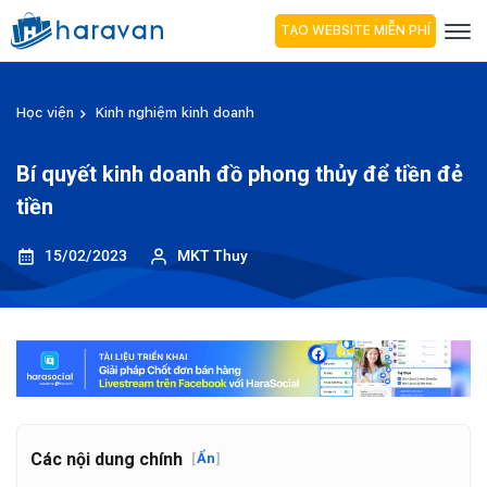
TẠO WEBSITE MIỄN PHÍ
Học viện
Kinh nghiệm kinh doanh
Bí quyết kinh doanh đồ phong thủy để tiền đẻ
tiền
15/02/2023
MKT Thuy
Các nội dung chính
[
Ẩn
]