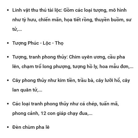
Linh vật thu thú tài lộc: Gồm các loại tượng, mô hình
như tỳ hưu, chiến mãn, họa tiết rồng, thuyền buồm, sư
tử,...
Tượng Phúc - Lộc - Thọ
Tượng, tranh phong thủy: Chim uyên ương, cầu pha
lên, chạm trổ long phượng, tượng hồ ly, hoa mẫu đơn,...
Cây phong thủy như kim tiền, trầu bà, cây lưỡi hổ, cây
lan quân tử,...
Các loại tranh phong thủy như cá chép, tuấn mã,
phong cảnh, 12 con giáp chạy đua,...
Đèn chùm pha lê