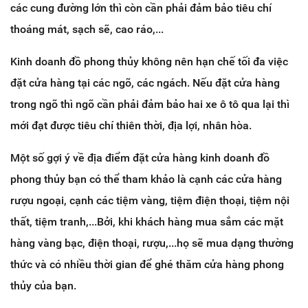
các cung đường lớn thì còn cần phải đảm bảo tiêu chí
thoáng mát, sạch sẽ, cao ráo,...
Kinh doanh đồ phong thủy không nên hạn chế tối đa việc
đặt cửa hàng tại các ngõ, các ngách. Nếu đặt cửa hàng
trong ngõ thì ngõ cần phải đảm bảo hai xe ô tô qua lại thì
mới đạt được tiêu chí thiên thời, địa lợi, nhân hòa.
Một số gợi ý về địa điểm đặt cửa hàng kinh doanh đồ
phong thủy bạn có thể tham khảo là cạnh các cửa hàng
rượu ngoại, cạnh các tiệm vàng, tiệm điện thoại, tiệm nội
thất, tiệm tranh,...Bởi, khi khách hàng mua sắm các mặt
hàng vàng bạc, điện thoại, rượu,...họ sẽ mua dạng thường
thức và có nhiều thời gian để ghé thăm cửa hàng phong
thủy của bạn.