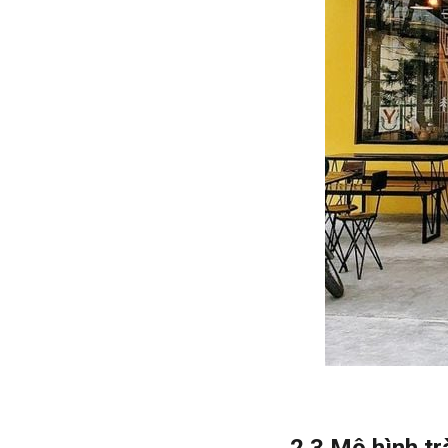
2.3 Mô hình tr