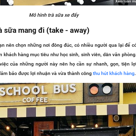
Xem toàn m
Mô hình trà sữa xe đẩy
à sữa mang đi (take - away)
ạn nên chọn những nơi đông đúc, có nhiều người qua lại để có
 khách hàng mục tiêu như học sinh, sinh viên, dân văn phòng.
 việc của những người này nên họ cần sự nhanh, gọn, tiện lợ
 đảm bảo được lợi nhuận và vừa thành công
thu hút khách hàng
.