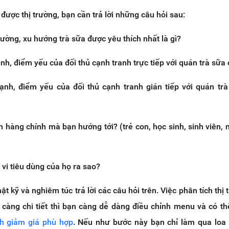
được thị trường, bạn cần trả lời những câu hỏi sau:
trường, xu hướng trà sữa được yêu thích nhất là gì?
h, điểm yếu của đối thủ cạnh tranh trực tiếp với quán trà sữa
nh, điểm yếu của đối thủ cạnh tranh gián tiếp với quán tr
 hàng chính mà bạn hướng tới? (trẻ con, học sinh, sinh viên, 
vi tiêu dùng của họ ra sao?
t kỹ và nghiêm túc trả lời các câu hỏi trên. Việc phân tích thị 
 càng chi tiết thì bạn càng dễ dàng điều chỉnh menu và có th
nh giảm giá phù hợp
. Nếu như bước này bạn chỉ làm qua loa