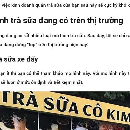
g việc kinh doanh quán trà sữa của bạn sau này sẽ cực kỳ khó 
nh trà sữa đang có trên thị trường
ờng đang có rất nhiều loại mô hình trà sữa. Sau đây, tôi sẽ chỉ 
a đang đứng “top” trên thị trường hiện nay:
à sữa xe đẩy
n ít thì bạn có thể tham khảo mô hình này. Với mô hình này th
 sẽ luôn ở mức ổn định và tiết kiệm nhất.