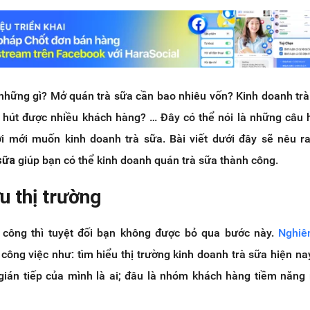
những gì? Mở quán trà sữa cần bao nhiêu vốn? Kinh doanh tr
u hút được nhiều khách hàng? … Đây có thể nói là những câu
i mới muốn kinh doanh trà sữa. Bài viết dưới đây sẽ nêu 
 sữa
giúp bạn có thể kinh doanh quán trà sữa thành công.
u thị trường
 công thì tuyệt đối bạn không được bỏ qua bước này.
Nghiê
công việc như: tìm hiểu thị trường kinh doanh trà sữa hiện nay
, gián tiếp của mình là ai; đâu là nhóm khách hàng tiềm năn