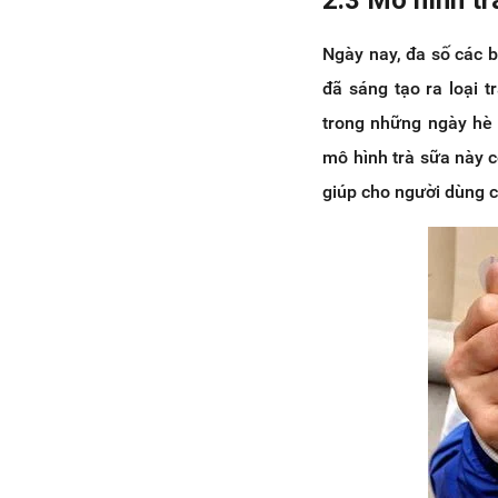
Ngày nay, đa số các b
đã sáng tạo ra loại 
trong những ngày hè o
mô hình trà sữa này c
giúp cho người dùng c