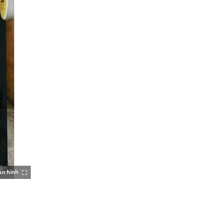
àn hình