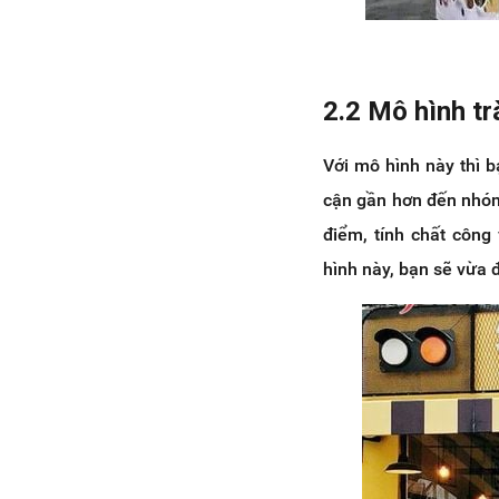
2.2 Mô hình tr
Với mô hình này thì b
cận gần hơn đến nhóm
điểm, tính chất công
hình này, bạn sẽ vừa