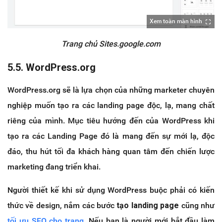
Xem toàn màn hình
Trang chủ Sites.google.com
5.5. WordPress.org
WordPress.org sẽ là lựa chọn của những marketer chuyên
nghiệp muốn tạo ra các landing page độc, lạ, mang chất
riêng của mình. Mục tiêu hướng đến của WordPress khi
tạo ra các Landing Page đó là mang đến sự mới lạ, độc
đáo, thu hút tối đa khách hàng quan tâm đến chiến lược
marketing đang triển khai.
Người thiết kế khi sử dụng WordPress buộc phải có kiến
thức về design, nắm các bước
tạo landing page
cũng như
tối ưu SEO cho trang
. Nếu bạn là người mới bắt đầu làm