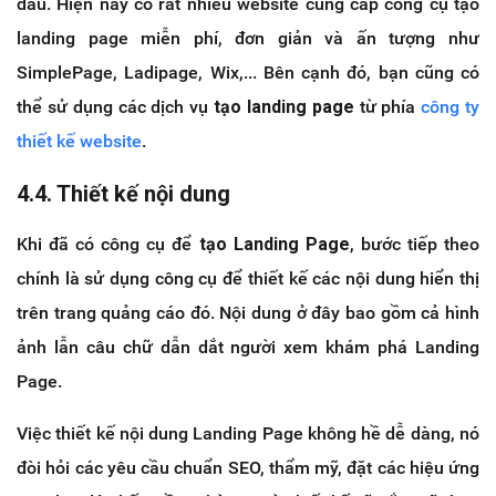
đầu. Hiện nay có rất nhiều website cung cấp công cụ tạo
landing page miễn phí, đơn giản và ấn tượng như
SimplePage, Ladipage, Wix,... Bên cạnh đó, bạn cũng có
thể sử dụng các dịch vụ
tạo landing page
từ phía
công ty
thiết kế website
.
4.4. Thiết kế nội dung
Khi đã có công cụ để
tạo Landing Page
, bước tiếp theo
chính là sử dụng công cụ để thiết kế các nội dung hiển thị
trên trang quảng cáo đó. Nội dung ở đây bao gồm cả hình
ảnh lẫn câu chữ dẫn dắt người xem khám phá Landing
Page.
Việc thiết kế nội dung Landing Page không hề dễ dàng, nó
đòi hỏi các yêu cầu chuẩn SEO, thẩm mỹ, đặt các hiệu ứng