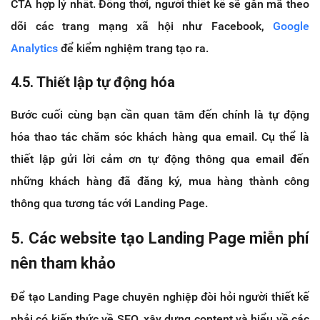
CTA hợp lý nhất. Đồng thời, người thiết kế sẽ gắn mã theo
dõi các trang mạng xã hội như Facebook,
Google
Analytics
để kiểm nghiệm trang tạo ra.
4.5. Thiết lập tự động hóa
Bước cuối cùng bạn cần quan tâm đến chính là tự động
hóa thao tác chăm sóc khách hàng qua email. Cụ thể là
thiết lập gửi lời cảm ơn tự động thông qua email đến
những khách hàng đã đăng ký, mua hàng thành công
thông qua tương tác với Landing Page.
5. Các website tạo Landing Page miễn phí
nên tham khảo
Để tạo Landing Page chuyên nghiệp đòi hỏi người thiết kế
phải có kiến thức về SEO, xây dựng content và hiểu về các