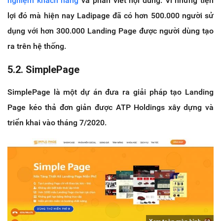
nghiệm khách hàng
và phần viết nội dung. Vì những tiện
lợi đó mà hiện nay Ladipage đã có hơn 500.000 người sử
dụng với hơn 300.000 Landing Page được người dùng tạo
ra trên hệ thống.
5.2. SimplePage
SimplePage là một dự án đưa ra giải pháp tạo Landing
Page kéo thả đơn giản được ATP Holdings xây dựng và
triển khai vào tháng 7/2020.