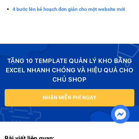
4 bước lên kế hoạch đơn giản cho một website mới
TẶNG 10 TEMPLATE QUẢN LÝ KHO BẰNG
EXCEL NHANH CHÓNG VÀ HIỆU QUẢ CHO
CHỦ SHOP
NHẬN MIỄN PHÍ NGAY
Bài viết liên quan: