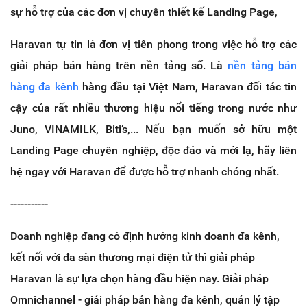
sự hỗ trợ của các đơn vị chuyên thiết kế Landing Page,
Haravan tự tin là đơn vị tiên phong trong việc hỗ trợ các
giải pháp bán hàng trên nền tảng số. Là
nền tảng bán
hàng đa kênh
hàng đầu tại Việt Nam, Haravan đối tác tin
cậy của rất nhiều thương hiệu nổi tiếng trong nước như
Juno, VINAMILK, Biti’s,... Nếu bạn muốn sở hữu một
Landing Page chuyên nghiệp, độc đáo và mới lạ, hãy liên
hệ ngay với Haravan để được hỗ trợ nhanh chóng nhất.
-----------
Doanh nghiệp đang có định hướng kinh doanh đa kênh,
kết nối với đa sàn thương mại điện tử thì giải pháp
Haravan là sự lựa chọn hàng đầu hiện nay. Giải pháp
Omnichannel - giải pháp bán hàng đa kênh, quản lý tập