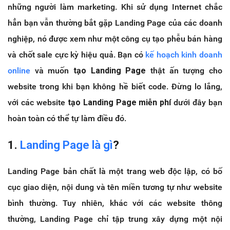
những người làm marketing. Khi sử dụng Internet chắc
hẳn bạn vẫn thường bắt gặp Landing Page của các doanh
nghiệp, nó được xem như một công cụ tạo phễu bán hàng
và chốt sale cực kỳ hiệu quả. Bạn có
kế hoạch kinh doanh
online
và muốn
tạo Landing Page
thật ấn tượng cho
website trong khi bạn không hề biết code. Đừng lo lắng,
với các website
tạo Landing Page miễn phí
dưới đây bạn
hoàn toàn có thể tự làm điều đó.
1.
Landing Page là gì
?
Landing Page bản chất là một trang web độc lập, có bố
cục giao diện, nội dung và tên miền tương tự như website
bình thường. Tuy nhiên, khác với các website thông
thường, Landing Page chỉ tập trung xây dựng một nội