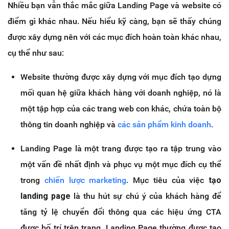
Nhiều bạn vẫn thắc mắc giữa Landing Page và website có
điểm gì khác nhau. Nếu hiểu kỹ càng, bạn sẽ thấy chúng
được xây dựng nên với các mục đích hoàn toàn khác nhau,
cụ thể như sau:
Website thường được xây dựng với mục đích tạo dựng
mối quan hệ giữa khách hàng với doanh nghiệp, nó là
một tập hợp của các trang web con khác, chứa toàn bộ
thông tin doanh nghiệp và
các sản phẩm kinh doanh
.
Landing Page là một trang được tạo ra tập trung vào
một vấn đề nhất định và phục vụ một mục đích cụ thể
trong
chiến lược marketing
. Mục tiêu của việc
tạo
landing page
là thu hút sự chú ý của khách hàng để
tăng tỷ lệ chuyển đổi thông qua các hiệu ứng CTA
được bố trí trên trang. Landing Page thường được tạo