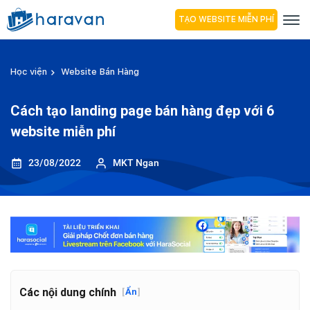
TẠO WEBSITE MIỄN PHÍ
Học viện
Website Bán Hàng
Cách tạo landing page bán hàng đẹp với 6
website miễn phí
23/08/2022
MKT Ngan
Các nội dung chính
[
Ẩn
]