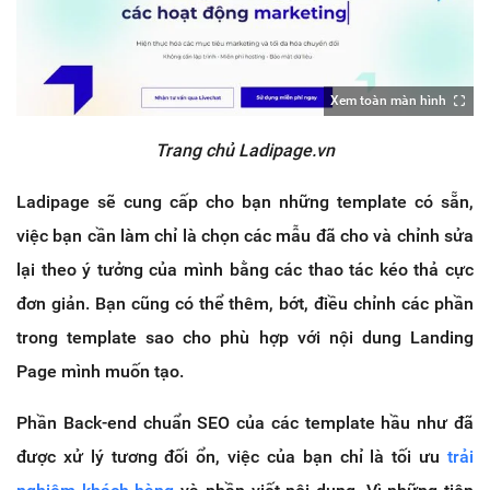
Xem toàn màn hình
Trang chủ Ladipage.vn
Ladipage sẽ cung cấp cho bạn những template có sẵn,
việc bạn cần làm chỉ là chọn các mẫu đã cho và chỉnh sửa
lại theo ý tưởng của mình bằng các thao tác kéo thả cực
đơn giản. Bạn cũng có thể thêm, bớt, điều chỉnh các phần
trong template sao cho phù hợp với nội dung Landing
Page mình muốn tạo.
Phần Back-end chuẩn SEO của các template hầu như đã
được xử lý tương đối ổn, việc của bạn chỉ là tối ưu
trải