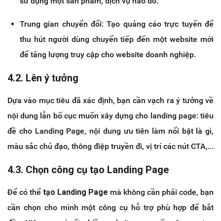
sử dụng một sản phẩm, dịch vụ nào đó.
Trung gian chuyển đổi: Tạo quảng cáo trực tuyến để
thu hút người dùng chuyển tiếp đến một website mới
để tăng lượng truy cập cho website doanh nghiệp.
4.2. Lên ý tưởng
Dựa vào mục tiêu đã xác định, bạn cần vạch ra ý tưởng về
nội dung lẫn bố cục muốn xây dựng cho landing page: tiêu
đề cho Landing Page, nội dung ưu tiên làm nổi bật là gì,
màu sắc chủ đạo, thông điệp truyền đi, vị trí các nút CTA,...
4.3. Chọn công cụ tạo Landing Page
Để có thể
tạo Landing Page
mà không cần phải code, bạn
cần chọn cho mình một công cụ hỗ trợ phù hợp để bắt