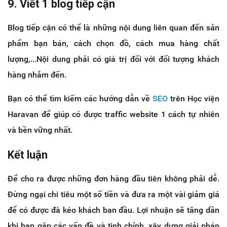
9. Viết 1 blog tiếp cận
Blog tiếp cận có thể là những nội dung liên quan đến sản
phẩm bạn bán, cách chọn đồ, cách mua hàng chất
lượng,...Nội dung phải có giá trị đối với đối tượng khách
hàng nhắm đến.
Bạn có thể tìm kiếm các hướng dẫn về
SEO
trên Học viện
Haravan để giúp có được traffic website 1 cách tự nhiên
và bền vững nhất.
Kết luận
Để cho ra được những đơn hàng đầu tiên không phải dễ.
Đừng ngại chi tiêu một số tiền và đưa ra một vài giảm giá
để có được đà kéo khách ban đầu. Lợi nhuận sẽ tăng dần
khi bạn gặp các vấn đề và tinh chỉnh, xây dựng giải pháp