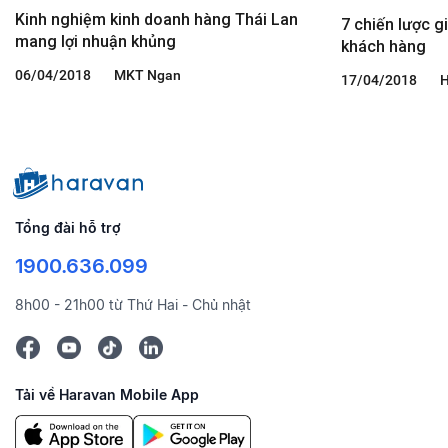
Kinh nghiệm kinh doanh hàng Thái Lan
7 chiến lược g
mang lợi nhuận khủng
khách hàng
06/04/2018
MKT Ngan
17/04/2018
H
Tổng đài hỗ trợ
1900.636.099
8h00 - 21h00 từ Thứ Hai - Chủ nhật
Tải về Haravan Mobile App