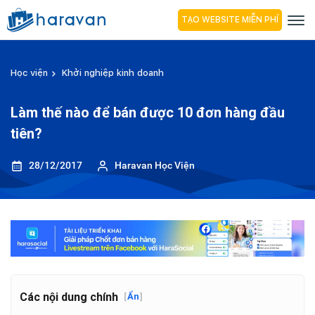
TẠO WEBSITE MIỄN PHÍ
Học viện
Khởi nghiệp kinh doanh
Làm thế nào để bán được 10 đơn hàng đầu
tiên?
28/12/2017
Haravan Học Viện
Các nội dung chính
[
Ẩn
]