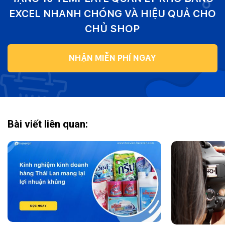
EXCEL NHANH CHÓNG VÀ HIỆU QUẢ CHO
CHỦ SHOP
NHẬN MIỄN PHÍ NGAY
Bài viết liên quan: