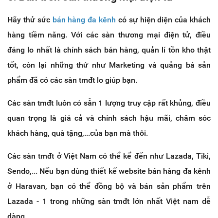
Hãy thử sức
bán hàng đa kênh
có sự hiện diện của khách
hàng tiềm năng. Với các sàn thương mại điện tử, điều
đáng lo nhất là chính sách bán hàng, quản lí tồn kho thật
tốt, còn lại những thứ như Marketing và quảng bá sản
phẩm đã có các sàn tmđt lo giúp bạn.
Các sàn tmđt luôn có sẵn 1 lượng truy cập rất khủng, điều
quan trọng là giá cả và chính sách hậu mãi, chăm sóc
khách hàng, quà tặng,...của bạn mà thôi.
Các sàn tmđt ở Việt Nam có thể kể đến như Lazada, Tiki,
Sendo,... Nếu bạn dùng thiết kế website bán hàng đa kênh
ở Haravan, bạn có thể đồng bộ và bán sản phẩm trên
Lazada - 1 trong những sàn tmđt lớn nhất Việt nam dễ
dàng.