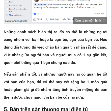
Xem toàn màn hình
Những danh sách hiển thị ra đó có thể là những người
cùng nhóm với bạn hoặc là bạn bè, bạn của bạn bè. Nếu
đúng đối tượng thì việc chào bán qua tin nhắn rất dễ dàng,
vì ít nhất giữa người bán và người mua có 1 sự gắn kết,
quen biết thông qua 1 bạn chung nào đó.
Nếu sản phẩm tốt, và những người này lại có quan hệ tốt
với bạn của bạn, thì có thể suy xét tặng họ 1 món quà
hoặc giảm giá gì đó nhằm tăng tính truyền miệng để bán
thêm được cho mạng lưới bạn bè của họ nữa.
5. Bán trên sàn thương mại điện tử