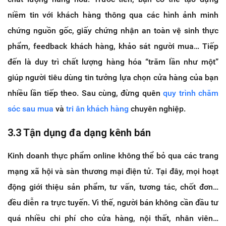
niềm tin với khách hàng thông qua các hình ảnh minh
chứng nguồn gốc, giấy chứng nhận an toàn vệ sinh thực
phẩm, feedback khách hàng, khảo sát người mua… Tiếp
đến là duy trì chất lượng hàng hóa “trăm lần như một”
giúp người tiêu dùng tin tưởng lựa chọn cửa hàng của bạn
nhiều lần tiếp theo. Sau cùng, đừng quên
quy trình chăm
sóc sau mua
và
tri ân khách hàng
chuyên nghiệp.
3.3 Tận dụng đa dạng kênh bán
Kinh doanh thực phẩm online không thể bỏ qua các trang
mạng xã hội và sàn thương mại điện tử. Tại đây, mọi hoạt
động giới thiệu sản phẩm, tư vấn, tương tác, chốt đơn…
đều diễn ra trực tuyến. Vì thế, người bán không cần đầu tư
quá nhiều chi phí cho cửa hàng, nội thất, nhân viên…