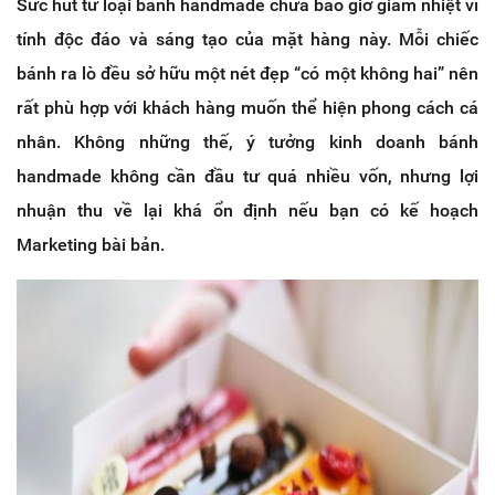
Sức hút từ loại bánh handmade chưa bao giờ giảm nhiệt vì
tính độc đáo và sáng tạo của mặt hàng này. Mỗi chiếc
bánh ra lò đều sở hữu một nét đẹp “có một không hai” nên
rất phù hợp với khách hàng muốn thể hiện phong cách cá
nhân. Không những thế, ý tưởng kinh doanh bánh
handmade không cần đầu tư quá nhiều vốn, nhưng lợi
nhuận thu về lại khá ổn định nếu bạn có kế hoạch
Marketing bài bản.