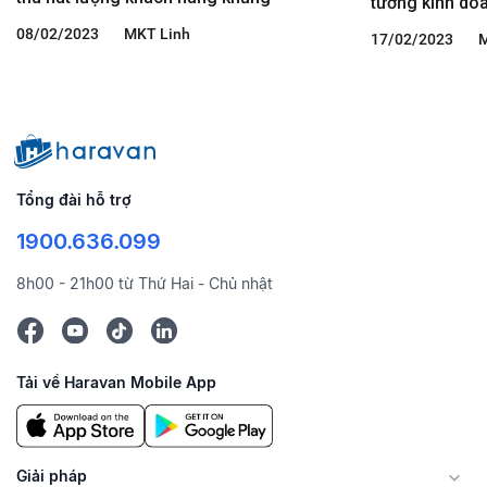
tưởng kinh doa
08/02/2023
MKT Linh
17/02/2023
Tổng đài hỗ trợ
1900.636.099
8h00 - 21h00 từ Thứ Hai - Chủ nhật
Tải về Haravan Mobile App
Giải pháp