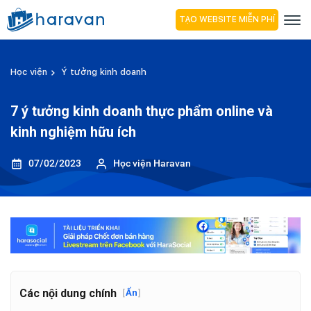
TẠO WEBSITE MIỄN PHÍ
Học viện
Ý tưởng kinh doanh
7 ý tưởng kinh doanh thực phẩm online và
kinh nghiệm hữu ích
07/02/2023
Học viện Haravan
Các nội dung chính
[
Ẩn
]