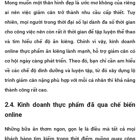
Mong muốn một thân hình đẹp là ước mơ không của riêng
ai nên việc giảm cân trở thành nhu cầu cấp thiết. Tuy
nhiên, mọi người trong thời đại số lại dành đa số thời gian
cho công việc nên còn rất ít thời gian để tập luyện thể thao
và tìm hiểu chế độ ăn kiêng. Chính vì vậy, kinh doanh
online thực phẩm ăn kiêng lành mạnh, hỗ trợ giảm cân có
cơ hội ngày càng phát triển. Theo đó, bạn chỉ cần am hiểu
về các chế độ dinh dưỡng và luyện tập, từ đó xây dựng lộ
trình giảm cân nặng phù hợp với mỗi cá nhân thì khả năng
thành công rất cao.
2.4. Kinh doanh thực phẩm đã qua chế biến
online
Những bữa ăn thơm ngon, gọn lẹ là điều mà tất cả mọi
khách hàng tìm kiếm trong thời điểm guồng quay công