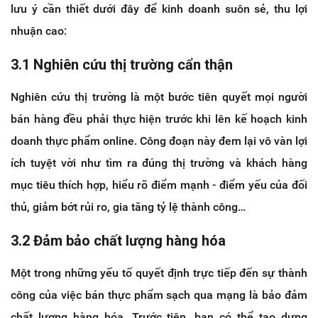
lưu ý cần thiết dưới đây để kinh doanh suôn sẻ, thu lợi
nhuận cao:
3.1 Nghiên cứu thị trường cẩn thận
Nghiên cứu thị trường là một bước tiên quyết mọi người
bán hàng đều phải thực hiện trước khi lên kế hoạch kinh
doanh thực phẩm online. Công đoạn này đem lại vô vàn lợi
ích tuyệt vời như tìm ra đúng thị trường và khách hàng
mục tiêu thích hợp, hiểu rõ điểm mạnh - điểm yếu của đối
thủ, giảm bớt rủi ro, gia tăng tỷ lệ thành công…
3.2 Đảm bảo chất lượng hàng hóa
Một trong những yếu tố quyết định trực tiếp đến sự thành
công của việc bán thực phẩm sạch qua mạng là bảo đảm
chất lượng hàng hóa. Trước tiên, bạn có thể tạo dựng