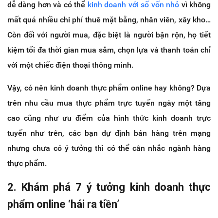
dễ dàng hơn và có thể
kinh doanh với số vốn nhỏ
vì không
mất quá nhiều chi phí thuê mặt bằng, nhân viên, xây kho…
Còn đối với người mua, đặc biệt là người bận rộn, họ tiết
kiệm tối đa thời gian mua sắm, chọn lựa và thanh toán chỉ
với một chiếc điện thoại thông minh.
Vậy, có nên kinh doanh thực phẩm online hay không? Dựa
trên nhu cầu mua thực phẩm trực tuyến ngày một tăng
cao cũng như ưu điểm của hình thức kinh doanh trực
tuyến như trên, các bạn dự định bán hàng trên mạng
nhưng chưa có ý tưởng thì có thể cân nhắc ngành hàng
thực phẩm.
2. Khám phá 7 ý tưởng kinh doanh thực
phẩm online ‘hái ra tiền’