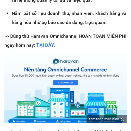
ra hệ thống quản lý tối ưu và hiệu quả.
Nắm bắt số liệu doanh thu, nhân viên, khách hàng và
hàng hóa nhờ bộ báo cáo đa dạng, trực quan.
>> Dùng thử Haravan Omnichannel HOÀN TOÀN MIỄN PHÍ
ngay hôm nay:
TẠI ĐÂY
.
Xem toàn màn hình