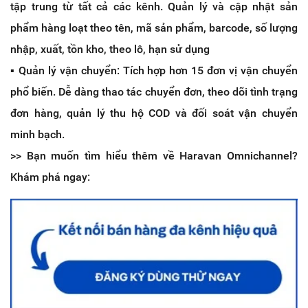
tập trung từ tất cả các kênh. Quản lý và cập nhật sản
phẩm hàng loạt theo tên, mã sản phẩm, barcode, số lượng
nhập, xuất, tồn kho, theo lô, hạn sử dụng
▪️ Quản lý vận chuyển: Tích hợp hơn 15 đơn vị vận chuyển
phổ biến. Dễ dàng thao tác chuyển đơn, theo dõi tình trạng
đơn hàng, quản lý thu hộ COD và đối soát vận chuyển
minh bạch.
>> Bạn muốn tìm hiểu thêm về Haravan Omnichannel?
Khám phá ngay: