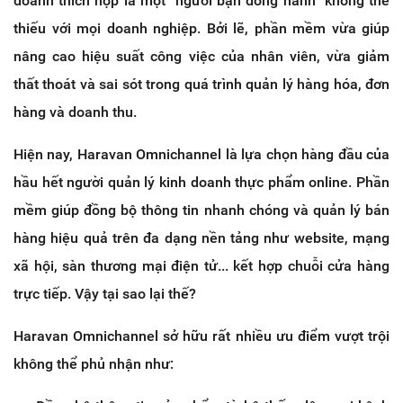
doanh thích hợp là một “người bạn đồng hành” không thể
thiếu với mọi doanh nghiệp. Bởi lẽ, phần mềm vừa giúp
nâng cao hiệu suất công việc của nhân viên, vừa giảm
thất thoát và sai sót trong quá trình quản lý hàng hóa, đơn
hàng và doanh thu.
Hiện nay, Haravan Omnichannel là lựa chọn hàng đầu của
hầu hết người quản lý kinh doanh thực phẩm online. Phần
mềm giúp đồng bộ thông tin nhanh chóng và quản lý bán
hàng hiệu quả trên đa dạng nền tảng như website, mạng
xã hội, sàn thương mại điện tử... kết hợp chuỗi cửa hàng
trực tiếp. Vậy tại sao lại thế?
Haravan Omnichannel sở hữu rất nhiều ưu điểm vượt trội
không thể phủ nhận như: