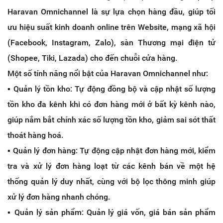
Haravan Omnichannel là sự lựa chọn hàng đầu, giúp tối
ưu hiệu suất kinh doanh online trên Website, mạng xã hội
(Facebook, Instagram, Zalo), sàn Thương mại điện tử
(Shopee, Tiki, Lazada) cho đến chuỗi cửa hàng.
Một số tính năng nổi bật của Haravan Omnichannel như:
▪️ Quản lý tồn kho: Tự động đồng bộ và cập nhật số lượng
tồn kho đa kênh khi có đơn hàng mới ở bất kỳ kênh nào,
giúp nắm bắt chính xác số lượng tồn kho, giảm sai sót thất
thoát hàng hoá.
▪️ Quản lý đơn hàng: Tự động cập nhật đơn hàng mới, kiểm
tra và xử lý đơn hàng loạt từ các kênh bán về một hệ
thống quản lý duy nhất, cùng với bộ lọc thông minh giúp
xử lý đơn hàng nhanh chóng.
▪️ Quản lý sản phẩm: Quản lý giá vốn, giá bán sản phẩm