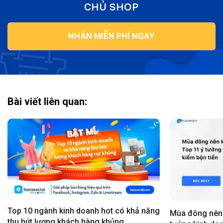
CHỦ SHOP
NHẬN MIỄN PHÍ NGAY
Bài viết liên quan:
Top 10 ngành kinh doanh hot có khả năng
Mùa đông nên 
thu hút lượng khách hàng khủng