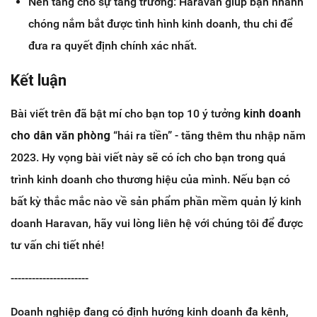
Nền tảng cho sự tăng trưởng: Haravan giúp bạn nhanh
chóng nắm bắt được tình hình kinh doanh, thu chi để
đưa ra quyết định chính xác nhất.
Kết luận
Bài viết trên đã bật mí cho bạn top 10 ý tưởng
kinh doanh
cho dân văn phòng
“hái ra tiền” - tăng thêm thu nhập năm
2023. Hy vọng bài viết này sẽ có ích cho bạn trong quá
trình kinh doanh cho thương hiệu của mình. Nếu bạn có
bất kỳ thắc mắc nào về sản phẩm phần mềm quản lý kinh
doanh Haravan, hãy vui lòng liên hệ với chúng tôi để được
tư vấn chi tiết nhé!
----------------------
Doanh nghiệp đang có định hướng kinh doanh đa kênh,