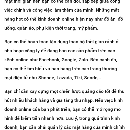
mặt thời gian nên bạn có thể cân đối, sắp xếp giữa công
việc chính và công việc làm thêm của mình. Những mặt
hàng hot có thể kinh doanh online hiện nay như đồ ăn, đồ
uống, quần áo, phụ kiện thời trang, mỹ phẩm.
Bạn có thể hoàn toàn tận dụng toàn bộ thời gian rảnh ở
nhà hoặc công ty để đăng bán các sản phẩm trên các
kênh online như Facebook, Google, Zalo. Bên cạnh đó,
bạn có thể tìm hiểu và bán hàng trên các trang thương
mại điện tử như Shopee, Lazada, Tiki, Sendo,..
Bạn chỉ cần xây dựng một chiến lược quảng cáo tốt để thu
hút nhiều khách hàng và gia tăng thu nhập. Nếu việc kinh
doanh online của bạn phát triển, bạn có thể mở rộng mô
hình để kiếm tiền nhanh hơn. Lưu ý, trong quá trình kinh
doanh, bạn cần phải quản lý các mặt hàng của mình chính