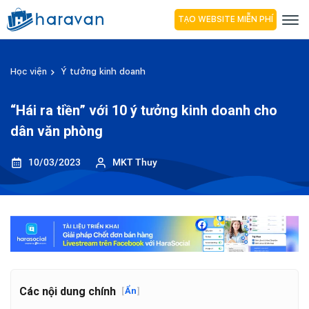
TẠO WEBSITE MIỄN PHÍ
Học viện
Ý tưởng kinh doanh
“Hái ra tiền” với 10 ý tưởng kinh doanh cho
dân văn phòng
10/03/2023
MKT Thuy
Các nội dung chính
[
Ẩn
]