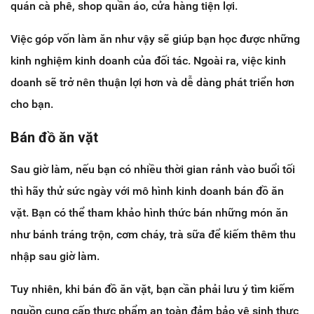
quán cà phê, shop quần áo, cửa hàng tiện lợi.
Việc góp vốn làm ăn như vậy sẽ giúp bạn học được những
kinh nghiệm kinh doanh của đối tác. Ngoài ra, việc kinh
doanh sẽ trở nên thuận lợi hơn và dễ dàng phát triển hơn
cho bạn.
Bán đồ ăn vặt
Sau giờ làm, nếu bạn có nhiều thời gian rảnh vào buổi tối
thì hãy thử sức ngày với mô hình kinh doanh bán đồ ăn
vặt. Bạn có thể tham khảo hình thức bán những món ăn
như bánh tráng trộn, cơm cháy, trà sữa để kiếm thêm thu
nhập sau giờ làm.
Tuy nhiên, khi bán đồ ăn vặt, bạn cần phải lưu ý tìm kiếm
nguồn cung cấp thực phẩm an toàn đảm bảo vệ sinh thực