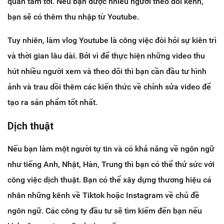
quan tâm tới. Nếu bạn được nhiều người theo dõi kênh,
bạn sẽ có thêm thu nhập từ Youtube.
Tuy nhiên, làm vlog Youtube là công việc đòi hỏi sự kiên trì
và thời gian lâu dài. Bởi vì để thực hiện những video thu
hút nhiều người xem và theo dõi thì bạn cần đầu tư hình
ảnh và trau dồi thêm các kiến thức về chỉnh sửa video để
tạo ra sản phẩm tốt nhất.
Dịch thuật
Nếu bạn làm một người tự tin và có khả năng về ngôn ngữ
như tiếng Anh, Nhật, Hàn, Trung thì bạn có thể thử sức với
công việc dịch thuật. Bạn có thể xây dựng thương hiệu cá
nhân những kênh về Tiktok hoặc Instagram về chủ đề
ngôn ngữ. Các công ty đầu tư sẽ tìm kiếm đến bạn nếu