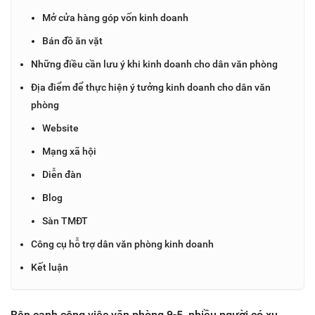
Mở cửa hàng góp vốn kinh doanh
Bán đồ ăn vặt
Những điều cần lưu ý khi kinh doanh cho dân văn phòng
Địa điểm để thực hiện ý tưởng kinh doanh cho dân văn
phòng
Website
Mạng xã hội
Diễn đàn
Blog
Sàn TMĐT
Công cụ hỗ trợ dân văn phòng kinh doanh
Kết luận
Bên cạnh công việc văn phòng 9-5, nhiều người có xu