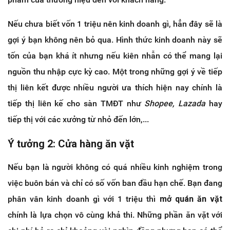
Nếu chưa biết vốn 1 triệu nên kinh doanh gì, hẳn đây sẽ là
gợi ý bạn không nên bỏ qua. Hình thức kinh doanh này sẽ
tốn của bạn khá ít nhưng nếu kiên nhẫn có thể mang lại
nguồn thu nhập cực kỳ cao. Một trong những gợi ý về tiếp
thị liên kết được nhiều người ưa thích hiện nay chính là
tiếp thị liên kế cho sàn TMĐT như
Shopee, Lazada
hay
tiếp thị với các xưởng từ nhỏ đến lớn,...
Ý tưởng 2: Cửa hàng ăn vặt
Nếu bạn là người không có quá nhiều kinh nghiệm trong
việc buôn bán và chỉ có số vốn ban đầu hạn chế. Bạn đang
phân vân kinh doanh gì với 1 triệu thì
mở quán ăn vặt
chính là lựa chọn vô cùng khả thi. Những phần ăn vặt với