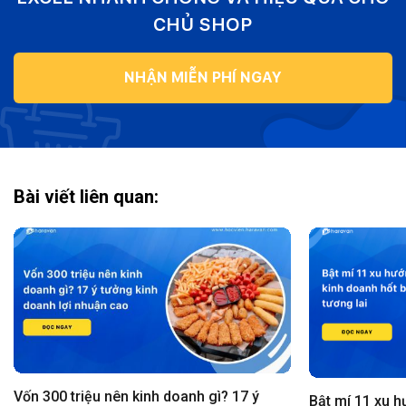
CHỦ SHOP
NHẬN MIỄN PHÍ NGAY
Bài viết liên quan:
Vốn 300 triệu nên kinh doanh gì? 17 ý
Bật mí 11 xu h