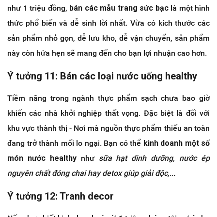
như 1 triệu đồng,
bán các mẫu trang sức bạc
là một hình
thức phổ biến và dễ sinh lời nhất. Vừa có kích thước các
sản phẩm nhỏ gọn, dễ lưu kho, dễ vận chuyển, sản phẩm
này còn hứa hẹn sẽ mang đến cho bạn lợi nhuận cao hơn.
Ý tưởng 11: Bán các loại nước uống healthy
Tiềm năng trong ngành thực phẩm sạch chưa bao giờ
khiến các nhà khởi nghiệp thất vọng. Đặc biệt là đối với
khu vực thành thị - Nơi mà nguồn thực phẩm thiếu an toàn
đang trở thành mối lo ngại. Bạn có thể
kinh doanh một số
món nước healthy
như
sữa hạt dinh dưỡng, nước ép
nguyên chất đóng chai hay detox giúp giải độc,...
Ý tưởng 12: Tranh decor