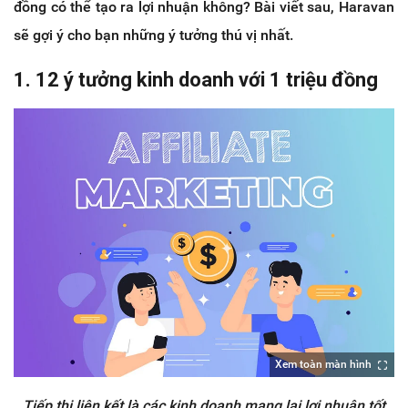
đồng có thể tạo ra lợi nhuận không? Bài viết sau, Haravan
sẽ gợi ý cho bạn những ý tưởng thú vị nhất.
1. 12 ý tưởng kinh doanh với 1 triệu đồng
Xem toàn màn hình
Tiếp thị liên kết là các kinh doanh mang lại lợi nhuận tốt