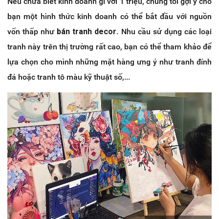
Nếu chưa biết kinh doanh gì với 1 triệu, chúng tôi gợi ý cho
bạn một hình thức kinh doanh có thể bắt đầu với nguồn
vốn thấp như
bán tranh decor
. Nhu cầu sử dụng các loại
tranh này trên thị trường rất cao, bạn có thể tham khảo để
lựa chọn cho mình những mặt hàng ưng ý như tranh đính
đá hoặc tranh tô màu kỹ thuật số,...