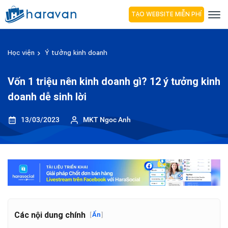
TẠO WEBSITE MIỄN PHÍ
Học viện
Ý tưởng kinh doanh
Vốn 1 triệu nên kinh doanh gì? 12 ý tưởng kinh
doanh dễ sinh lời
13/03/2023
MKT Ngoc Anh
Các nội dung chính
[
Ẩn
]