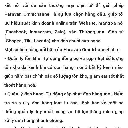
kết nối với đa sàn thương mại điện tử thì giải pháp
Haravan Omnichannel là sự lựa chọn hàng đầu, giúp tối
ưu hiệu suất kinh doanh online trên Website, mạng xã hội
(Facebook, Instagram, Zalo), sàn Thương mại điện tử
(Shopee, Tiki, Lazada) cho đến chuỗi cửa hàng.
Một số tính năng nổi bật của Haravan Omnichannel như:
▪️ Quản lý tồn kho: Tự động đồng bộ và cập nhật số lượng
tồn kho đa kênh khi có đơn hàng mới ở bất kỳ kênh nào,
giúp nắm bắt chính xác số lượng tồn kho, giảm sai sót thất
thoát hàng hoá.
▪️ Quản lý đơn hàng: Tự động cập nhật đơn hàng mới, kiểm
tra và xử lý đơn hàng loạt từ các kênh bán về một hệ
thống quản lý duy nhất, cùng với bộ lọc thông minh giúp
xử lý đơn hàng nhanh chóng.