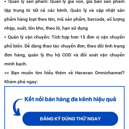
▪️ Quản lý sản phẩm: Quản lý giá vốn, giá bán sản phẩm
tập trung từ tất cả các kênh. Quản lý và cập nhật sản
phẩm hàng loạt theo tên, mã sản phẩm, barcode, số lượng
nhập, xuất, tồn kho, theo lô, hạn sử dụng
▪️ Quản lý vận chuyển: Tích hợp hơn 15 đơn vị vận chuyển
phổ biến. Dễ dàng thao tác chuyển đơn, theo dõi tình trạng
đơn hàng, quản lý thu hộ COD và đối soát vận chuyển
minh bạch.
>> Bạn muốn tìm hiểu thêm về Haravan Omnichannel?
Khám phá ngay: