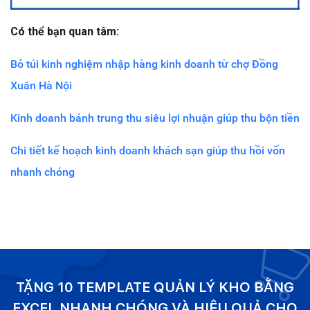
Có thể bạn quan tâm:
Bỏ túi kinh nghiệm nhập hàng kinh doanh từ chợ Đồng
Xuân Hà Nội
Kinh doanh bánh trung thu siêu lợi nhuận giúp thu bộn tiền
Chi tiết kế hoạch kinh doanh khách sạn giúp thu hồi vốn
nhanh chóng
TẶNG 10 TEMPLATE QUẢN LÝ KHO BẰNG
EXCEL NHANH CHÓNG VÀ HIỆU QUẢ CHO