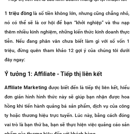
1 triệu đồng
là số tiền không lớn, nhưng cũng chẳng nhỏ,
nó có thể sẽ là cơ hội để bạn “khởi nghiệp” và thu nạp
thêm nhiều kinh nghiệm, những kiến thức kinh doanh thực
tiễn. Nếu đang phân vân chưa biết làm gì với số vốn 1
triệu, đừng quên tham khảo 12 gợi ý của chúng tôi dưới
đây ngay:
Ý tưởng 1: Affiliate - Tiếp thị liên kết
Affiliate Marketing
được biết đến là tiếp thị liên kết, hiểu
đơn giản hình hình thức này sẽ giúp bạn nhận được hoa
hồng khi tiến hành quảng bá sản phẩm, dịch vụ của công
ty hoặc thương hiệu trực tuyến. Lúc này, bằng cách đóng
vai trò là bạn thứ ba, bạn sẽ thực hiện việc quảng cáo sản
phẩm của thương hiệu đến với khách hàng.