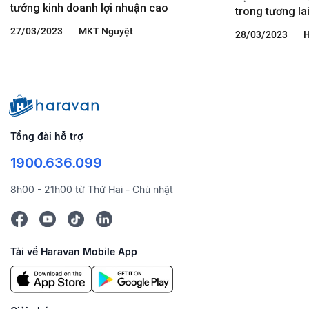
tưởng kinh doanh lợi nhuận cao
trong tương la
27/03/2023
MKT Nguyệt
28/03/2023
H
Tổng đài hỗ trợ
1900.636.099
8h00 - 21h00 từ Thứ Hai - Chủ nhật
Tải về Haravan Mobile App