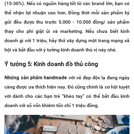
(15-30%). Nếu có nguồn hàng tốt từ các brand lớn, bạn có
thể nhận lợi nhuận cao hơn. Đồng thời mỗi sản phẩm ký
gửi đều được thu trước 5.000 - 10.000 đồng/ sản phẩm
thay cho phí giặt ủi và marketing. Nếu chưa biết kinh
doanh gì với 1 triệu, hãy thử xây dựng một trang mạng xã
hội và bắt đầu với ý tưởng kinh doanh thú vị này nhé.
Ý tưởng 5: Kinh doanh đồ thủ công
Những sản phẩm handmade
với vẻ đẹp độc lạ đang ngày
càng được ưa thích hiện nay. Đó cũng chính là cơ hội tuyệt
vời dành cho các bạn trẻ “khéo tay” có thể bắt đầu kinh
doanh với số vốn khiêm tốn chỉ 1 triệu đồng.