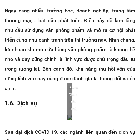
Ngày càng nhiều trường học, doanh nghiệp, trung tâm
thương mại,... bắt đầu phát triển. Điều này đã làm tăng
nhu cầu sử dụng văn phòng phẩm và mở ra cơ hội phát
triển cũng như cạnh tranh trên thị trường này. Nhìn chung,
lợi nhuận khi mở cửa hàng văn phòng phẩm là không hề
nhỏ và đây cũng chính là lĩnh vực được chú trọng đầu tư
trong tương lai. Bên cạnh đó, khả năng thu hồi vốn của
riêng lĩnh vực này cũng được đánh giá là tương đối và ổn
Xem
định.
toàn
1.6. Dịch vụ
màn
hình
Sau đại dịch COVID 19, các ngành liên quan đến dịch vụ