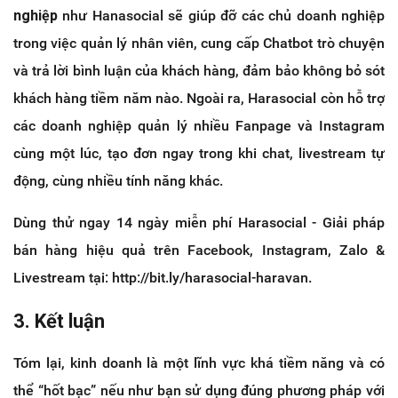
nghiệp
như Hanasocial sẽ giúp đỡ các chủ doanh nghiệp
trong việc quản lý nhân viên, cung cấp Chatbot trò chuyện
và trả lời bình luận của khách hàng, đảm bảo không bỏ sót
khách hàng tiềm năm nào. Ngoài ra, Harasocial còn hỗ trợ
các doanh nghiệp quản lý nhiều Fanpage và Instagram
cùng một lúc, tạo đơn ngay trong khi chat, livestream tự
động, cùng nhiều tính năng khác.
Dùng thử ngay 14 ngày miễn phí Harasocial - Giải pháp
bán hàng hiệu quả trên Facebook, Instagram, Zalo &
Livestream tại: http://bit.ly/harasocial-haravan.
3. Kết luận
Tóm lại, kinh doanh là một lĩnh vực khá tiềm năng và có
thể “hốt bạc” nếu như bạn sử dụng đúng phương pháp với