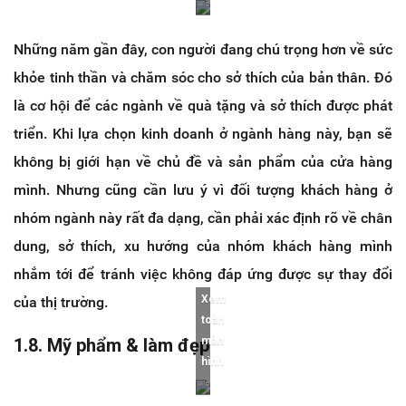
Những năm gần đây, con người đang chú trọng hơn về sức
khỏe tinh thần và chăm sóc cho sở thích của bản thân. Đó
là cơ hội để các ngành về quà tặng và sở thích được phát
triển. Khi lựa chọn kinh doanh ở ngành hàng này, bạn sẽ
không bị giới hạn về chủ đề và sản phẩm của cửa hàng
mình. Nhưng cũng cần lưu ý vì đối tượng khách hàng ở
nhóm ngành này rất đa dạng, cần phải xác định rõ về chân
dung, sở thích, xu hướng của nhóm khách hàng mình
nhắm tới để tránh việc không đáp ứng được sự thay đổi
Xem
của thị trường.
toàn
1.8. Mỹ phẩm & làm đẹp
màn
hình