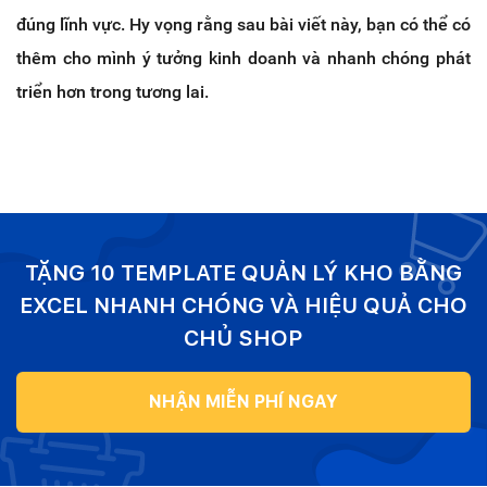
đúng lĩnh vực. Hy vọng rằng sau bài viết này, bạn có thể có
thêm cho mình ý tưởng kinh doanh và nhanh chóng phát
triển hơn trong tương lai.
TẶNG 10 TEMPLATE QUẢN LÝ KHO BẰNG
EXCEL NHANH CHÓNG VÀ HIỆU QUẢ CHO
CHỦ SHOP
NHẬN MIỄN PHÍ NGAY