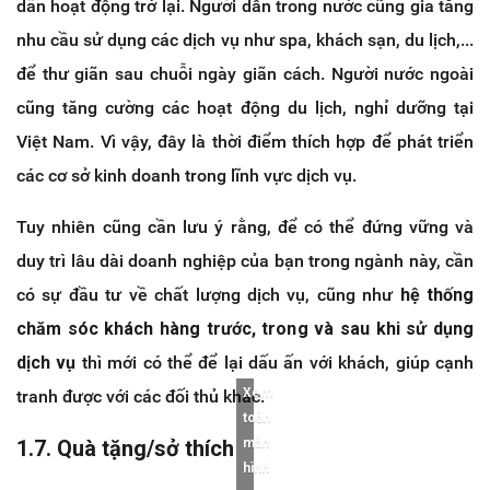
dần hoạt động trở lại. Người dân trong nước cũng gia tăng
nhu cầu sử dụng các dịch vụ như spa, khách sạn, du lịch,...
để thư giãn sau chuỗi ngày giãn cách. Người nước ngoài
cũng tăng cường các hoạt động du lịch, nghỉ dưỡng tại
Việt Nam. Vì vậy, đây là thời điểm thích hợp để phát triển
các cơ sở kinh doanh trong lĩnh vực dịch vụ.
Tuy nhiên cũng cần lưu ý rằng, để có thể đứng vững và
duy trì lâu dài doanh nghiệp của bạn trong ngành này, cần
có sự đầu tư về chất lượng dịch vụ, cũng như
hệ thống
chăm sóc khách hàng trước, trong và sau khi sử dụng
dịch vụ
thì mới có thể để lại dấu ấn với khách, giúp cạnh
Xem
tranh được với các đối thủ khác.
toàn
1.7. Quà tặng/sở thích
màn
hình