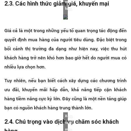
2.3. Các hình thức giảm giá, khuyến mại
màn
hình
Giá cả là một trong những yếu tố quan trọng tác động đến
quyết định mua hàng của người tiêu dùng. Đặc biệt trong
bối cảnh thị trường đa dạng như hiện nay, việc thu hút
khách hàng trở nên khó hơn bao giờ hết do người mua có
nhiều lựa chọn hơn.
Tuy nhiên, nếu bạn biết cách xây dựng các chương trình
ưu đãi, khuyến mãi hấp dẫn, khả năng tiếp cận khách
hàng tiềm năng cực kỳ lớn. Đây cũng là một nền tảng giúp
bạn có nguồn khách hàng trung thành lớn.
Xem
2.4. Chú trọng vào dịch vụ chăm sóc khách
toàn
hàng
màn