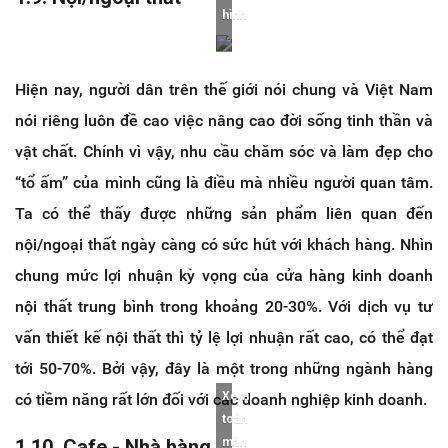
hình
Hiện nay, người dân trên thế giới nói chung và Việt Nam
nói riêng luôn đề cao việc nâng cao đời sống tinh thần và
vật chất. Chính vì vậy, nhu cầu chăm sóc và làm đẹp cho
“tổ ấm” của mình cũng là điều mà nhiều người quan tâm.
Ta có thể thấy được những sản phẩm liên quan đến
nội/ngoại thất ngày càng có sức hút với khách hàng. Nhìn
chung mức lợi nhuận kỳ vọng của cửa hàng kinh doanh
nội thất trung bình trong khoảng 20-30%. Với dịch vụ tư
vấn thiết kế nội thất thì tỷ lệ lợi nhuận rất cao, có thể đạt
tới 50-70%. Bởi vậy, đây là một trong những ngành hàng
Xem
có tiềm năng rất lớn đối với các doanh nghiệp kinh doanh.
toàn
1.10. Cafe - Nhà hàng
màn