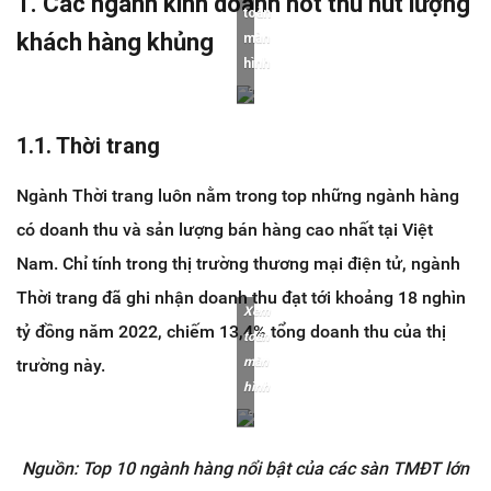
1. Các ngành kinh doanh hot thu hút lượng
toàn
khách hàng khủng
màn
hình
1.1. Thời trang
Ngành Thời trang luôn nằm trong top những ngành hàng
có doanh thu và sản lượng bán hàng cao nhất tại Việt
Nam. Chỉ tính trong thị trường thương mại điện tử, ngành
Thời trang đã ghi nhận doanh thu đạt tới khoảng 18 nghìn
Xem
tỷ đồng năm 2022, chiếm 13,4% tổng doanh thu của thị
toàn
màn
trường này.
hình
Nguồn: Top 10 ngành hàng nổi bật của các sàn TMĐT lớn