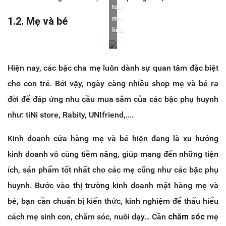
toàn
1.2. Mẹ và bé
màn
hình
Hiện nay, các bậc cha mẹ luôn dành sự quan tâm đặc biệt
cho con trẻ. Bởi vậy, ngày càng nhiều shop mẹ và bé ra
đời để đáp ứng nhu cầu mua sắm của các bậc phụ huynh
như: tiNi store, Rabity, UNIfriend,....
Kinh doanh cửa hàng mẹ và bé hiện đang là xu hướng
kinh doanh vô cùng tiềm năng, giúp mang đến những tiện
ích, sản phẩm tốt nhất cho các mẹ cũng như các bậc phụ
huynh. Bước vào thị trường kinh doanh mặt hàng mẹ và
bé, bạn cần chuẩn bị kiến thức, kinh nghiệm để thấu hiểu
cách mẹ sinh con, chăm sóc, nuôi dạy… Cần
chăm sóc
mẹ