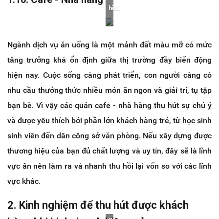
hình
Ngành dịch vụ ăn uống là một mảnh đất màu mỡ có mức
tăng trưởng khá ổn định giữa thị trường đầy biến động
hiện nay. Cuộc sống càng phát triển, con người càng có
nhu cầu thưởng thức nhiều món ăn ngon và giải trí, tụ tập
bạn bè. Vì vậy các quán cafe - nhà hàng thu hút sự chú ý
và được yêu thích bởi phần lớn khách hàng trẻ, từ học sinh
sinh viên đến dân công sở văn phòng. Nếu xây dựng được
thương hiệu của bạn đủ chất lượng và uy tín, đây sẽ là lĩnh
vực ăn nên làm ra và nhanh thu hồi lại vốn so với các lĩnh
vực khác.
2. Kinh nghiệm để thu hút được khách