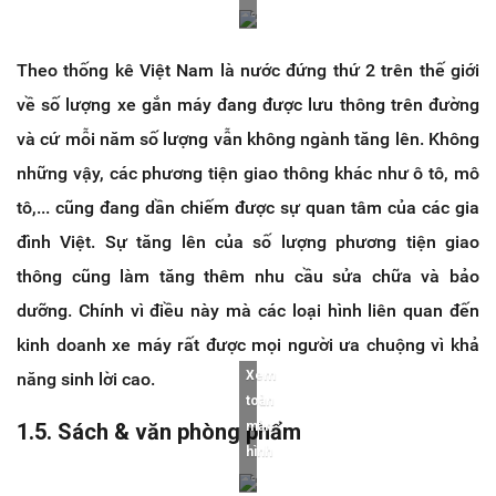
Theo thống kê Việt Nam là nước đứng thứ 2 trên thế giới
về số lượng xe gắn máy đang được lưu thông trên đường
và cứ mỗi năm số lượng vẫn không ngành tăng lên. Không
những vậy, các phương tiện giao thông khác như ô tô, mô
tô,... cũng đang dần chiếm được sự quan tâm của các gia
đình Việt. Sự tăng lên của số lượng phương tiện giao
thông cũng làm tăng thêm nhu cầu sửa chữa và bảo
dưỡng. Chính vì điều này mà các loại hình liên quan đến
kinh doanh xe máy rất được mọi người ưa chuộng vì khả
Xem
năng sinh lời cao.
toàn
1.5. Sách & văn phòng phẩm
màn
hình