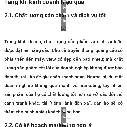
hàng khi kinh doanh hiệu quả
Xem
toàn
2.1. Chất lượng sản phẩm và dịch vụ tốt
màn
hình
Trong kinh doanh, chất lượng sản phẩm và dịch vụ luôn
được đặt lên hàng đầu. Cho dù truyền thông, quảng cáo có
phát triển đến mấy, view có đẹp đến bao nhiêu; mà chất
lượng sản phẩm cốt lõi của doanh nghiệp không được bảo
đảm thì rất khó để giữ chân khách hàng. Ngược lại, dù một
doanh nghiệp không quá mạnh về marketing, tuy nhiên
sản phẩm của họ có chất lượng tốt hơn so với các đối thủ
cạnh tranh khác, thì “tiếng lành đồn xa”, dần họ sẽ có
Xem
thêm cho mình nhiều khách hàng hơn.
toàn
2.2. Có kế hoạch marketing hợp lý
màn