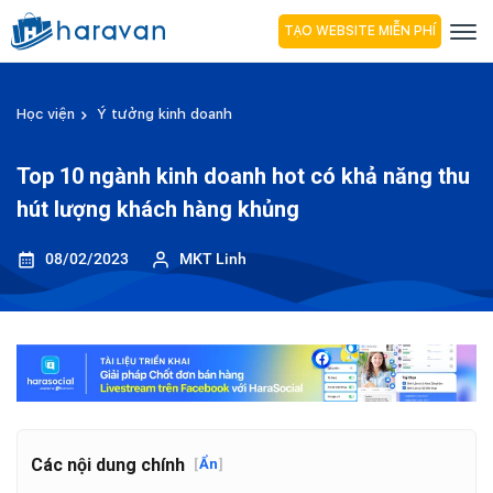
TẠO WEBSITE MIỄN PHÍ
Học viện
Ý tưởng kinh doanh
Top 10 ngành kinh doanh hot có khả năng thu
hút lượng khách hàng khủng
08/02/2023
MKT Linh
Các nội dung chính
[
Ẩn
]