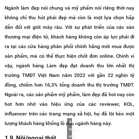
Ngành làm đẹp nói chung và mỹ phẩm nói riêng thời nay
không chỉ thu hút phái đẹp mà còn là một lựa chọn hấp
dẫn đối với giới mày râu. Với sự phát triển của các sàn
thương mại điện tử, khách hàng không còn áp lực phải đi
ra tại các cửa hàng phân phối chính hãng mới mua được
sản phẩm, mà có thể thực hiện chốt đơn online. Chính vì
vậy, ngành hàng Làm đẹp đạt doanh thu lớn nhất thị
trường TMĐT Việt Nam năm 2022 với gần 22 nghìn tỷ
đồng, chiếm hơn 16,3% tổng doanh thu thị trường TMĐT.
Ngoài ra, các sản phẩm mỹ phẩm, làm đẹp đã hot nay còn
hot hơn nhờ vào hiệu ứng của các reviewer, KOL,
influencer trên các trang mạng xã hội, họ đã lôi kéo một
Xem
lượng khách hàng khổng lồ cho ngành hàng này.
toàn
1.9. Nội/ngoại thất
màn