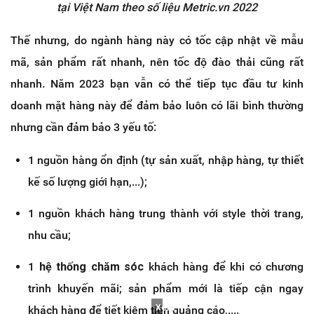
tại Việt Nam theo số liệu Metric.vn 2022
Thế nhưng, do ngành hàng này có tốc cập nhật về mẫu
mã, sản phẩm rất nhanh, nên tốc độ đào thải cũng rất
nhanh. Năm 2023 bạn vẫn có thể tiếp tục đầu tư kinh
doanh mặt hàng này để đảm bảo luôn có lãi bình thường
nhưng cần đảm bảo 3 yếu tố:
1 nguồn hàng ổn định (tự sản xuất, nhập hàng, tự thiết
kế số lượng giới hạn,...);
1 nguồn khách hàng trung thành với style thời trang,
nhu cầu;
1
hệ thống chăm sóc
khách hàng để khi có chương
trình khuyến mãi; sản phẩm mới là tiếp cận ngay
Xem
khách hàng để tiết kiệm tiền quảng cáo,....