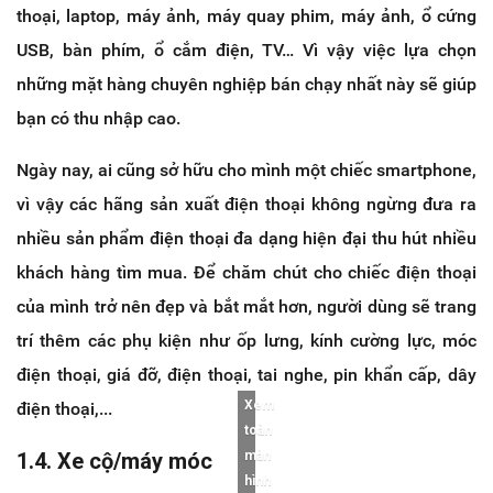
thoại, laptop, máy ảnh, máy quay phim, máy ảnh, ổ cứng
USB, bàn phím, ổ cắm điện, TV… Vì vậy việc lựa chọn
những mặt hàng chuyên nghiệp bán chạy nhất này sẽ giúp
bạn có thu nhập cao.
Ngày nay, ai cũng sở hữu cho mình một chiếc smartphone,
vì vậy các hãng sản xuất điện thoại không ngừng đưa ra
nhiều sản phẩm điện thoại đa dạng hiện đại thu hút nhiều
khách hàng tìm mua. Để chăm chút cho chiếc điện thoại
của mình trở nên đẹp và bắt mắt hơn, người dùng sẽ trang
trí thêm các phụ kiện như ốp lưng, kính cường lực, móc
điện thoại, giá đỡ, điện thoại, tai nghe, pin khẩn cấp, dây
Xem
điện thoại,...
toàn
1.4. Xe cộ/máy móc
màn
hình