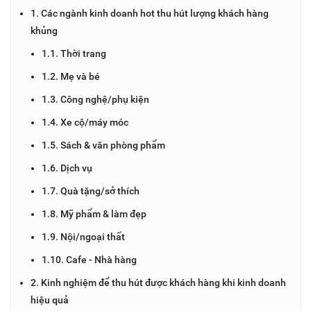
1. Các ngành kinh doanh hot thu hút lượng khách hàng
khủng
1.1. Thời trang
1.2. Mẹ và bé
1.3. Công nghệ/phụ kiện
1.4. Xe cộ/máy móc
1.5. Sách & văn phòng phẩm
1.6. Dịch vụ
1.7. Quà tặng/sở thích
1.8. Mỹ phẩm & làm đẹp
1.9. Nội/ngoại thất
1.10. Cafe - Nhà hàng
2. Kinh nghiệm để thu hút được khách hàng khi kinh doanh
hiệu quả