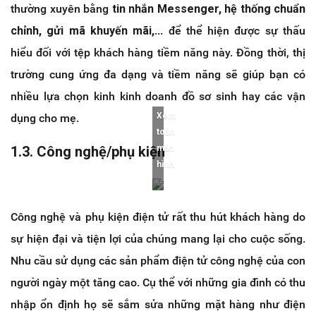
thường xuyên bằng
tin nhắn Messenger, hệ thống chuẩn
chỉnh, gửi mã khuyến mãi,
... để thể hiện được sự thấu
hiểu đối với tệp khách hàng tiềm năng này. Đồng thời, thị
trường cung ứng đa dạng và tiềm năng sẽ giúp bạn có
nhiều lựa chọn kinh kinh doanh đồ sơ sinh hay các vận
Xem
dụng cho mẹ.
toàn
1.3. Công nghệ/phụ kiện
màn
hình
Công nghệ và phụ kiện điện tử rất thu hút khách hàng do
sự hiện đại và tiện lợi của chúng mang lại cho cuộc sống.
Nhu cầu sử dụng các sản phẩm điện tử công nghệ của con
người ngày một tăng cao. Cụ thể với những gia đình có thu
nhập ổn định họ sẽ sắm sửa những mặt hàng như điện