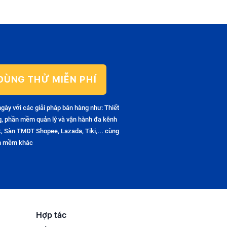
DÙNG THỬ MIỄN PHÍ
ngày với các giải pháp bán hàng như: Thiết
g, phần mềm quản lý và vận hành đa kênh
, Sàn TMĐT Shopee, Lazada, Tiki,... cùng
ần mềm khác
Hợp tác