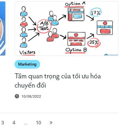
Marketing
Tầm quan trọng của tối ưu hóa
chuyển đổi
10/08/2022
3
4
…
10