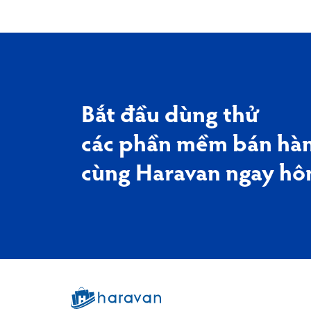
Bắt đầu dùng thử
các phần mềm bán hàn
cùng Haravan ngay hô