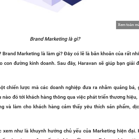
Xem toàn m
Brand Marketing là gì?
? Brand Marketing là làm gì? Đây có lẽ là băn khoăn của rất nh
o con đường kinh doanh. Sau đây, Haravan sẽ giúp bạn giải 
ột chiến lược mà các doanh nghiệp đưa ra nhằm quảng bá, g
 nào đó tới khách hàng thông qua việc phát triển thương hiệu,
ng và làm cho khách hàng cảm thấy yêu thích sản phẩm, dị
 xem như là khuynh hướng chủ yếu của Marketing hiện đại. 