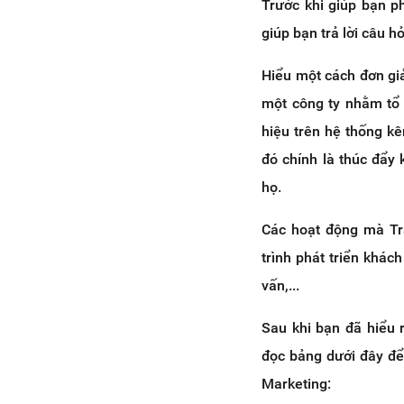
Trước khi giúp bạn p
giúp bạn trả lời câu h
Hiểu một cách đơn gi
một công ty nhằm tổ 
hiệu trên hệ thống k
đó chính là thúc đẩy
họ.
Các hoạt động mà Tr
trình phát triển khá
vấn,...
Sau khi bạn đã hiểu 
đọc bảng dưới đây để
Marketing: