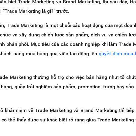
hân biệt Trade Marketing và Brand Marketing, thì sau đây, H
ỏi “Trade Marketing là gì?” trước.
ản, Trade Marketing là một chuỗi các hoạt động của một doan
chức và xây dựng chiến lược sản phẩm, dịch vụ và chiến lư
ênh phân phối. Mục tiêu của các doanh nghiệp khi làm Trade 
 khách hàng mua hàng qua việc tác động lên
quyết định mua 
ade Marketing thường hỗ trợ cho việc bán hàng như: tổ chứ
ch hàng, quầy trải nghiệm sản phẩm, promotion, trưng bày sản
rõ khái niệm về Trade Marketing và Brand Marketing thì tiếp
 có thể thấy được sự khác biệt rõ ràng giữa Trade Marketing