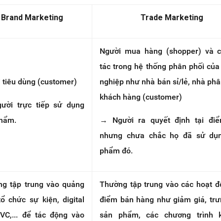
Brand Marketing
Trade Marketing
Người mua hàng (shopper) và c
tác trong hệ thống phân phối củ
 tiêu dùng (customer)
nghiệp như nhà bán sỉ/lẻ, nhà phâ
khách hàng (customer)
ười trực tiếp sử dụng
hẩm.
→ Người ra quyết định tại đi
nhưng chưa chắc họ đã sử dụ
phẩm đó.
g tập trung vào quảng
Thường tập trung vào các hoạt đ
tổ chức sự kiện, digital
điểm bán hàng như giảm giá, trư
VC,... để tác động vào
sản phẩm, các chương trình 