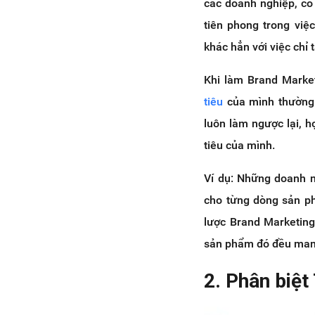
các doanh nghiệp, có 
tiên phong trong việ
khác hẳn với việc chỉ
Khi làm Brand Market
tiêu
của mình thường c
luôn làm ngược lại, 
tiêu của mình.
Ví dụ: Những doanh ng
cho từng dòng sản ph
lược Brand Marketing
sản phẩm đó đều mang
2. Phân biệ