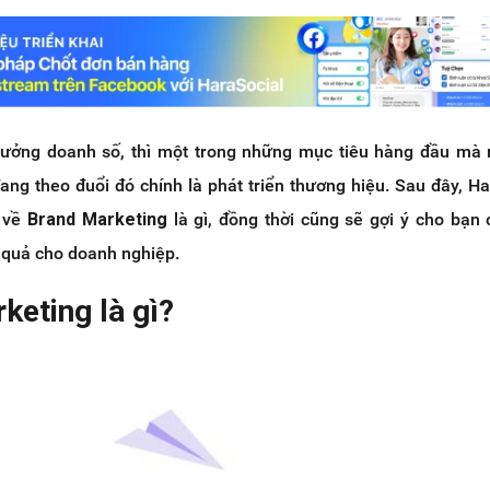
rưởng doanh số, thì một trong những mục tiêu hàng đầu mà 
ang theo đuổi đó chính là phát triển thương hiệu. Sau đây, H
n về
Brand Marketing
là gì, đồng thời cũng sẽ gợi ý cho bạn
 quả cho doanh nghiệp.
keting là gì?