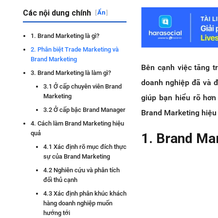
Các nội dung chính
[
Ẩn
]
1. Brand Marketing là gì?
2. Phân biệt Trade Marketing và
Brand Marketing
Bên cạnh việc tăng t
3. Brand Marketing là làm gì?
doanh nghiệp đã và đ
3.1 Ở cấp chuyên viên Brand
Marketing
giúp bạn hiểu rõ hơ
3.2 Ở cấp bậc Brand Manager
Brand Marketing hiệu
4. Cách làm Brand Marketing hiệu
quả
1. Brand Mar
4.1 Xác định rõ mục đích thực
sự của Brand Marketing
4.2 Nghiên cứu và phân tích
đối thủ cạnh
4.3 Xác định phân khúc khách
hàng doanh nghiệp muốn
hướng tới