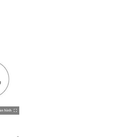
àn hình