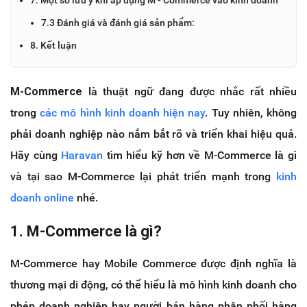
7.3 Đánh giá và đánh giá sản phẩm:
8. Kết luận
M-Commerce
là thuật ngữ đang được nhắc rất nhiều
trong
các mô hình kinh doanh hiện nay
. Tuy nhiên, không
phải doanh nghiệp nào nắm bắt rõ và triển khai hiệu quả.
Hãy cùng
Haravan
tìm hiểu kỹ hơn về M-Commerce là gì
và tại sao M-Commerce lại phát triển mạnh trong
kinh
doanh online
nhé.
1. M-Commerce là gì?
M-Commerce hay Mobile Commerce được định nghĩa là
thương mại di động, có thể hiểu là mô hình kinh doanh cho
phép doanh nghiệp hay người bán hàng phân phối hàng