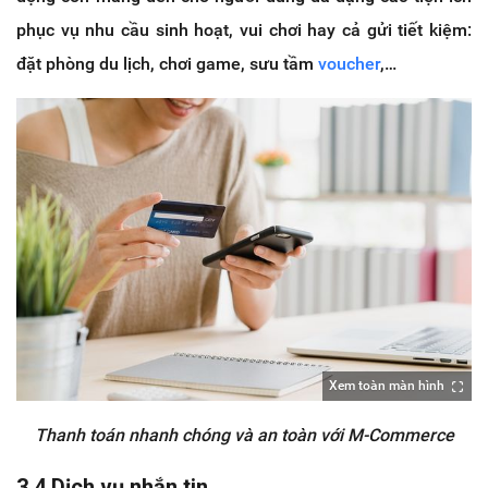
phục vụ nhu cầu sinh hoạt, vui chơi hay cả gửi tiết kiệm:
đặt phòng du lịch, chơi game, sưu tầm
voucher
,…
Xem toàn màn hình
Thanh toán nhanh chóng và an toàn với M-Commerce
3.4 Dịch vụ nhắn tin