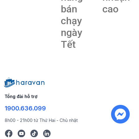
bán
cao
chạy
ngày
Tết
Tổng đài hỗ trợ
1900.636.099
8h00 - 21h00 từ Thứ Hai - Chủ nhật