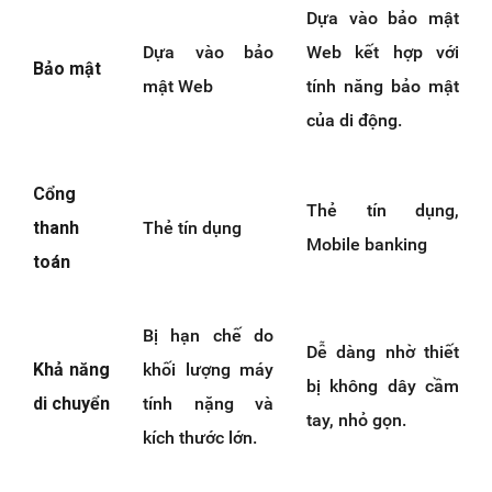
Dựa vào bảo mật
Dựa vào bảo
Web kết hợp với
Bảo mật
mật Web
tính năng bảo mật
của di động.
Cổng
Thẻ tín dụng,
thanh
Thẻ tín dụng
Mobile banking
toán
Bị hạn chế do
Dễ dàng nhờ thiết
Khả năng
khối lượng máy
bị không dây cầm
di chuyển
tính nặng và
tay, nhỏ gọn.
kích thước lớn.