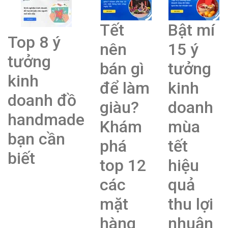
Tết
Bật mí
Top 8 ý
nên
15 ý
tưởng
bán gì
tưởng
kinh
để làm
kinh
doanh đồ
giàu?
doanh
handmade
Khám
mùa
bạn cần
phá
tết
biết
top 12
hiệu
các
quả
mặt
thu lợi
hàng
nhuận