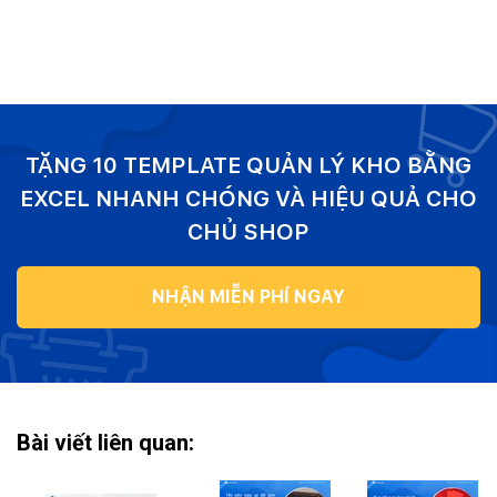
TẶNG 10 TEMPLATE QUẢN LÝ KHO BẰNG
EXCEL NHANH CHÓNG VÀ HIỆU QUẢ CHO
CHỦ SHOP
NHẬN MIỄN PHÍ NGAY
Bài viết liên quan: