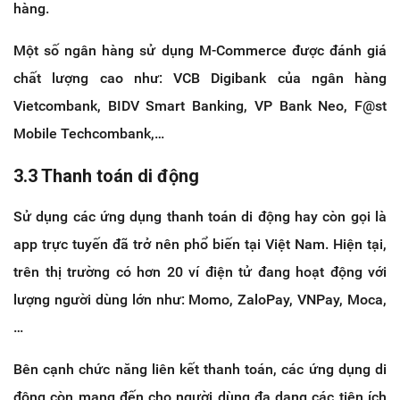
hàng.
Một số ngân hàng sử dụng M-Commerce được đánh giá
chất lượng cao như: VCB Digibank của ngân hàng
Vietcombank, BIDV Smart Banking, VP Bank Neo, F@st
Mobile Techcombank,…
3.3 Thanh toán di động
Sử dụng các ứng dụng thanh toán di động hay còn gọi là
app trực tuyến đã trở nên phổ biến tại Việt Nam. Hiện tại,
trên thị trường có hơn 20 ví điện tử đang hoạt động với
lượng người dùng lớn như: Momo, ZaloPay, VNPay, Moca,
…
Bên cạnh chức năng liên kết thanh toán, các ứng dụng di
động còn mang đến cho người dùng đa dạng các tiện ích