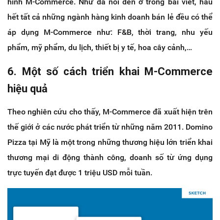
hình M-Commerce. Như đã nói đến ở trong bài viết, hầu
hết tất cả những ngành hàng kinh doanh bán lẻ đều có thể
áp dụng M-Commerce như: F&B, thời trang, nhu yếu
phẩm, mỹ phẩm, du lịch, thiết bị y tế, hoa cây cảnh,…
6. Một số cách triển khai M-Commerce
hiệu quả
Theo nghiên cứu cho thấy, M-Commerce đã xuất hiện trên
thế giới ở các nước phát triển từ những năm 2011. Domino
Pizza tại Mỹ là một trong những thương hiệu lớn triển khai
thương mại di động thành công, doanh số từ ứng dụng
trực tuyến đạt được 1 triệu USD mỗi tuần.