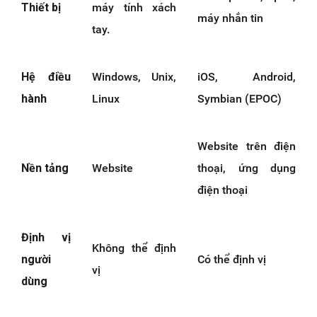
Thiết bị
máy tính xách
máy nhắn tin
tay.
Hệ điều
Windows, Unix,
iOS, Android,
hành
Linux
Symbian (EPOC)
Website trên điện
Nền tảng
Website
thoại, ứng dụng
điện thoại
Định vị
Không thể định
người
Có thể định vị
vị
dùng