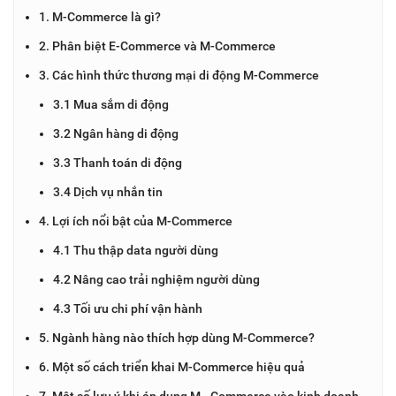
1. M-Commerce là gì?
2. Phân biệt E-Commerce và M-Commerce
3. Các hình thức thương mại di động M-Commerce
3.1 Mua sắm di động
3.2 Ngân hàng di động
3.3 Thanh toán di động
3.4 Dịch vụ nhắn tin
4. Lợi ích nổi bật của M-Commerce
4.1 Thu thập data người dùng
4.2 Nâng cao trải nghiệm người dùng
4.3 Tối ưu chi phí vận hành
5. Ngành hàng nào thích hợp dùng M-Commerce?
6. Một số cách triển khai M-Commerce hiệu quả
7. Một số lưu ý khi áp dụng M - Commerce vào kinh doanh