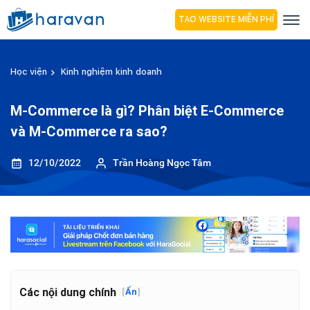
TẠO WEBSITE MIỄN PHÍ
Học viện
Kinh nghiệm kinh doanh
M-Commerce là gì? Phân biệt E-Commerce
và M-Commerce ra sao?
12/10/2022
Trần Hoàng Ngọc Tâm
Các nội dung chính
[
Ẩn
]