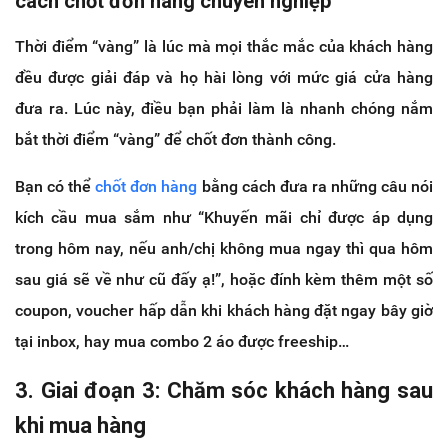
cách chốt đơn hàng chuyên nghiệp
Thời điểm “vàng” là lúc mà mọi thắc mắc của khách hàng
đều được giải đáp và họ hài lòng với mức giá cửa hàng
đưa ra. Lúc này, điều bạn phải làm là nhanh chóng nắm
bắt thời điểm “vàng” để chốt đơn thành công.
Bạn có thể
chốt đơn hàng
bằng cách đưa ra những câu nói
kích cầu mua sắm như “Khuyến mãi chỉ được áp dụng
trong hôm nay, nếu anh/chị không mua ngay thì qua hôm
sau giá sẽ về như cũ đấy ạ!”, hoặc đính kèm thêm một số
coupon, voucher hấp dẫn khi khách hàng đặt ngay bây giờ
tại inbox, hay mua combo 2 áo được freeship…
3. Giai đoạn 3: Chăm sóc khách hàng sau
khi mua hàng