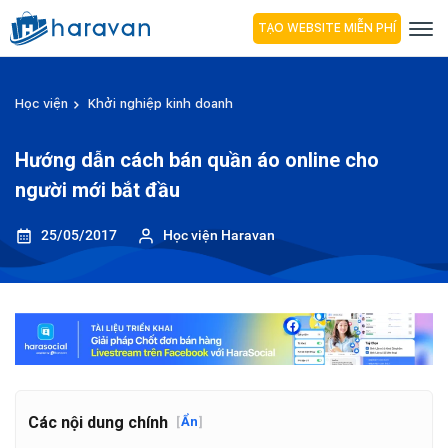
TẠO WEBSITE MIỄN PHÍ
Học viện
Khởi nghiệp kinh doanh
Hướng dẫn cách bán quần áo online cho
người mới bắt đầu
25/05/2017
Học viện Haravan
Các nội dung chính
[
Ẩn
]