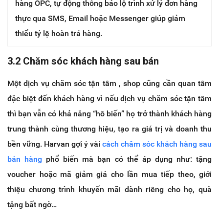
hàng OPC, tự động thông báo lộ trình xử lý đơn hàng
thực qua SMS, Email hoặc Messenger giúp giảm
thiểu tỷ lệ hoàn trả hàng.
3.2 Chăm sóc khách hàng sau bán
Một dịch vụ chăm sóc tận tâm , shop cũng cần quan tâm
đặc biệt đến khách hàng vì nếu dịch vụ chăm sóc tận tâm
thì bạn vẫn có khả năng “hô biến” họ trở thành khách hàng
trung thành cùng thương hiệu, tạo ra giá trị và doanh thu
bền vững. Harvan gợi ý vài
cách chăm sóc khách hàng sau
bán hàng
phổ biến mà bạn có thể áp dụng như: tặng
voucher hoặc mã giảm giá cho lần mua tiếp theo, giới
thiệu chương trình khuyến mãi dành riêng cho họ, quà
tặng bất ngờ…