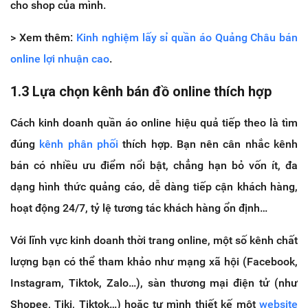
cho shop của mình.
> Xem thêm:
Kinh nghiệm lấy sỉ quần áo Quảng Châu bán
online lợi nhuận cao
.
1.3 Lựa chọn kênh bán đồ online thích hợp
Cách kinh doanh quần áo online hiệu quả tiếp theo là tìm
đúng
kênh phân phối
thích hợp. Bạn nên cân nhắc kênh
bán có nhiều ưu điểm nổi bật, chẳng hạn bỏ vốn ít, đa
dạng hình thức quảng cáo, dễ dàng tiếp cận khách hàng,
hoạt động 24/7, tỷ lệ tương tác khách hàng ổn định…
Với lĩnh vực kinh doanh thời trang online, một số kênh chất
lượng bạn có thể tham khảo như mạng xã hội (Facebook,
Instagram, Tiktok, Zalo…), sàn thương mại điện tử (như
Shopee, Tiki, Tiktok…) hoặc tự mình thiết kế một
website