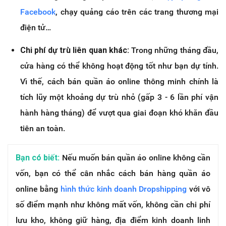
Facebook
, chạy quảng cáo trên các trang thương mại
điện tử…
Chi phí dự trù liên quan khác:
Trong những tháng đầu,
cửa hàng có thể không hoạt động tốt như bạn dự tính.
Vì thế, cách bán quần áo online thông minh chính là
tích lũy một khoảng dự trù nhỏ (gấp 3 - 6 lần phí vận
hành hàng tháng) để vượt qua giai đoạn khó khăn đầu
tiên an toàn.
Bạn có biết:
Nếu muốn bán quần áo online không cần
vốn, bạn có thể cân nhắc cách bán hàng quần áo
online bằng
hình thức kinh doanh Dropshipping
với vô
số điểm mạnh như không mất vốn, không cần chi phí
lưu kho, không giữ hàng, địa điểm kinh doanh linh