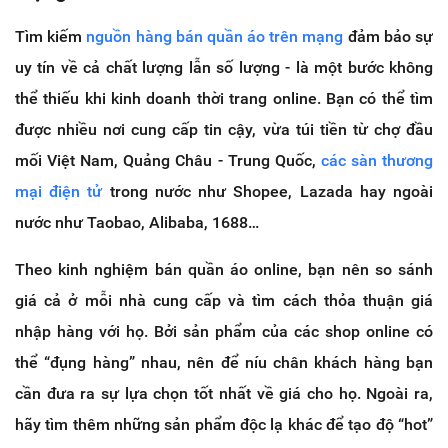
Tìm kiếm
nguồn hàng bán quần áo trên mạng
đảm bảo sự
uy tín về cả chất lượng lẫn số lượng - là một bước không
thể thiếu khi kinh doanh thời trang online. Bạn có thể tìm
được nhiều nơi cung cấp tin cậy, vừa túi tiền từ chợ đầu
mối Việt Nam, Quảng Châu - Trung Quốc,
các sàn thương
mại điện tử
trong nước như Shopee, Lazada hay ngoài
nước như Taobao, Alibaba, 1688…
Theo kinh nghiệm bán quần áo online, bạn nên so sánh
giá cả ở mỗi nhà cung cấp và tìm cách thỏa thuận giá
nhập hàng với họ. Bởi sản phẩm của các shop online có
thể “đụng hàng” nhau, nên để níu chân khách hàng bạn
cần đưa ra sự lựa chọn tốt nhất về giá cho họ. Ngoài ra,
hãy tìm thêm những sản phẩm độc lạ khác để tạo độ “hot”