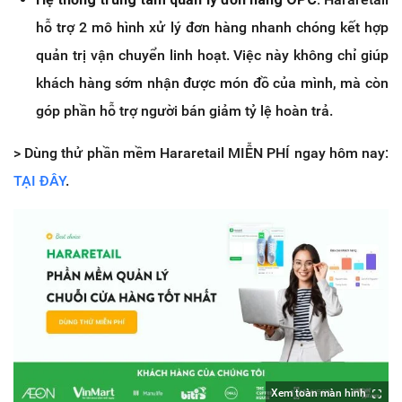
hỗ trợ 2 mô hình xử lý đơn hàng nhanh chóng kết hợp
quản trị vận chuyển linh hoạt. Việc này không chỉ giúp
khách hàng sớm nhận được món đồ của mình, mà còn
góp phần hỗ trợ người bán giảm tỷ lệ hoàn trả.
> Dùng thử phần mềm Hararetail MIỄN PHÍ ngay hôm nay:
TẠI ĐÂY
.
Xem toàn màn hình