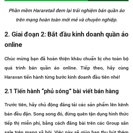
Phần mềm Hararetail đem lại trải nghiệm bán quần áo
trên mạng hoàn toàn mới mẻ và chuyên nghiệp.
2. Giai đoạn 2: Bắt đầu kinh doanh quần áo
online
Chúc mừng bạn đã hoàn thiện khâu chuẩn bị cho toàn bộ
quá trình bán quần áo online. Tiếp theo, hãy cùng
Haravan tiến hành từng bước kinh doanh đầu tiên nhé!
2.1 Tiến hành “phủ sóng” bài viết bán hàng
Trước tiên, hãy chủ động đăng tải các sản phẩm lên kênh
bán đều đặn. Song song đó, đừng quên tận dụng hình thức
tiếp thị miễn phí, bằng cách đăng bài trên các Group săn
sale trên mạng xã hội. Việc này sẽ giúp bạn thu hút thêm