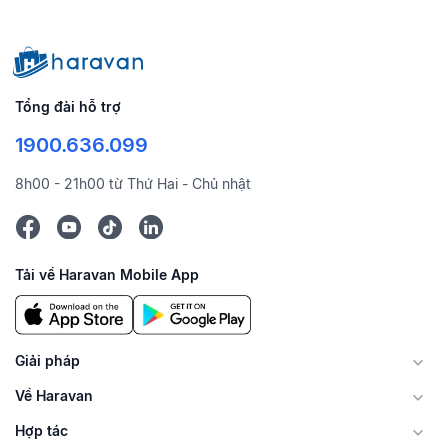
Tổng đài hỗ trợ
1900.636.099
8h00 - 21h00 từ Thứ Hai - Chủ nhật
Tải về Haravan Mobile App
Giải pháp
Về Haravan
Hợp tác