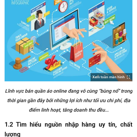
Xem toàn màn hình
Lĩnh vực bán quần áo online đang vô cùng “bùng nổ” trong
thời gian gần đây bởi những lợi ích như tối ưu chi phí, địa
điểm linh hoạt, tăng doanh thu đều...
1.2 Tìm hiểu nguồn nhập hàng uy tín, chất
lượng