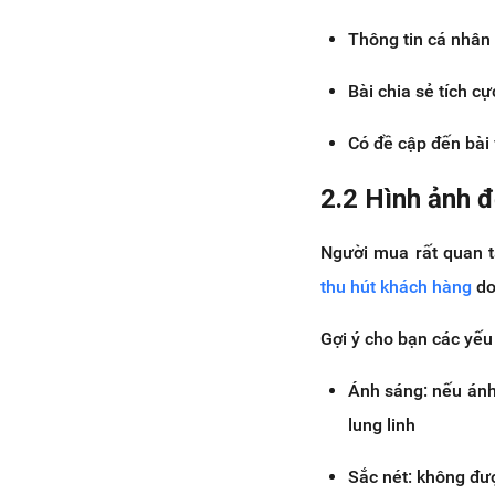
Thông tin cá nhân 
Bài chia sẻ tích cự
Có đề cập đến bài
2.2 Hình ảnh 
Người mua rất quan 
thu hút khách hàng
do
Gợi ý cho bạn các yếu
Ánh sáng: nếu ánh
lung linh
Sắc nét: không đượ