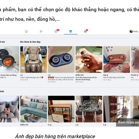
ản phẩm, bạn có thể chọn góc độ khác thẳng hoặc ngang, có th
rí như hoa, nền, đồng hồ,...
Xem toàn m
Ảnh đẹp bán hàng trên marketplace