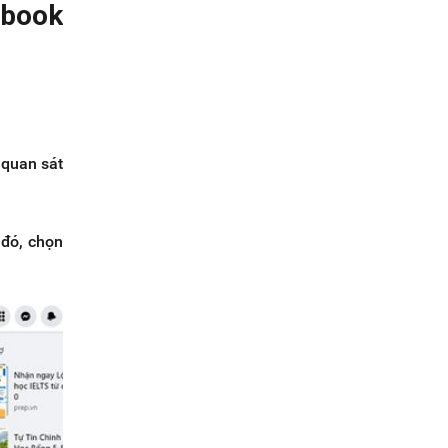
ebook
 quan sát
 đó, chọn