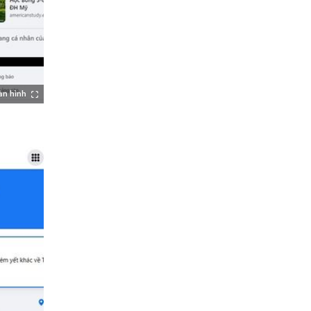
àn hình