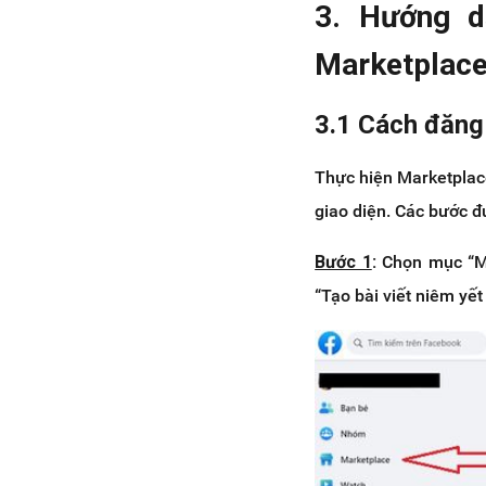
3. Hướng d
Marketplace 
3.1 Cách đăng
Thực hiện Marketplac
giao diện. Các bước đ
Bước 1
:
Chọn mục “Ma
“Tạo bài viết niêm yết