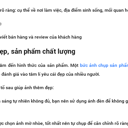
rõ ràng: cụ thể về nơi làm việc, địa điểm sinh sống, mối quan h
c
 viết bán hàng và review của khách hàng
đẹp, sản phẩm chất lượng
tâm đến hình thức của sản phẩm. Một
bức ảnh chụp sản phẩ
 đánh giá vào tâm lí yêu cái đẹp của nhiều người.
 tố sau giúp ảnh thêm đẹp:
 sáng tự nhiên không đủ, bạn nên sử dụng ánh đèn để không 
c chọn ảnh mờ nhòe, tốt nhất nên tự chụp để căn chỉnh rõ ràn