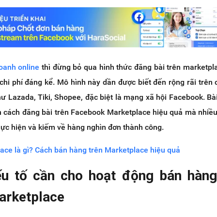
oanh online
thì đừng bỏ qua hình thức đăng bài trên marketpla
 chi phí đáng kể. Mô hình này dần được biết đến rộng rãi trên
ư Lazada, Tiki, Shopee, đặc biệt là mạng xã hội Facebook. Bài
 cách đăng bài trên Facebook Marketplace hiệu quả mà nhiề
hực hiện và kiếm về hàng nghìn đơn thành công.
ace là gì? Cách bán hàng trên Marketplace hiệu quả
u tố cần cho hoạt động bán hàng
arketplace