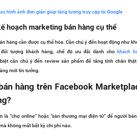
 ưu hình ảnh đơn giản giúp tăng lượng truy cập từ Google
kế hoạch marketing bán hàng cụ thể
án hàng cần được cụ thể hóa. Cần chú ý đến hoạt động như k
, đối tượng khách hàng, chế độ ưu đãi dành cho
khách h
c biệt cần chú ý đến review sản phẩm để tăng tính chân thậ
àng mới tin tưởng.
 bán hàng trên Facebook Marketpla
ng?
 là “chợ online” hoặc “sàn thương mại điện tử” để người bán
mà không mất bất kỳ chi phí nào.