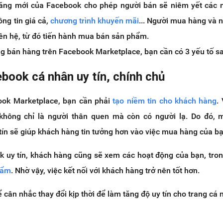
năng mới của Facebook cho phép người bán sẽ niêm yết các
ông tin giá cả,
chương trình khuyến mãi
... Người mua hàng và 
liên hệ, từ đó tiến hành mua bán sản phẩm.
g bán hàng trên Facebook Marketplace, bạn cần có 3 yếu tố s
book cá nhân uy tín, chính chủ
ook Marketplace, bạn cần phải
tạo niềm tin cho khách hàng
.
không chỉ là người thân quen mà còn có người lạ. Do đó, m
ín sẽ giúp khách hàng tin tưởng hơn vào việc mua hàng của bạ
ok uy tín, khách hàng cũng sẽ xem các hoạt động của bạn, tro
hẩm
. Nhờ vậy, việc kết nối với khách hàng trở nên tốt hơn.
ể cân nhắc thay đổi kịp thời để làm tăng độ uy tín cho trang cá 