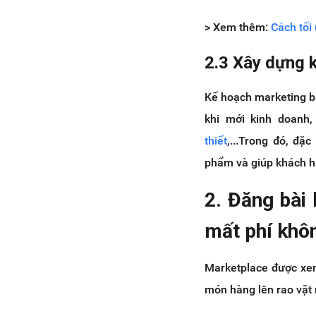
> Xem thêm:
Cách tối
2.3 Xây dựng 
Kế hoạch marketing b
khi mới kinh doanh
thiết
,...Trong đó, đặ
phẩm và giúp khách h
2. Đăng bài
mất phí khô
Marketplace được xem
món hàng lên rao vặt 