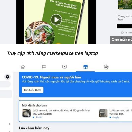
Xem toàn m
Truy cập tính năng marketplace trên laptop