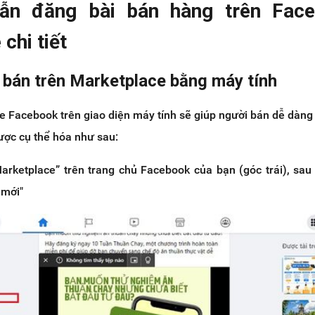
ẫn đăng bài bán hàng trên Fac
chi tiết
 bán trên Marketplace bằng máy tính
e Facebook trên giao diện máy tính sẽ giúp người bán dễ dàng
ược cụ thể hóa như sau:
rketplace” trên trang chủ Facebook của bạn (góc trái), sau
 mới"