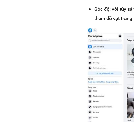
Góc độ: với tùy s
thêm đồ vật trang t