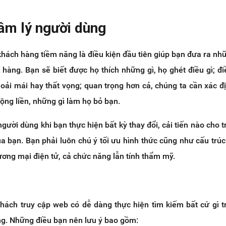
âm lý người dùng
hách hàng tiềm năng là điều kiện đầu tiên giúp bạn đưa ra nh
 hàng. Bạn sẽ biết được họ thích những gì, họ ghét điều gì; đi
oải mái hay thất vọng; quan trọng hơn cả, chúng ta cần xác đị
động liền, những gì làm họ bỏ bạn.
người dùng khi bạn thực hiện bất kỳ thay đổi, cải tiến nào cho 
a bạn. Bạn phải luôn chú ý tối ưu hình thức cũng như cấu trúc
ơng mại điện tử, cả chức năng lẫn tính thẩm mỹ.
hách truy cập web có dễ dàng thực hiện tìm kiếm bất cứ gì t
g. Những điều bạn nên lưu ý bao gồm: