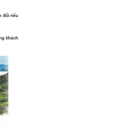
n đổi nếu
ừng khách