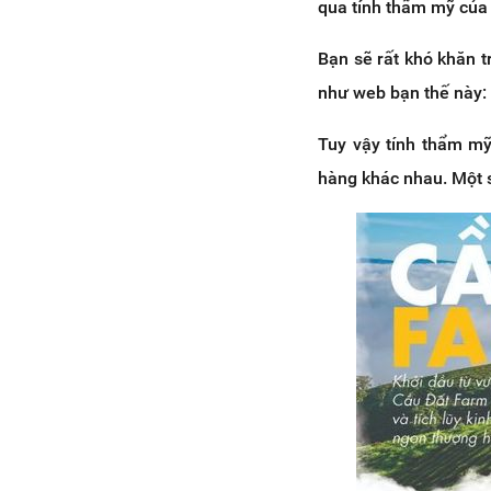
qua tính thẩm mỹ của
Bạn sẽ rất khó khăn t
như web bạn thế này:
Tuy vậy tính thẩm mỹ
hàng khác nhau. Một s