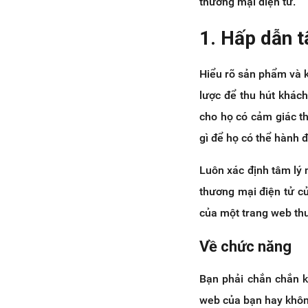
thương mại điện tử.
1. Hấp dẫn t
Hiểu rõ sản phẩm và k
lược để thu hút khách
cho họ có cảm giác th
gì để họ có thể hành 
Luôn xác định tâm lý 
thương mại điện tử củ
của một trang web thư
Về chức năng
Bạn phải chắn chắn k
web của bạn hay khôn