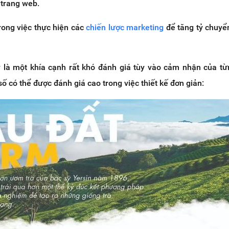
 trang web.
rong việc thực hiện các
chiến lược marketing
để tăng tỷ chuyể
 là một khía cạnh rất khó đánh giá tùy vào cảm nhận của t
ố có thể được đánh giá cao trong việc thiết kế đơn giản: