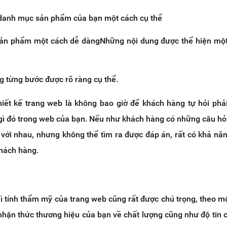
danh mục sản phẩm của bạn một cách cụ thể
ản phẩm một cách dễ dàngNhững nội dung được thể hiện một
g từng bước được rõ ràng cụ thể.
thiết kế trang web là không bao giờ để khách hàng tự hỏi phả
gì đó trong web của bạn. Nếu như khách hàng có những câu hỏi
 với nhau, nhưng không thể tìm ra được đáp án, rất có khả nă
khách hàng.
ì tính thẩm mỹ của trang web cũng rất được chú trọng, theo m
nhận thức thương hiệu của bạn về chất lượng cũng như độ tin 