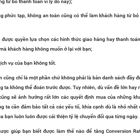
 từ bỏ thanh toán vì lý do này);
g phức tạp, không an toàn cũng có thể làm khách hàng từ bỏ
được quyền lựa chọn các hình thức giao hàng hay thanh toá
 mà khách hàng không muốn ở lại với bạn;
ịch vụ của bạn không tốt.
ên cũng chỉ là một phần chứ không phải là bản danh sách đầy đủ
 ta không thể đoán trước được. Tuy nhiên, dù vấn đề lớn hay 
cũng sẽ ảnh hưởng rất lớn các quyết định mua của những kh
g ta cần đảm bảo tất cả các yếu tố, khía cạnh dù là nhỏ nhất
a bạn luôn luôn được cải thiện tỷ lệ chuyển đổi qua từng ngày.
lược giúp bạn biết được
làm thế nào để tăng Conversion Ra