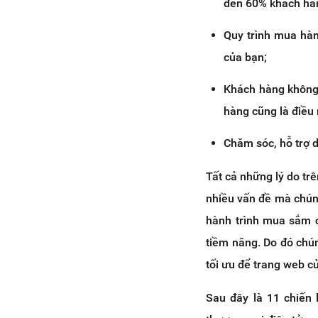
đến 60% khách hàng
Quy trình mua hàn
của bạn;
Khách hàng không 
hàng cũng là điều
Chăm sóc, hỗ trợ d
Tất cả những lý do tr
nhiều vấn đề mà chúng
hành trình mua sắm 
tiềm năng. Do đó chún
tối ưu để trang web củ
Sau đây là 11 chiến 