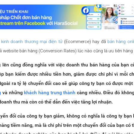
u
kinh doanh thương mại điện tử
(Ecommerce) hay đã
bán hàng onl
đổi website bán hàng (Conversion Rates)
lúc nào cũng là ưu tiên hàng
g lên cũng đồng nghĩa với việc doanh thu bán hàng của bạn 
ệp bạn kiếm được nhiều tiền hơn, giảm được chi phí vì mỗi c
 Ngoài ra tỷ lệ chuyển đổi cao sẽ giúp công ty bạn có được một
g
và những
khách hàng trung thành
càng nhiều. Điều đó không
doanh thu mà còn có thể dẫn đến việc tăng lợi nhuận.
uyển đổi của công ty bạn giảm, không có nghĩa là công ty bạn
àng tiềm năng, mà là chi phí trên một chuyển đổi của bạn có t