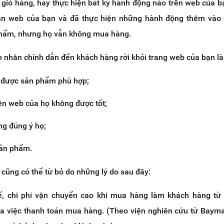
giỏ hàng, hay thực hiện bất kỳ hành động nào trên web của 
n web của bạn và đã thực hiện những hành động thêm vào 
phẩm, nhưng họ vẫn không mua hàng.
nhân chính dẫn đến khách hàng rời khỏi trang web của bạn là
 được sản phẩm phù hợp;
rên web của họ không được tốt;
g đúng ý họ;
ản phẩm.
cũng có thể từ bỏ do những lý do sau đây:
, chi phi vận chuyển cao khi mua hàng làm khách hàng từ 
a việc thanh toán mua hàng. (Theo viện nghiên cứu từ Bayma