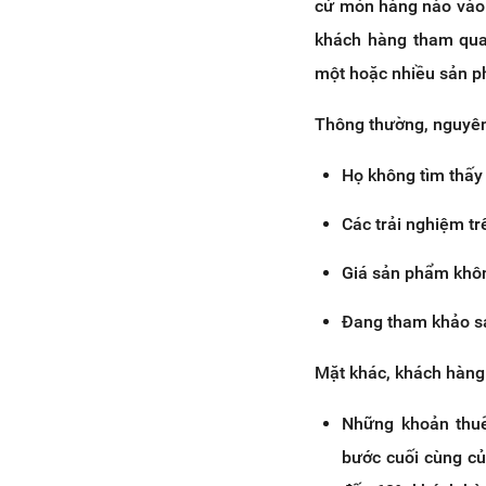
cứ món hàng nào vào 
khách hàng tham qua
một hoặc nhiều sản 
Thông thường, nguyên 
Họ không tìm thấy
Các trải nghiệm t
Giá sản phẩm khôn
Đang tham khảo s
Mặt khác, khách hàng 
Những khoản thuế
bước cuối cùng củ