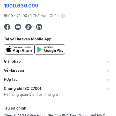
1900.636.099
8h00 - 21h00 từ Thứ Hai - Chủ nhật
Tải về Haravan Mobile App
Giải pháp
Về Haravan
Hợp tác
Chứng chỉ ISO 27001
Hệ thống quản lý an toàn thông tin
Trụ sở chính
Tầng 6, 182 Lê Đại Hành, Phường Phú Thọ, Thành phố Hồ Chí