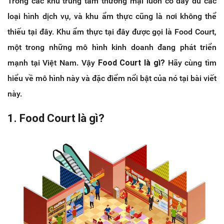
Trong các khu trung tâm thương mại luôn có đầy đủ các
loại hình dịch vụ, và khu ẩm thực cũng là nơi không thể
thiếu tại đây. Khu ẩm thực tại đây được gọi là Food Court,
một trong những mô hình kinh doanh đang phát triển
mạnh tại Việt Nam. Vậy
Food Court là gì?
Hãy cùng tìm
hiểu về mô hình này và đặc điểm nổi bật của nó tại bài viết
này.
1. Food Court là gì?