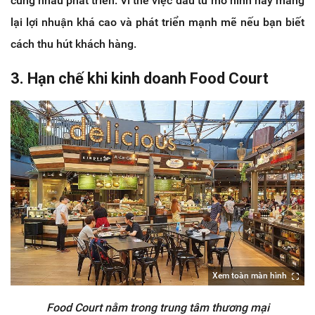
cùng nhau phát triển. Vì thế việc đầu tư mô hình này mang
lại lợi nhuận khá cao và phát triển mạnh mẽ nếu bạn biết
cách thu hút khách hàng.
3. Hạn chế khi kinh doanh Food Court
Xem toàn màn hình
Food Court nằm trong trung tâm thương mại