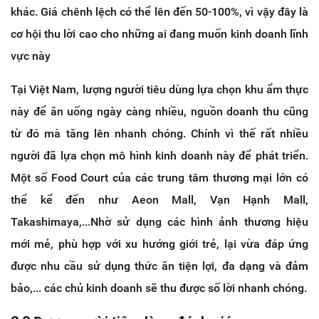
khác. Giá chênh lệch có thể lên đến 50-100%, vì vậy đây là
cơ hội thu lời cao cho những ai đang muốn kinh doanh lĩnh
vực này
Tại Việt Nam, lượng người tiêu dùng lựa chọn khu ẩm thực
này để ăn uống ngày càng nhiều, nguồn doanh thu cũng
từ đó mà tăng lên nhanh chóng. Chính vì thế rất nhiều
người đã lựa chọn mô hình kinh doanh này để phát triển.
Một số Food Court của các trung tâm thương mại lớn có
thể kể đến như Aeon Mall, Vạn Hạnh Mall,
Takashimaya,...Nhờ sử dụng các hình ảnh thương hiệu
mới mẻ, phù hợp với xu hướng giới trẻ, lại vừa đáp ứng
được nhu cầu sử dụng thức ăn tiện lợi, đa dạng và đảm
bảo,... các chủ kinh doanh sẽ thu được số lời nhanh chóng.