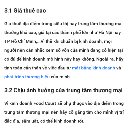
3.1 Giá thuê cao
Giá thuê địa điểm trong siêu thị hay trung tâm thương mại
thường khá cao, giá tại các thành phố lớn như Hà Nội hay
TP Hồ Chí Minh,...Vì thế khi chuẩn bị kinh doanh, mọi
người nên cân nhắc xem số vốn của mình đang có hiện tại
có đủ để kinh doanh mô hình này hay không. Ngoài ra, hãy
tính toán cẩn thận về việc đầu tư
mặt bằng kinh doanh
và
phát triển thương hiệu
của mình.
3.2 Chịu ảnh hưởng của trung tâm thương mại
Vì kinh doanh Food Court sẽ phụ thuộc vào địa điểm trong
trung tâm thương mại nên hãy cố gắng tìm cho mình vị trí
đắc địa, sầm uất, có thể kinh doanh tốt.