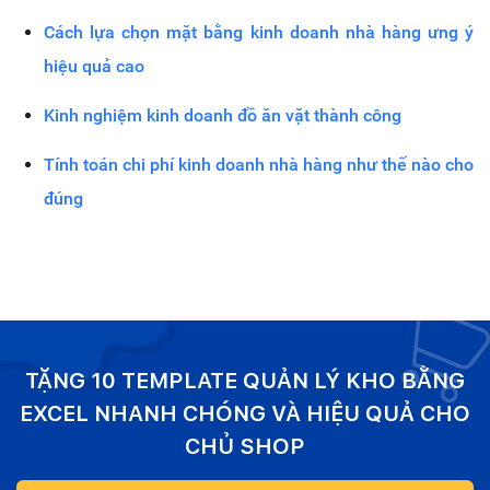
Cách lựa chọn mặt bằng kinh doanh nhà hàng ưng ý
hiệu quả cao
Kinh nghiệm kinh doanh đồ ăn vặt thành công
Tính toán chi phí kinh doanh nhà hàng như thế nào cho
đúng
TẶNG 10 TEMPLATE QUẢN LÝ KHO BẰNG
EXCEL NHANH CHÓNG VÀ HIỆU QUẢ CHO
CHỦ SHOP