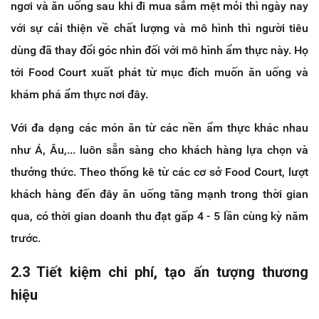
ngơi và ăn uống sau khi đi mua sắm mệt mỏi thì ngày nay
với sự cải thiện về chất lượng và mô hình thì người tiêu
dùng đã thay đổi góc nhìn đối với mô hình ẩm thực này. Họ
tới Food Court xuất phát từ mục đích muốn ăn uống và
khám phá ẩm thực nơi đây.
Với đa dạng các món ăn từ các nền ẩm thực khác nhau
như Á, Âu,... luôn sẵn sàng cho khách hàng lựa chọn và
thưởng thức. Theo thống kê từ các cơ sở Food Court, lượt
khách hàng đến đây ăn uống tăng mạnh trong thời gian
qua, có thời gian doanh thu đạt gấp 4 - 5 lần cùng kỳ năm
trước.
2.3 Tiết kiệm chi phí, tạo ấn tượng thương
hiệu