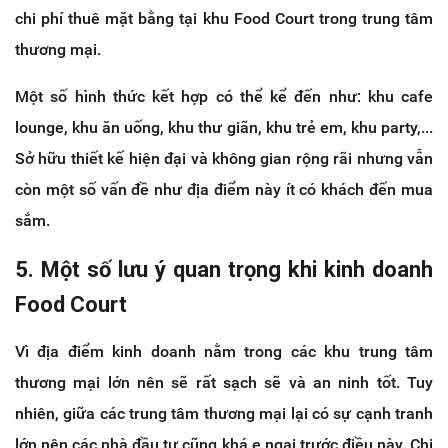
chi phí thuê mặt bằng tại khu Food Court trong trung tâm
thương mại.
Một số hình thức kết hợp có thể kể đến như: khu cafe
lounge, khu ăn uống, khu thư giãn, khu trẻ em, khu party,...
Sở hữu thiết kế hiện đại và không gian rộng rãi nhưng vẫn
còn một số vấn đề như địa điểm này ít có khách đến mua
sắm.
5. Một số lưu ý quan trọng khi kinh doanh
Food Court
Vì địa điểm kinh doanh nằm trong các khu trung tâm
thương mại lớn nên sẽ rất sạch sẽ và an ninh tốt. Tuy
nhiên, giữa các trung tâm thương mại lại có sự cạnh tranh
lớn nên các nhà đầu tư cũng khá e ngại trước điều này. Chi