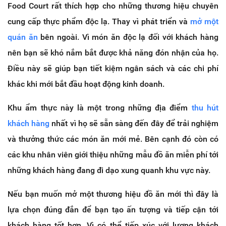
Food Court rất thích hợp cho những thương hiệu chuyên
cung cấp thực phẩm độc lạ. Thay vì phát triển và
mở một
quán ăn
bên ngoài. Vì món ăn độc lạ đối với khách hàng
nên bạn sẽ khó nắm bắt được khả năng đón nhận của họ.
Điều này sẽ giúp bạn tiết kiệm ngân sách và các chi phí
khác khi mới bắt đầu hoạt động kinh doanh.
Khu ẩm thực này là một trong những địa điểm
thu hút
khách hàng
nhất vì họ sẽ sẵn sàng đến đây để trải nghiệm
và thưởng thức các món ăn mới mẻ. Bên cạnh đó còn có
các khu nhân viên giới thiệu những mẫu đồ ăn miễn phí tới
những khách hàng đang đi dạo xung quanh khu vực này.
Nếu bạn muốn mở một thương hiệu đồ ăn mới thì đây là
lựa chọn đúng đắn để bạn tạo ấn tượng và tiếp cận tới
khách hàng tốt hơn. Vì có thể tiếp xúc với lượng khách