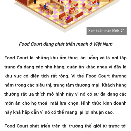
Xem toàn màn hình
Food Court đang phát triển mạnh ở Việt Nam
Food Court là những khu ẩm thực, ăn uống và là nơi tập
trung đa dạng các nhà hàng, quán ăn khác nhau vì đây là
khu vực có diện tích rất rộng. Vì thế Food Court thường
nằm trong các siêu thị, trung tâm thương mại. Khách hàng
thường rất ưa thích mô hình này vì nó có sự đa dạng các
món ăn cho họ thoải mái lựa chọn. Hình thức kinh doanh
này khá hấp dẫn vì nó có thể mang lại lợi nhuận cao.
Food Court phát triển trên thị trường thế giới từ trước tới