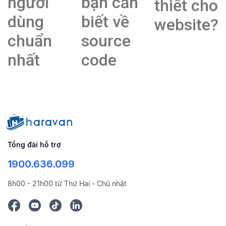
người
bạn cần
thiết cho
dùng
biết về
website?
chuẩn
source
nhất
code
Tổng đài hỗ trợ
1900.636.099
8h00 - 21h00 từ Thứ Hai - Chủ nhật