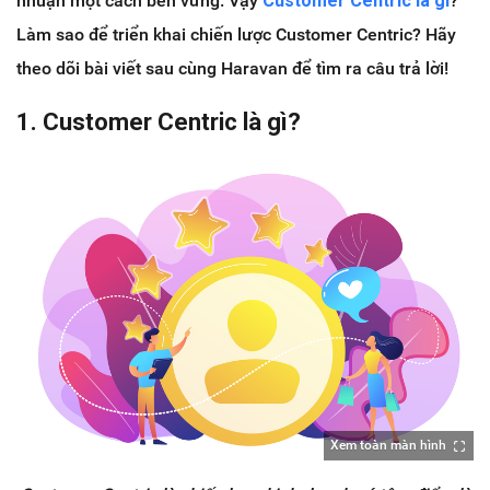
nhuận một cách bền vững. Vậy
Customer Centric là gì
?
Làm sao để triển khai chiến lược Customer Centric? Hãy
theo dõi bài viết sau cùng Haravan để tìm ra câu trả lời!
1. Customer Centric là gì?
Xem toàn màn hình