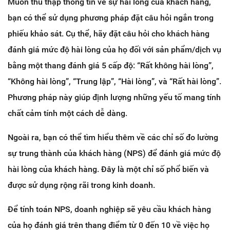
Muốn thu thập thông tin về sự hài lòng của khách hàng,
bạn có thể sử dụng phương pháp đặt câu hỏi ngắn trong
phiếu khảo sát. Cụ thể, hãy đặt câu hỏi cho khách hàng
đánh giá mức độ hài lòng của họ đối với sản phẩm/dịch vụ
bằng một thang đánh giá 5 cấp độ: “Rất không hài lòng”,
“Không hài lòng”, “Trung lập”, “Hài lòng”, và “Rất hài lòng”.
Phương pháp này giúp định lượng những yếu tố mang tính
chất cảm tính một cách dễ dàng.
Ngoài ra, bạn có thể tìm hiểu thêm về các chỉ số đo lường
sự trung thành của khách hàng (NPS) để đánh giá mức độ
hài lòng của khách hàng. Đây là một chỉ số phổ biến và
được sử dụng rộng rãi trong kinh doanh.
Để tính toán NPS, doanh nghiệp sẽ yêu cầu khách hàng
của họ đánh giá trên thang điểm từ 0 đến 10 về việc họ