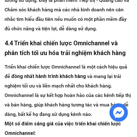
tưởng sử dụng. Đây là phần mềm Tiếp thị - Quảng cáo và
Chăm sóc khách hàng mà các nhà kinh doanh nên cân
nhắc tìm hiểu đầu tiên nếu muốn có một phần mềm đầy
đủ chức năng và tiện lợi, dễ dàng sử dụng.
4.4 Triển khai chiến lược Omnichannel và
phân tích tối ưu hóa trải nghiệm khách hàng
Triển khai chiến lược Omnichannel là một cách hiệu quả
để
đồng nhất hành trình khách hàng
và mang lại trải
nghiệm tối ưu và liền mạch nhất cho khách hàng.
Omnichannel là sự kết hợp hoàn hảo của các kênh tiếp thị
và bán hàng, giúp khách hàng tương tác và mua hàng dễ
dàng, bất kể họ đang sử dụng kênh nào.
Một số điểm sáng giá của việc triển khai chiến lược
Omnichannel: