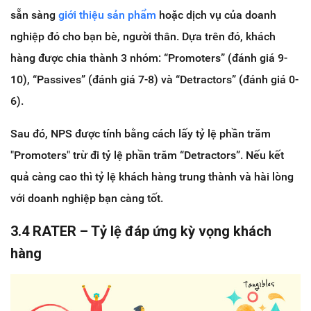
sẵn sàng
giới thiệu sản phẩm
hoặc dịch vụ của doanh
nghiệp đó cho bạn bè, người thân. Dựa trên đó, khách
hàng được chia thành 3 nhóm: “Promoters” (đánh giá 9-
10), “Passives” (đánh giá 7-8) và “Detractors” (đánh giá 0-
6).
Sau đó, NPS được tính bằng cách lấy tỷ lệ phần trăm
"Promoters" trừ đi tỷ lệ phần trăm “Detractors”. Nếu kết
quả càng cao thì tỷ lệ khách hàng trung thành và hài lòng
với doanh nghiệp bạn càng tốt.
3.4 RATER – Tỷ lệ đáp ứng kỳ vọng khách
hàng