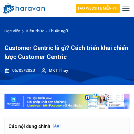
TẠO WEBSITE MIỄN PHÍ
Học viện
Kiến thức - Thuật ngữ
Customer Centric là gì? Cách triển khai chiến
lược Customer Centric
06/03/2023
MKT Thuy
Các nội dung chính
[
Ẩn
]