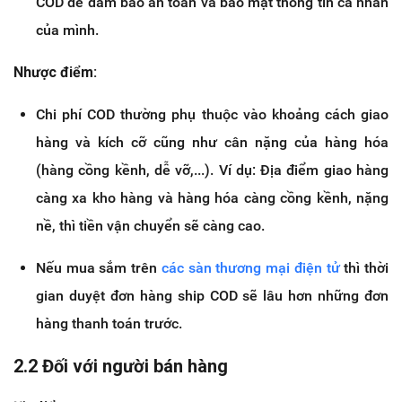
COD để đảm bảo an toàn và bảo mật thông tin cá nhân
của mình.
Nhược điểm:
Chi phí COD thường phụ thuộc vào khoảng cách giao
hàng và kích cỡ cũng như cân nặng của hàng hóa
(hàng cồng kềnh, dễ vỡ,...). Ví dụ: Địa điểm giao hàng
càng xa kho hàng và hàng hóa càng cồng kềnh, nặng
nề, thì tiền vận chuyển sẽ càng cao.
Nếu mua sắm trên
các sàn thương mại điện tử
thì thời
gian duyệt đơn hàng ship COD sẽ lâu hơn những đơn
hàng thanh toán trước.
2.2 Đối với người bán hàng