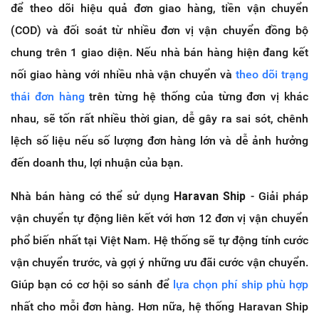
để theo dõi hiệu quả đơn giao hàng, tiền vận chuyển
(COD) và đối soát từ nhiều đơn vị vận chuyển đồng bộ
chung trên 1 giao diện. Nếu nhà bán hàng hiện đang kết
nối giao hàng với nhiều nhà vận chuyển và
theo dõi trạng
thái đơn hàng
trên từng hệ thống của từng đơn vị khác
nhau, sẽ tốn rất nhiều thời gian, dễ gây ra sai sót, chênh
lệch số liệu nếu số lượng đơn hàng lớn và dễ ảnh hưởng
đến doanh thu, lợi nhuận của bạn.
Nhà bán hàng có thể sử dụng
Haravan Ship
- Giải pháp
vận chuyển tự động liên kết với hơn 12 đơn vị vận chuyển
phổ biến nhất tại Việt Nam. Hệ thống sẽ tự động tính cước
vận chuyển trước, và gợi ý những ưu đãi cước vận chuyển.
Giúp bạn có cơ hội so sánh để
lựa chọn phí ship phù hợp
nhất cho mỗi đơn hàng. Hơn nữa, hệ thống Haravan Ship