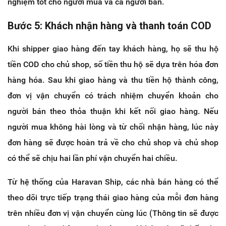
nghiệm tốt cho người mua và cả người bán.
Bước 5: Khách nhận hàng và thanh toán COD
Khi shipper giao hàng đến tay khách hàng, họ sẽ thu hộ
tiền COD cho chủ shop, số tiền thu hộ sẽ dựa trên hóa đơn
hàng hóa. Sau khi giao hàng và thu tiền hộ thành công,
đơn vị vận chuyển có trách nhiệm chuyển khoản cho
người bán theo thỏa thuận khi kết nối giao hàng. Nếu
người mua không hài lòng và từ chối nhận hàng, lúc này
đơn hàng sẽ được hoàn trả về cho chủ shop và chủ shop
có thể sẽ chịu hai lần phí vận chuyển hai chiều.
Từ hệ thống của Haravan Ship, các nhà bán hàng có thể
theo dõi trực tiếp trạng thái giao hàng của mỗi đơn hàng
trên nhiều đơn vị vận chuyển cùng lúc (Thông tin sẽ được