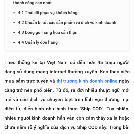
thành công cao nhất
4.1 Thái độ phục vụ khách hàng
4.2 Chuẩn bị tốt các sản phẩm và dịch vụ kinh doanh
4.3 Đóng gói hàng hóa cẩn thận
4.4 Quản lý đơn hàng
Theo thống kê tại Việt Nam có đến hơn 45 triệu người
đang sử dụng mạng internet thường xuyên. Kéo theo việc
mua sắm trực tuyến và
thị trường kinh doanh online
ngày
càng trở nên phổ biến. Từ đó, ra đời nhiều thuật ngữ mới
mẻ và các dịch vụ chuyên biệt trên lĩnh vực thương mại
điện tử, điển hình như hình thức "Ship COD". Tuy nhiên,
nhiều người kinh doanh hẳn vẫn còn cảm thấy xa lạ hoặc
chưa nắm rõ ý nghĩa của dịch vụ Ship COD này. Trong bài