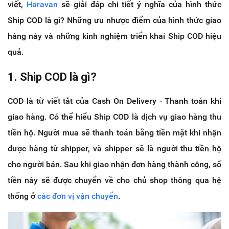
viết,
Haravan
sẽ giải đáp chi tiết ý nghĩa của hình thức
Ship COD là gì? Những ưu nhược điểm của hình thức giao
hàng này và những kinh nghiệm triển khai Ship COD hiệu
quả.
1. Ship COD là gì?
COD là từ viết tắt của Cash On Delivery - Thanh toán khi
giao hàng. Có thể hiểu Ship COD là dịch vụ giao hàng thu
tiền hộ. Người mua sẽ thanh toán bằng tiền mặt khi nhận
được hàng từ shipper, và shipper sẽ là người thu tiền hộ
cho người bán. Sau khi giao nhận đơn hàng thành công, số
tiền này sẽ được chuyển về cho chủ shop thông qua hệ
thống ở
các đơn vị vận chuyển
.