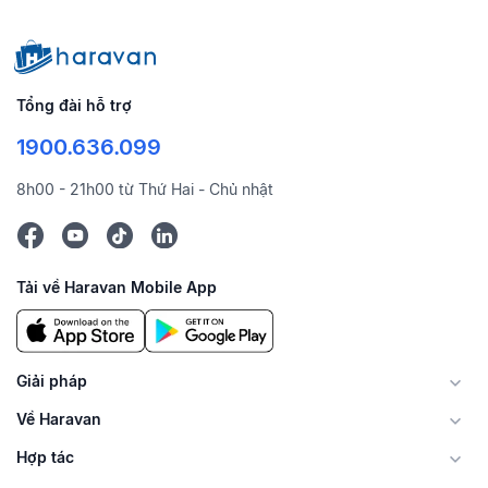
Tổng đài hỗ trợ
1900.636.099
8h00 - 21h00 từ Thứ Hai - Chủ nhật
Tải về Haravan Mobile App
Giải pháp
Về Haravan
Hợp tác