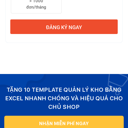
> 1000
đơn/tháng
ĐĂNG KÝ NGAY
TẶNG 10 TEMPLATE QUẢN LÝ KHO BẰNG
EXCEL NHANH CHÓNG VÀ HIỆU QUẢ CHO
CHỦ SHOP
NHẬN MIỄN PHÍ NGAY