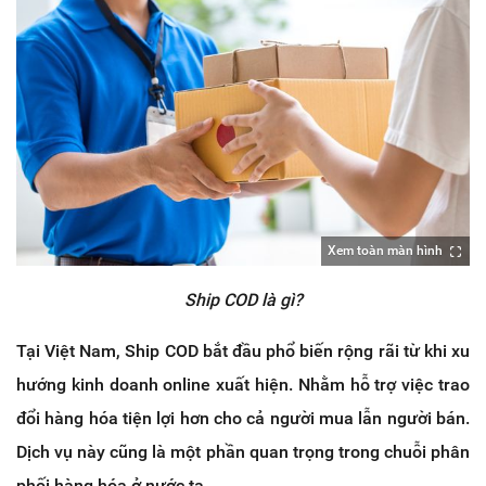
Xem toàn màn hình
Ship COD là gì?
Tại Việt Nam, Ship COD bắt đầu phổ biến rộng rãi từ khi xu
hướng kinh doanh online xuất hiện. Nhằm hỗ trợ việc trao
đổi hàng hóa tiện lợi hơn cho cả người mua lẫn người bán.
Dịch vụ này cũng là một phần quan trọng trong chuỗi phân
phối hàng hóa ở nước ta.