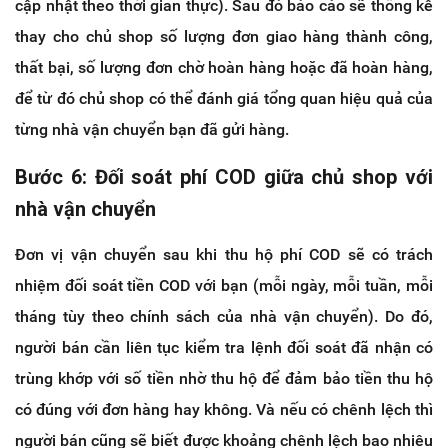
cập nhật theo thời gian thực). Sau đó báo cáo sẽ thống kê
thay cho chủ shop số lượng đơn giao hàng thành công,
thất bại, số lượng đơn chờ hoàn hàng hoặc đã hoàn hàng,
để từ đó chủ shop có thể đánh giá tổng quan hiệu quả của
từng nhà vận chuyển bạn đã gửi hàng.
Bước 6: Đối soát phí COD giữa chủ shop với
nhà vận chuyển
Đơn vị vận chuyển sau khi thu hộ phí COD sẽ có trách
nhiệm đối soát tiền COD với bạn (mỗi ngày, mỗi tuần, mỗi
tháng tùy theo chính sách của nhà vận chuyển). Do đó,
người bán cần liên tục kiểm tra lệnh đối soát đã nhận có
trùng khớp với số tiền nhờ thu hộ để đảm bảo tiền thu hộ
có đúng với đơn hàng hay không. Và nếu có chênh lệch thì
người bán cũng sẽ biết được khoảng chênh lệch bao nhiêu