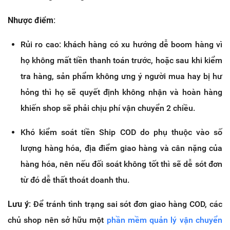
Nhược điểm:
Rủi ro cao: khách hàng có xu hướng dễ boom hàng vì
họ không mất tiền thanh toán trước, hoặc sau khi kiểm
tra hàng, sản phẩm không ưng ý người mua hay bị hư
hỏng thì họ sẽ quyết định không nhận và hoàn hàng
khiến shop sẽ phải chịu phí vận chuyển 2 chiều.
Khó kiểm soát tiền Ship COD do phụ thuộc vào số
lượng hàng hóa, địa điểm giao hàng và cân nặng của
hàng hóa, nên nếu đối soát không tốt thì sẽ dễ sót đơn
từ đó dễ thất thoát doanh thu.
Lưu ý
: Để tránh tình trạng sai sót đơn giao hàng COD, các
chủ shop nên sở hữu một
phần mềm quản lý vận chuyển