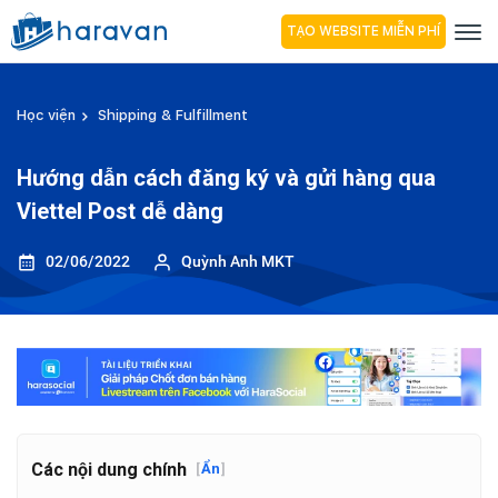
TẠO WEBSITE MIỄN PHÍ
Học viện
Shipping & Fulfillment
Hướng dẫn cách đăng ký và gửi hàng qua
Viettel Post dễ dàng
02/06/2022
Quỳnh Anh MKT
Các nội dung chính
[
Ẩn
]