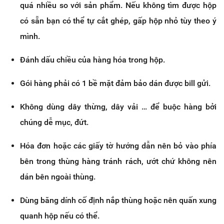
quá nhiều so với sản phẩm. Nếu không tìm được hộp
có sẵn bạn có thể tự cắt ghép, gấp hộp nhỏ tùy theo ý
mình.
Đánh dấu chiều của hàng hóa trong hộp.
Gói hàng phải có 1 bề mặt đảm bảo dán được bill gửi.
Không dùng dây thừng, dây vải … để buộc hàng bởi
chúng dễ mục, đứt.
Hóa đơn hoặc các giấy tờ hướng dẫn nên bỏ vào phía
bên trong thùng hàng tránh rách, ướt chứ không nên
dán bên ngoài thùng.
Dùng băng dính cố định nắp thùng hoặc nên quấn xung
quanh hộp nếu có thể.