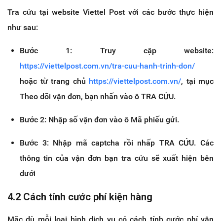
Tra cứu tại website Viettel Post với các bước thực hiện
như sau:
Bước 1: Truy cập website:
https://viettelpost.com.vn/tra-cuu-hanh-trinh-don/
hoặc từ trang chủ
https://viettelpost.com.vn/
, tại mục
Theo dõi vận đơn, bạn nhấn vào ô TRA CỨU.
Bước 2: Nhập số vận đơn vào ô Mã phiếu gửi.
Bước 3: Nhập mã captcha rồi nhấp TRA CỨU. Các
thông tin của vận đơn bạn tra cứu sẽ xuất hiện bên
dưới
4.2 Cách tính cước phí kiện hàng
Mặc dù mỗi loại hình dịch vụ có cách tính cước phí vận