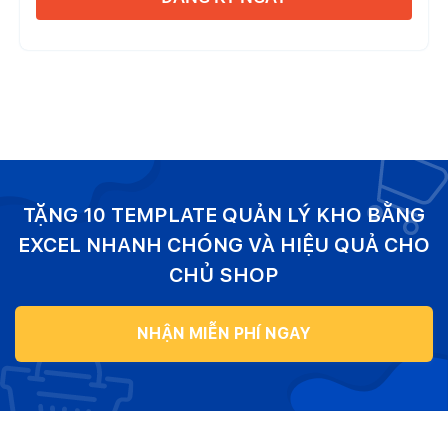
TẶNG 10 TEMPLATE QUẢN LÝ KHO BẰNG
EXCEL NHANH CHÓNG VÀ HIỆU QUẢ CHO
CHỦ SHOP
NHẬN MIỄN PHÍ NGAY