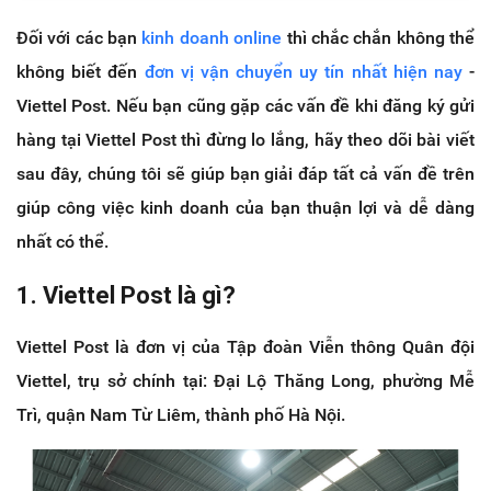
Đối với các bạn
kinh doanh online
thì chắc chắn không thể
không biết đến
đơn vị vận chuyển uy tín nhất hiện nay
-
Viettel Post. Nếu bạn cũng gặp các vấn đề khi đăng ký gửi
hàng tại Viettel Post thì đừng lo lắng, hãy theo dõi bài viết
sau đây, chúng tôi sẽ giúp bạn giải đáp tất cả vấn đề trên
giúp công việc kinh doanh của bạn thuận lợi và dễ dàng
nhất có thể.
1. Viettel Post là gì?
Viettel Post là đơn vị của Tập đoàn Viễn thông Quân đội
Viettel, trụ sở chính tại: Đại Lộ Thăng Long, phường Mễ
Trì, quận Nam Từ Liêm, thành phố Hà Nội.