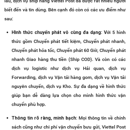
lâu, dịch vụ ship hàng Viettel Post đã được rất nhiều người
biết đến và tin dùng. Bên cạnh đó còn có các ưu điểm như
sau:
Hình thức chuyển phát vô cùng đa dạng: V
ới 5 hình
thức gồm Chuyển phát tiết kiệm, Chuyển phát nhanh,
Chuyển phát hỏa tốc, Chuyển phát 60 Giờ, Chuyển phát
nhanh Giao hàng thu tiền (Ship COD). Và còn có các
dịch vụ logistic như dịch vụ Hải quan, dịch vụ
Forwarding, dịch vụ Vận tải hàng gom, dịch vụ Vận tải
nguyên chuyến, dịch vụ Kho. Sự đa dạng về hình thức
giúp bạn dễ dàng lựa chọn cho mình hình thức vận
chuyển phù hợp.
Thông tin rõ ràng, minh bạch:
Mọi thông tin về chính
sách cũng như chi phí vận chuyển bưu gửi, Viettel Post