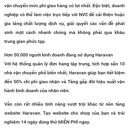
vận chuyển mức phí giao hàng có lợi nhất. Đặc biệt, doanh
nghiệp có thể làm việc trực tiếp với NVC để cải thiện hoặc
gia tăng chất lượng dịch vụ, giải quyết các vấn đề phát
sinh một cách nhanh chóng mà không phải qua khâu
trung gian phức tạp.
Hơn 50.000 người kinh doanh đang sử dụng Haravan
Với hệ thống quản lý đơn hàng tập trung, tích hợp sẵn 10
nhà vận chuyển phổ biến nhất, Haravan giúp bạn tiết kiệm
đến 50% chi phí giao nhận và Tăng gấp đôi hiệu suất vận
hành kinh doanh của nhân viên.
Vẫn còn rất nhiều tính năng vượt trội khác từ nền tảng
website Haravan. Tạo website cho shop của bạn và trải
nghiệm 14 ngày dùng thử MIỄN PHÍ ngay.