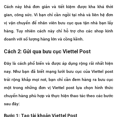
Cách này khá đơn giản và tiết kiệm được kha khá thời
gian, công sức. Vì bạn chỉ cần ngồi tại nhà và liên hệ đơn
vị vận chuyển để nhân viên bưu cục qua tận nhà bạn lấy
hàng. Tuy nhiên cách này chỉ hỗ trợ cho các shop kinh
doanh với số lượng hàng lớn và cồng kềnh.
Cách 2: Gửi qua bưu cục Viettel Post
Đây là cách phổ biến và được áp dụng rộng rãi nhất hiện
nay. Như bạn đã biết mạng lưới bưu cục của Viettel post
trải rộng khắp mọi nơi, bạn chỉ cần đem hàng ra bưu cục
một trong những đơn vị Viettel post lựa chọn hình thức
chuyển hàng phù hợp và thực hiện thao tác theo các bước
sau đây:
Bước 1: Tạo tài khoản Viettel Post