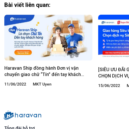
Bài viết liên quan:
Haravan Ship đồng hành Đơn vị vận
[SIÊU ƯU ĐÃI 
chuyển giao chữ “Tín” đến tay khách
CHỌN DỊCH VỤ
hàng
11/06/2022
MKT Uyen
15/06/2022
Tổng đài hỗ trợ