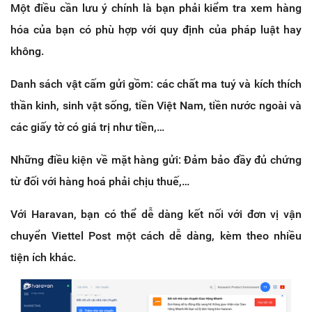
Một điều cần lưu ý chính là bạn phải kiểm tra xem hàng
hóa của bạn có phù hợp với quy định của pháp luật hay
không.
Danh sách vật cấm gửi gồm: các chất ma tuý và kích thích
thần kinh, sinh vật sống, tiền Việt Nam, tiền nước ngoài và
các giấy tờ có giá trị như tiền,…
Những điều kiện về mặt hàng gửi: Đảm bảo đầy đủ chứng
từ đối với hàng hoá phải chịu thuế,…
Với Haravan, bạn có thể dễ dàng kết nối với đơn vị vận
chuyển Viettel Post một cách dễ dàng, kèm theo nhiều
tiện ích khác.