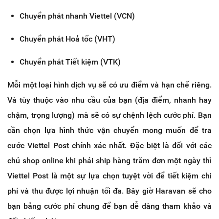
Chuyển phát nhanh Viettel (VCN)
Chuyển phát Hoả tốc (VHT)
Chuyển phát Tiết kiệm (VTK)
Mỗi một loại hình dịch vụ sẽ có ưu điểm và hạn chế riêng.
Và tùy thuộc vào nhu cầu của bạn (địa điểm, nhanh hay
chậm, trọng lượng) mà sẽ có sự chệnh lệch cước phí. Bạn
cần chọn lựa hình thức vận chuyển mong muốn để tra
cước Viettel Post chính xác nhất. Đặc biệt là đối với các
chủ shop online khi phải ship hàng trăm đơn một ngày thì
Viettel Post là một sự lựa chọn tuyệt vời để tiết kiệm chi
phí và thu được lợi nhuận tối đa. Bây giờ Haravan sẽ cho
bạn bảng cước phí chung để bạn dễ dàng tham khảo và