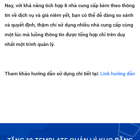
Nay, với khả năng tích hợp 8 nhà cung cấp kèm theo thông
tin về dịch vụ và giá niêm yết, bạn có thể dễ dàng so sánh
và quyết định, thậm chí sử dụng nhiều nhà cung cấp cùng
một lúc mà luồng thông tin được tổng hợp chỉ trên duy
nhất một trình quản lý.
Tham khảo hướng dẫn sử dụng chi tiết tại:
Link hướng dẫn