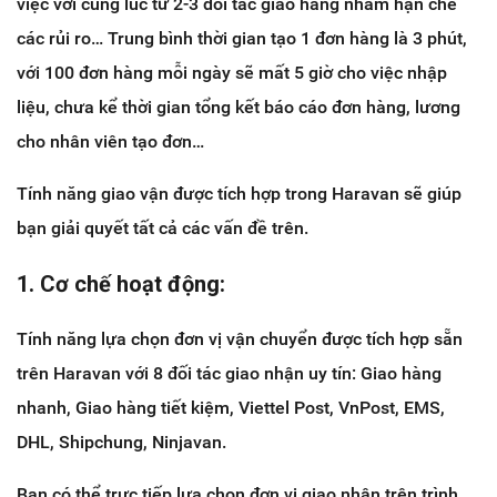
việc với cùng lúc từ 2-3 đối tác giao hàng nhằm hạn chế
các rủi ro… Trung bình thời gian tạo 1 đơn hàng là 3 phút,
với 100 đơn hàng mỗi ngày sẽ mất 5 giờ cho việc nhập
liệu, chưa kể thời gian tổng kết báo cáo đơn hàng, lương
cho nhân viên tạo đơn…
Tính năng giao vận được tích hợp trong Haravan sẽ giúp
bạn giải quyết tất cả các vấn đề trên.
1. Cơ chế hoạt động:
Tính năng lựa chọn đơn vị vận chuyển được tích hợp sẵn
trên Haravan với 8 đối tác giao nhận uy tín: Giao hàng
nhanh, Giao hàng tiết kiệm, Viettel Post, VnPost, EMS,
DHL, Shipchung, Ninjavan.
Bạn có thể trực tiếp lựa chọn đơn vị giao nhận trên trình