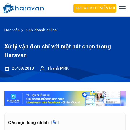
TẠO WEBSITE MIỄN PHÍ
Học viện
Kinh doanh online
Xử lý vận đơn chỉ với một nút chọn trong
Haravan
26/09/2018
Thanh MRK
Các nội dung chính
[
Ẩn
]