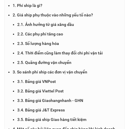
1. Phí ship là gì?
2. Giá ship phụ thuộc vào những yếu tố nào?
2.1. Ảnh hưởng từ giá xăng dầu
2.2. Các phụ phí tăng cao
2.3. Số lượng hàng hóa
2.4. Thời điểm cũng làm thay đổi chi phí vận tải
2.5. Quãng đường vận chuyển
3. So sánh phí ship các đơn vị vận chuyển
3.1. Bảng giá VNPost
3.2. Bảng giá Viettel Post
3.3. Bảng giá Giaohangnhanh - GHN
3.4. Bảng giá J&T Express
3.5. Bảng giá ship Giao hàng tiết kiệm
4. Một số câu hỏi liên quan đến ship hàng khi kinh doanh