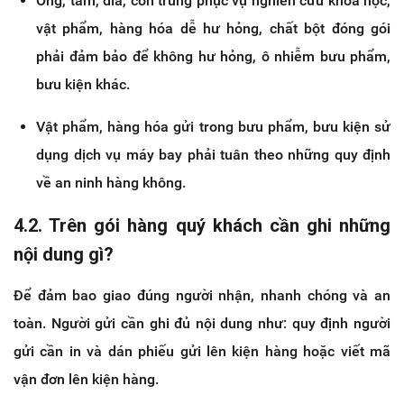
Ong, tằm, đỉa, côn trùng phục vụ nghiên cứu khoa học,
vật phẩm, hàng hóa dễ hư hỏng, chất bột đóng gói
phải đảm bảo để không hư hỏng, ô nhiễm bưu phẩm,
bưu kiện khác.
Vật phẩm, hàng hóa gửi trong bưu phẩm, bưu kiện sử
dụng dịch vụ máy bay phải tuân theo những quy định
về an ninh hàng không.
4.2. Trên gói hàng quý khách cần ghi những
nội dung gì?
Để đảm bao giao đúng người nhận, nhanh chóng và an
toàn. Người gửi cần ghi đủ nội dung như: quy định người
gửi cần in và dán phiếu gửi lên kiện hàng hoặc viết mã
vận đơn lên kiện hàng.