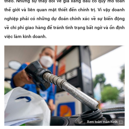
theo. Những sự thay đổi về giá xăng dầu có quy mô toàn
thế giới và liên quan mật thiết đến chính trị. Vì vậy doanh
nghiệp phải có những dự đoán chính xác về sự biến động
về chi phí giao hàng để tránh tình trạng bất ngờ và ổn định
việc làm kinh doanh.
Xem toàn màn hình