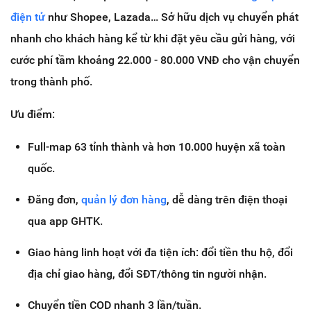
điện tử
như Shopee, Lazada… Sở hữu dịch vụ chuyển phát
nhanh cho khách hàng kể từ khi đặt yêu cầu gửi hàng, với
cước phí tầm khoảng 22.000 - 80.000 VNĐ cho vận chuyển
trong thành phố.
Ưu điểm:
Full-map 63 tỉnh thành và hơn 10.000 huyện xã toàn
quốc.
Đăng đơn,
quản lý đơn hàng
, dễ dàng trên điện thoại
qua app GHTK.
Giao hàng linh hoạt với đa tiện ích: đổi tiền thu hộ, đổi
địa chỉ giao hàng, đổi SĐT/thông tin người nhận.
Chuyển tiền COD nhanh 3 lần/tuần.