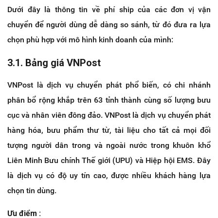
Dưới đây là thông tin về phí ship của các đơn vị vận
chuyển để người dùng dễ dàng so sánh, từ đó đưa ra lựa
chọn phù hợp với mô hình kinh doanh của mình:
3.1. Bảng giá VNPost
VNPost là dịch vụ chuyển phát phổ biến, có chi nhánh
phân bổ rộng khắp trên 63 tỉnh thành cùng số lượng bưu
cục và nhân viên đông đảo. VNPost là dịch vụ chuyển phát
hàng hóa, bưu phẩm thư từ, tài liệu cho tất cả mọi đối
tượng người dân trong và ngoài nước trong khuôn khổ
Liên Minh Bưu chính Thế giới (UPU) và Hiệp hội EMS. Đây
là dịch vụ có độ uy tín cao, được nhiều khách hàng lựa
chọn tin dùng.
Ưu điểm :