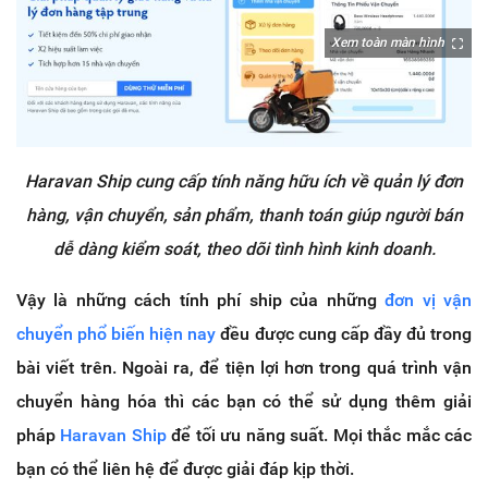
Xem toàn màn hình
Haravan Ship cung cấp tính năng hữu ích về quản lý đơn
hàng, vận chuyển, sản phẩm, thanh toán giúp người bán
dễ dàng kiểm soát, theo dõi tình hình kinh doanh.
Vậy là những cách tính phí ship của những
đơn vị vận
chuyển phổ biến hiện nay
đều được cung cấp đầy đủ trong
bài viết trên. Ngoài ra, để tiện lợi hơn trong quá trình vận
chuyển hàng hóa thì các bạn có thể sử dụng thêm giải
pháp
Haravan Ship
để tối ưu năng suất. Mọi thắc mắc các
bạn có thể liên hệ để được giải đáp kịp thời.