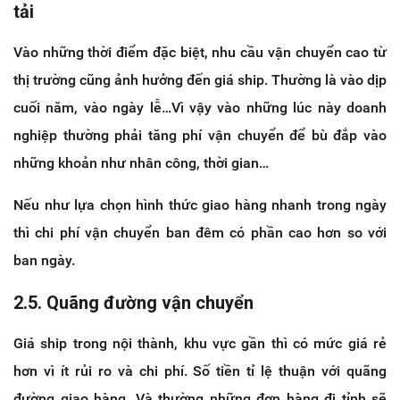
tải
Vào những thời điểm đặc biệt, nhu cầu vận chuyển cao từ
thị trường cũng ảnh hưởng đến giá ship. Thường là vào dịp
cuối năm, vào ngày lễ…Vì vậy vào những lúc này doanh
nghiệp thường phải tăng phí vận chuyển để bù đắp vào
những khoản như nhân công, thời gian…
Nếu như lựa chọn hình thức giao hàng nhanh trong ngày
thì chi phí vận chuyển ban đêm có phần cao hơn so với
ban ngày.
2.5. Quãng đường vận chuyển
Giá ship trong nội thành, khu vực gần thì có mức giá rẻ
hơn vì ít rủi ro và chi phí. Số tiền tỉ lệ thuận với quãng
đường giao hàng. Và thường những đơn hàng đi tỉnh sẽ