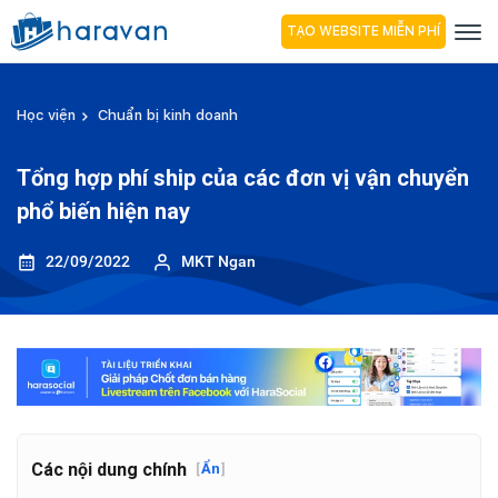
TẠO WEBSITE MIỄN PHÍ
Học viện
Chuẩn bị kinh doanh
Tổng hợp phí ship của các đơn vị vận chuyển
phổ biến hiện nay
22/09/2022
MKT Ngan
Các nội dung chính
[
Ẩn
]