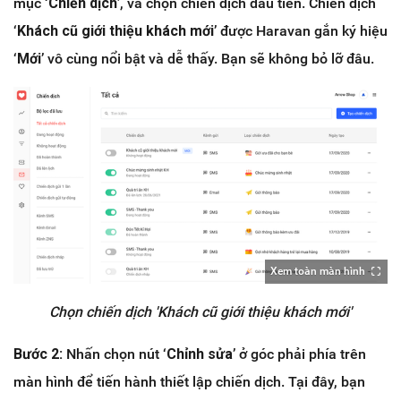
mục ‘
Chiến dịch
’, và chọn chiến dịch đầu tiên. Chiến dịch
‘
Khách cũ giới thiệu khách mới
’ được Haravan gắn ký hiệu
‘
Mới
’ vô cùng nổi bật và dễ thấy. Bạn sẽ không bỏ lỡ đâu.
Xem toàn màn hình
Chọn chiến dịch 'Khách cũ giới thiệu khách mới'
Bước 2:
Nhấn chọn nút ‘
Chỉnh sửa
’ ở góc phải phía trên
màn hình để tiến hành thiết lập chiến dịch. Tại đây, bạn