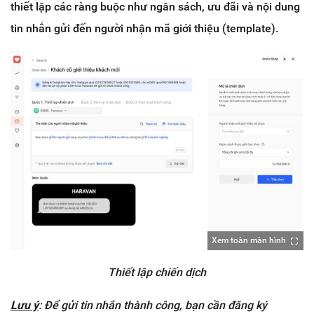
thiết lập các ràng buộc như ngân sách, ưu đãi và nội dung
tin nhắn gửi đến người nhận mã giới thiệu (template).
Xem toàn màn hình
Thiết lập chiến dịch
Lưu ý
: Để gửi tin nhắn thành công, bạn cần đăng ký