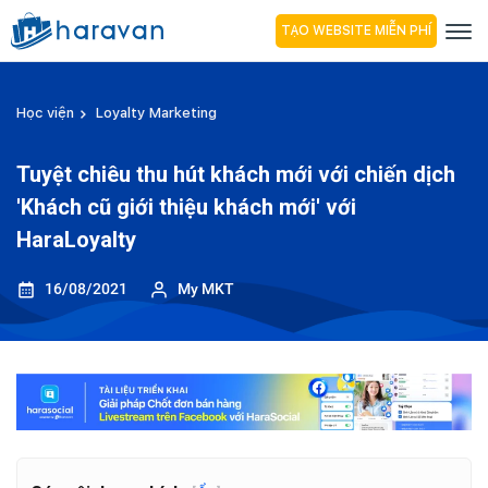
TẠO WEBSITE MIỄN PHÍ
Học viện
Loyalty Marketing
Tuyệt chiêu thu hút khách mới với chiến dịch
'Khách cũ giới thiệu khách mới' với
HaraLoyalty
16/08/2021
My MKT