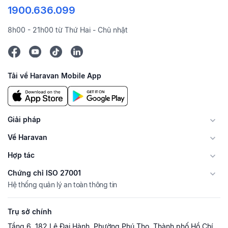
1900.636.099
8h00 - 21h00 từ Thứ Hai - Chủ nhật
Tải về Haravan Mobile App
Giải pháp
Về Haravan
Hợp tác
Chứng chỉ ISO 27001
Hệ thống quản lý an toàn thông tin
Trụ sở chính
Tầng 6, 182 Lê Đại Hành, Phường Phú Thọ, Thành phố Hồ Chí