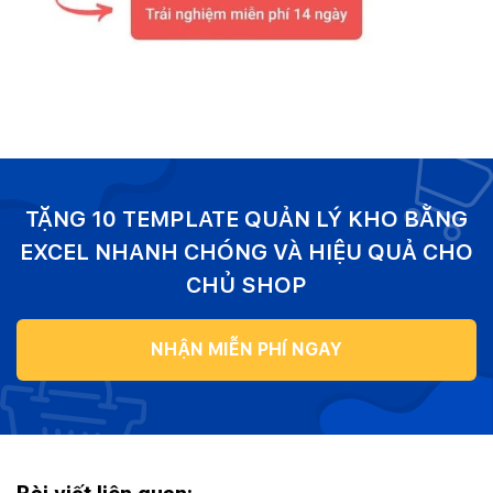
TẶNG 10 TEMPLATE QUẢN LÝ KHO BẰNG
EXCEL NHANH CHÓNG VÀ HIỆU QUẢ CHO
CHỦ SHOP
NHẬN MIỄN PHÍ NGAY