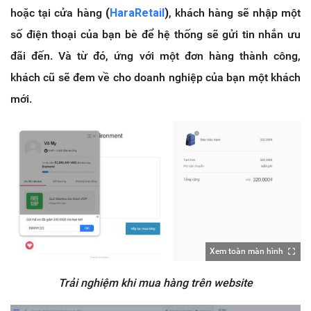
hoặc tại cửa hàng
(
HaraRetail
)
,
khách hàng sẽ nhập một
số điện thoại của bạn bè để hệ thống sẽ gửi tin nhắn ưu
đãi đến. Và từ đó, ứng với một đơn hàng thành công,
khách cũ sẽ đem về cho doanh nghiệp của bạn một khách
mới.
Xem toàn màn hình
Trải nghiệm khi mua hàng trên website