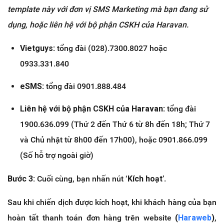
template này với đơn vị SMS Marketing mà bạn đang sử
dụng, hoặc liên hệ với bộ phận CSKH của Haravan.
Vietguys
: tổng đài (028).7300.8027 hoặc
0933.331.840
eSMS
: tổng đài 0901.888.484
Liên hệ với bộ phận CSKH của Haravan
: tổng đài
1900.636.099 (Thứ 2 đến Thứ 6 từ 8h đến 18h; Thứ 7
và Chủ nhật từ 8h00 đến 17h00), hoặc 0901.866.099
(Số hỗ trợ ngoài giờ)
Bước 3:
Cuối cùng, bạn nhấn nút ‘
Kích hoạt
’.
Sau khi chiến dịch được kích hoạt, khi khách hàng của bạn
hoàn tất thanh toán đơn hàng trên website
(
Haraweb
)
,