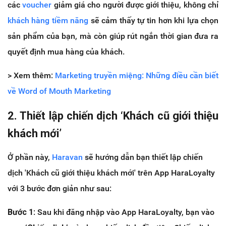
các
voucher
giảm giá cho người được giới thiệu, không chỉ
khách hàng tiềm năng
sẽ cảm thấy tự tin hơn khi lựa chọn
sản phẩm của bạn, mà còn giúp rút ngắn thời gian đưa ra
quyết định mua hàng của khách.
> Xem thêm:
Marketing truyền miệng: Những điều cần biết
về Word of Mouth Marketing
2.
Thiết lập chiến dịch ‘Khách cũ giới thiệu
khách mới’
Ở phần này,
Haravan
sẽ hướng dẫn bạn thiết lập chiến
dịch 'Khách cũ giới thiệu khách mới' trên App HaraLoyalty
với 3 bước đơn giản như sau:
B
ước 1
: Sau khi đăng nhập vào App HaraLoyalty, bạn vào