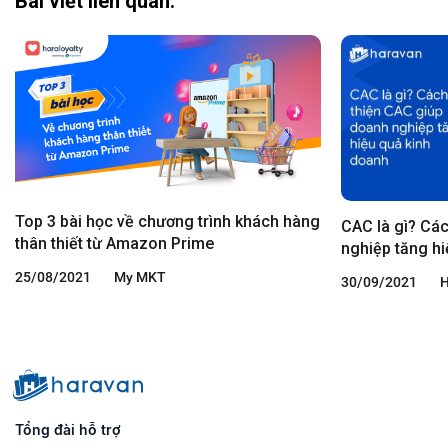
Bài viết liên quan:
Top 3 bài học về chương trình khách hàng
CAC là gì? Các
thân thiết từ Amazon Prime
nghiệp tăng h
25/08/2021
My MKT
30/09/2021
Tổng đài hỗ trợ