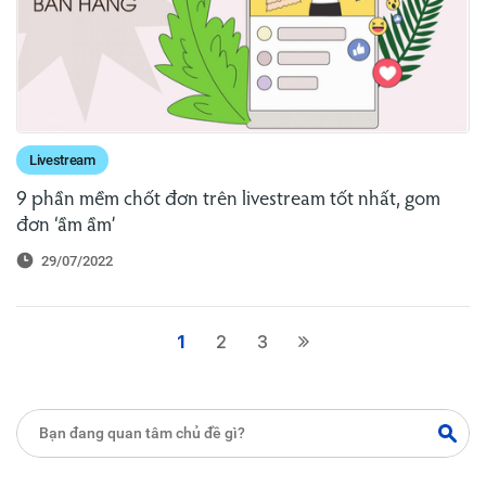
Livestream
9 phần mềm chốt đơn trên livestream tốt nhất, gom
đơn ‘ầm ầm’
29/07/2022
1
2
3