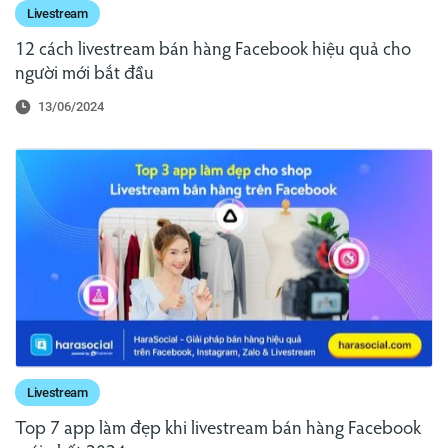
Livestream
12 cách livestream bán hàng Facebook hiệu quả cho
người mới bắt đầu
13/06/2024
Livestream
Top 7 app làm đẹp khi livestream bán hàng Facebook