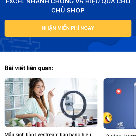
EXCEL NHANH CHÓNG VÀ HIỆU QUẢ CHO
CHỦ SHOP
NHẬN MIỄN PHÍ NGAY
Bài viết liên quan:
Mẫu kịch bản livestream bán hàng hiệu