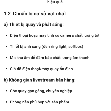
hiệu quả.
1.2. Chuẩn bị cơ sở vật chất
a) Thiết bị quay và phát sóng:
Điện thoại hoặc máy tính có camera chất lượng tốt
Thiết bị ánh sáng (đèn ring light, softbox)
Mic thu âm để đảm bảo chất lượng âm thanh
Giá đỡ điện thoại/máy quay ổn định
b) Không gian livestream bán hàng:
Góc quay gọn gàng, chuyên nghiệp
Phông nền phù hợp với sản phẩm