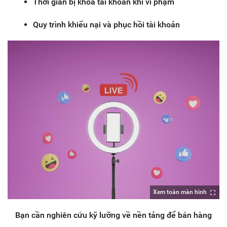
Thời gian bị khóa tài khoản khi vi phạm
Quy trình khiếu nại và phục hồi tài khoản
Xem toàn màn hình
Bạn cần nghiên cứu kỹ lưỡng về nền tảng để bán hàng