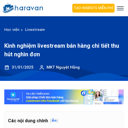
TẠO WEBSITE MIỄN PHÍ
Học viện
Livestream
Kinh nghiệm livestream bán hàng chi tiết thu
hút nghìn đơn
31/01/2025
MKT Nguyệt Hằng
Các nội dung chính
[
Ẩn
]