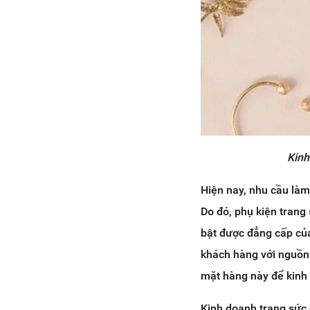
Kinh
Hiện nay, nhu cầu làm
Do đó, phụ kiện trang
bật được đẳng cấp của
khách hàng với nguồn 
mặt hàng này để kinh
Kinh doanh trang sức 