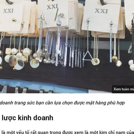
Xem toàn m
 doanh trang sức bạn cần lựa chọn được mặt hàng phù hợp
 lược kinh doanh
 là một yếu tố rất quan trọng được xem là một kim chỉ nam củ