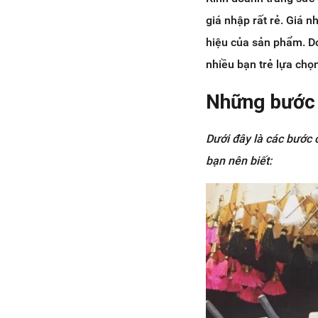
giá nhập rất rẻ. Giá n
hiệu của sản phẩm. Do
nhiều bạn trẻ lựa chọ
Những bước 
Dưới đây là các bước 
bạn nên biết: