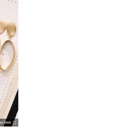
àn hình