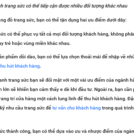
h trang sức có thể tiếp cận được nhiều đối tượng khác nhau
ng đồ trang sức, bạn có thể tận dụng hai ưu điểm dưới dây:
ức có thể phục vụ tất cả mọi đối tượng khách hàng, không phâ
ay trẻ hoặc vùng miền khác nhau.
n phẩm dồi dào, bạn có thể lựa chọn thoải mái để nhập về n
thu hút khách hàng
.
oanh trang sức bạn sẽ đối mặt với một vài ưu điểm của ngành h
n lớn sẽ khiến bạn cảm thấy e dè khi đầu tư. Ngoài ra, bạn cần 
rang trí cửa hàng một cách lung linh để thu hút khách hàng. Đặc
 kỹ nhu cầu trang sức để
tư vấn cho khách hàng
trong quá trình
sức thành công, bạn có thể dựa vào ưu và nhược điểm của ngà