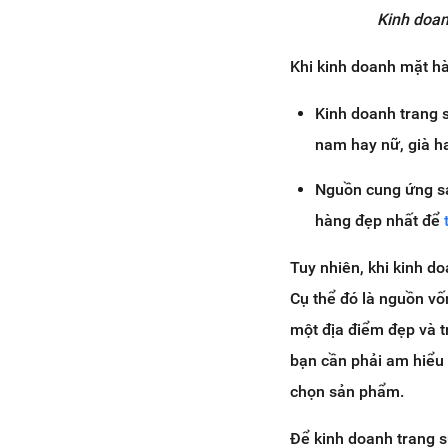
Kinh doan
Khi kinh doanh mặt hà
Kinh doanh trang s
nam hay nữ, già h
Nguồn cung ứng sả
hàng đẹp nhất để
Tuy nhiên, khi kinh d
Cụ thể đó là nguồn vố
một địa điểm đẹp và t
bạn cần phải am hiểu
chọn sản phẩm.
Để kinh doanh trang 