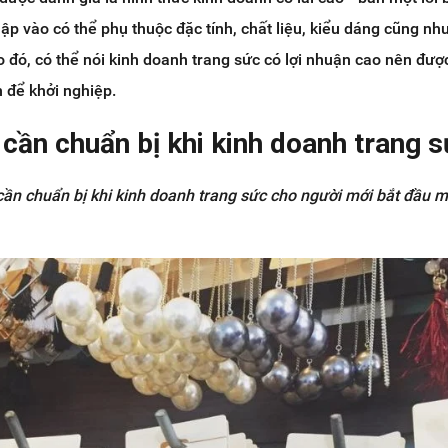
hập vào có thể phụ thuộc đặc tính, chất liệu, kiểu dáng cũng n
 đó, có thể nói kinh doanh trang sức có lợi nhuận cao nên được
n để khởi nghiệp.
cần chuẩn bị khi kinh doanh trang 
cần chuẩn bị khi kinh doanh trang sức cho người mới bắt đầu 