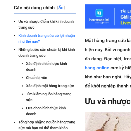
Các nội dung chính
[
Ẩn
]
Ưu và nhược điểm khi kinh doanh
trang sức
Kinh doanh trang sức có lợi nhuận
Mặt hàng trang sức l
như thế nào?
hiện nay. Bởi vì ngà
Những bước cần chuẩn bị khi kinh
doanh trang sức
đa dạng. Đặc biệt, tr
Xác định chiến lược kinh
hàng online
cực kỳ hi
doanh
khó như bạn nghĩ. Hãy
Chuẩn bị vốn
để khởi nghiệp thành 
Xác định mặt hàng trang sức
Tìm kiếm nguồn hàng trang
Ưu và nhược
sức
Lựa chọn hình thức kinh
doanh
Tổng hợp những nguồn hàng trang
sức mà bạn có thể tham khảo