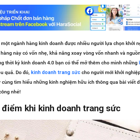
à một ngành hàng kinh doanh được nhiều người lựa chọn khởi n
nh hàng này có vốn nhẹ, khả năng xoay vòng vốn nhanh và nguồ
ong thời kỳ kinh doanh 4.0 bạn có thể mở thêm cho mình những
ệu quả. Do đó,
kinh doanh trang sức
cho người mới khởi nghiệ
 cùng tìm hiểu những kinh nghiệm hữu ích thông qua bài viết 
công nhé!
 điểm khi kinh doanh trang sức