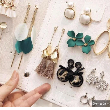
Xem toàn m