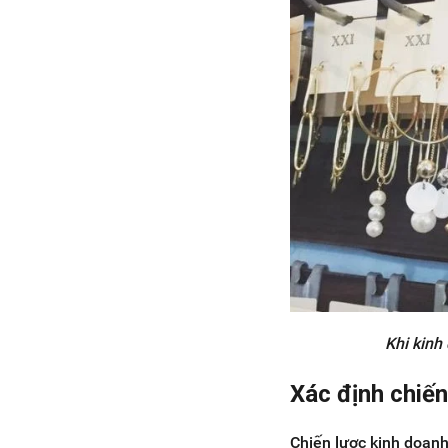
Khi kinh
Xác định chiến
Chiến lược kinh doanh