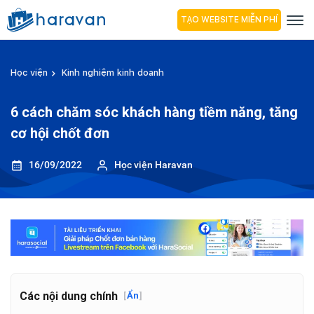
TẠO WEBSITE MIỄN PHÍ
Học viện
Kinh nghiệm kinh doanh
6 cách chăm sóc khách hàng tiềm năng, tăng
cơ hội chốt đơn
16/09/2022
Học viện Haravan
Các nội dung chính
[
Ẩn
]