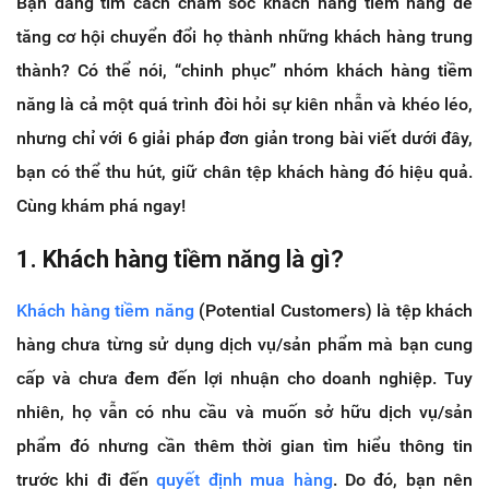
Bạn đang tìm cách chăm sóc khách hàng tiềm năng để
tăng cơ hội chuyển đổi họ thành những khách hàng trung
thành? Có thể nói, “chinh phục” nhóm khách hàng tiềm
năng là cả một quá trình đòi hỏi sự kiên nhẫn và khéo léo,
nhưng chỉ với 6 giải pháp đơn giản trong bài viết dưới đây,
bạn có thể thu hút, giữ chân tệp khách hàng đó hiệu quả.
Cùng khám phá ngay!
1. Khách hàng tiềm năng là gì?
Khách hàng tiềm năng
(Potential Customers) là tệp khách
hàng chưa từng sử dụng dịch vụ/sản phẩm mà bạn cung
cấp và chưa đem đến lợi nhuận cho doanh nghiệp. Tuy
nhiên, họ vẫn có nhu cầu và muốn sở hữu dịch vụ/sản
phẩm đó nhưng cần thêm thời gian tìm hiểu thông tin
trước khi đi đến
quyết định mua hàng
. Do đó, bạn nên