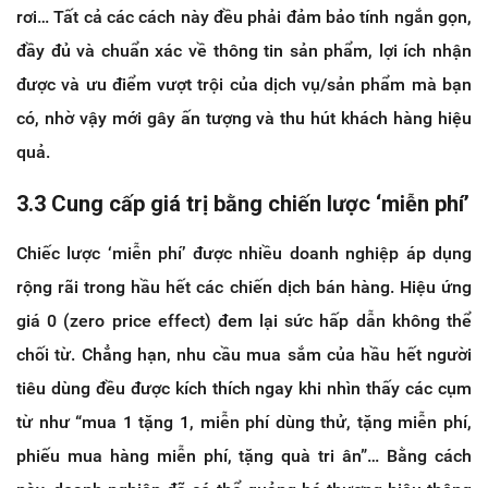
rơi… Tất cả các cách này đều phải đảm bảo tính ngắn gọn,
đầy đủ và chuẩn xác về thông tin sản phẩm, lợi ích nhận
được và ưu điểm vượt trội của dịch vụ/sản phẩm mà bạn
có, nhờ vậy mới gây ấn tượng và thu hút khách hàng hiệu
quả.
3.3 Cung cấp giá trị bằng chiến lược ‘miễn phí’
Chiếc lược ‘miễn phí’ được nhiều doanh nghiệp áp dụng
rộng rãi trong hầu hết các chiến dịch bán hàng. Hiệu ứng
giá 0 (zero price effect) đem lại sức hấp dẫn không thể
chối từ. Chẳng hạn, nhu cầu mua sắm của hầu hết người
tiêu dùng đều được kích thích ngay khi nhìn thấy các cụm
từ như “mua 1 tặng 1, miễn phí dùng thử, tặng miễn phí,
phiếu mua hàng miễn phí, tặng quà tri ân”… Bằng cách