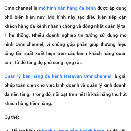
Omnichannel là
mô hình bán hàng đa kênh
được áp dụng
phổ biến hiện nay. Mô hình này tạo điều kiện tiếp cận
khách hàng đa kênh nhanh chóng và đồng nhất quản lý tại
1 hệ thống. Nhiều doanh nghiệp tin tưởng sử dụng mô
hình Omnichannel, vì chúng góp phần giúp thương hiệu
tăng tần suất xuất hiện trên các kênh khách hàng quan
tâm, từ đó tăng độ phủ sóng rộng rãi.
Quản lý bán hàng đa kênh Haravan Omnichannel
là giải
pháp toàn diện cho việc kinh doanh và quản lý kinh doanh
đa nền tảng. Trong đó, nổi bật trên hết là khả năng thu hút
khách hàng tiềm năng.
Cụ thể:
Hỗ trợ hiểu rõ
hành vi mua sắm khách hàng
, từ đó xây