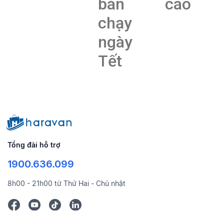
bán
cao
chạy
ngày
Tết
Tổng đài hỗ trợ
1900.636.099
8h00 - 21h00 từ Thứ Hai - Chủ nhật