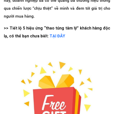
này, doanh nghiệp đã có thể quảng bá thương hiệu thông
qua chiến lược “chịu thiệt” về mình và đem tới giá trị cho
người mua hàng.
>> Tiết lộ 5 hiệu ứng “thao túng tâm lý” khách hàng độc
lạ, có thể bạn chưa biết:
TẠI ĐÂY